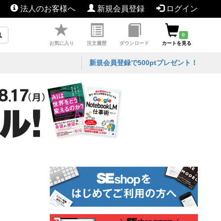
法人のお客様へ
新規会員登録
ログイン
0
お気に入り
注文履歴
ダウンロード
カートを見る
新規会員登録で500ptプレゼント！