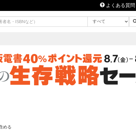
よくある質問
含める