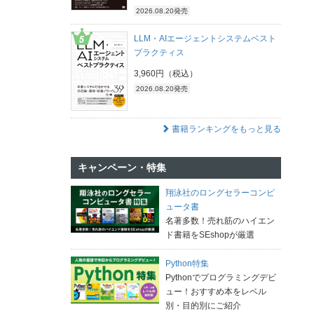
2026.08.20発売
LLM・AIエージェントシステムベスト
プラクティス
3,960円（税込）
2026.08.20発売
書籍ランキングをもっと見る
キャンペーン・特集
翔泳社のロングセラーコンピ
ュータ書
名著多数！売れ筋のハイエン
ド書籍をSEshopが厳選
Python特集
Pythonでプログラミングデビ
ュー！おすすめ本をレベル
別・目的別にご紹介