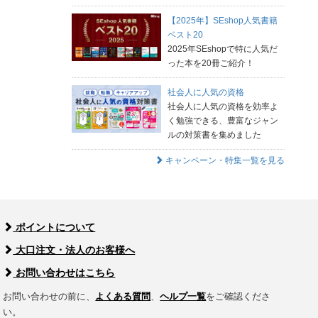
【2025年】SEshop人気書籍
ベスト20
2025年SEshopで特に人気だ
った本を20冊ご紹介！
社会人に人気の資格
社会人に人気の資格を効率よ
く勉強できる、豊富なジャン
ルの対策書を集めました
キャンペーン・特集一覧を見る
ポイントについて
大口注文・法人のお客様へ
お問い合わせはこちら
お問い合わせの前に、
よくある質問
、
ヘルプ一覧
をご確認くださ
い。