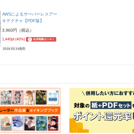
AWSによるサーバーレスアー
キテクチャ【PDF版】
3,960円（税込）
1,440pt (40%)
?
生存戦略セール！
2018.03.14発売