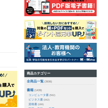
商品カテゴリー
全商品一覧
(3936)
書籍
(1439)
コンピュータ書
(562)
ビジネス書
(342)
資格書
(186)