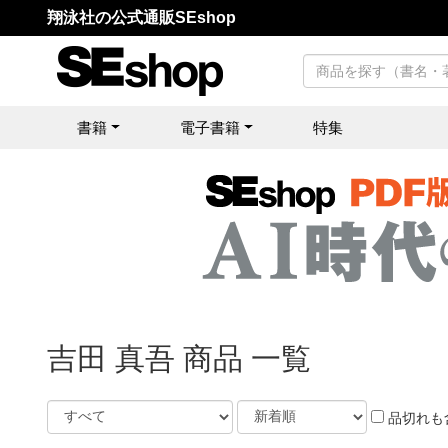
翔泳社の公式通販SEshop
書籍
電子書籍
特集
吉田 真吾 商品 一覧
品切れも