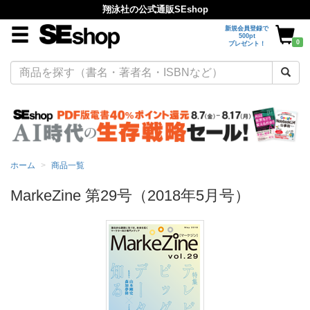
翔泳社の公式通販SEshop
新規会員登録で
500pt
0
プレゼント！
ホーム
商品一覧
MarkeZine 第29号（2018年5月号）