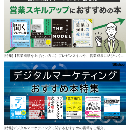
[特集]【営業成績を上げたい方に】プレゼンスキルや、営業成果に結びつく…
[特集]デジタルマーケティングに関するおすすめの書籍をご紹介。