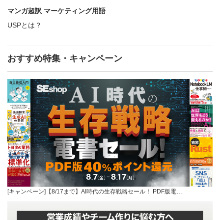
マンガ超訳 マーケティング用語
USPとは？
おすすめ特集・キャンペーン
[キャンペーン]【8/17まで】AI時代の生存戦略セール！ PDF版電…