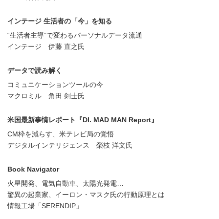
インテージ 生活者の「今」を知る
“生活者主導”で変わるパーソナルデータ流通
インテージ 伊藤 直之氏
データで読み解く
コミュニケーションツールの今
マクロミル 角田 剣士氏
米国最新事情レポート『DI. MAD MAN Report』
CM枠を減らす、米テレビ局の覚悟
デジタルインテリジェンス 榮枝 洋文氏
Book Navigator
火星開発、電気自動車、太陽光発電…
驚異の起業家、イーロン・マスク氏の行動原理とは
情報工場「SERENDIP」