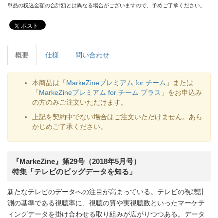
単品の税込金額の合計額とは異なる場合がございますので、予めご了承ください。
ポスト
概要
仕様
問い合わせ
本商品は「
MarkeZineプレミアム for チーム
」または
「
MarkeZineプレミアム for チーム プラス
」をお申込み
の方のみご注文いただけます。
上記を契約中でない場合はご注文いただけません。あら
かじめご了承ください。
『MarkeZine』第29号（2018年5月号）
特集「テレビのビッグデータを知る」
新たなテレビのデータへの注目が高まっている。テレビの視聴計
測の基準である視聴率に、視聴の質や実視聴数といったマーケテ
ィングデータを掛け合わせる取り組みが広がりつつある。データ