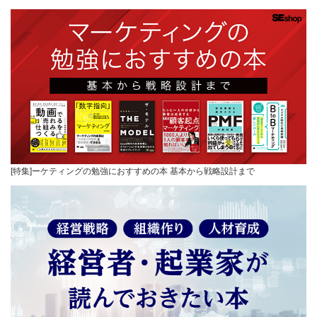
[特集]ーケティングの勉強におすすめの本 基本から戦略設計まで