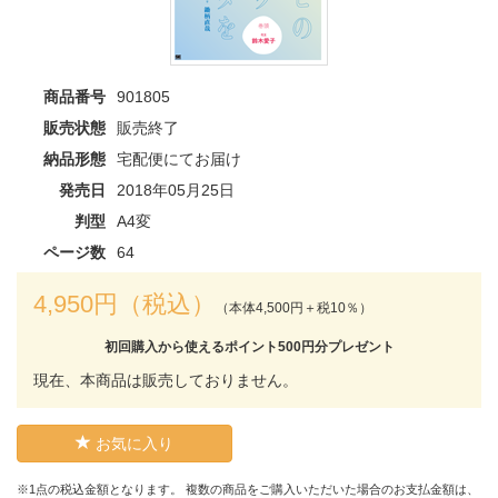
商品番号
901805
販売状態
販売終了
納品形態
宅配便にてお届け
発売日
2018年05月25日
判型
A4変
ページ数
64
4,950円（税込）
（本体4,500円＋税10％）
初回購入から使えるポイント500円分プレゼント
現在、本商品は販売しておりません。
お気に入り
※1点の税込金額となります。 複数の商品をご購入いただいた場合のお支払金額は、