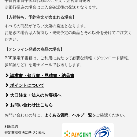
平日営業日午後2時以降のご注文：翌営業日発送
※銀行振込の場合はご入金確認後の発送となります。
【入荷待ち、予約注文が含まれる場合】
すべての商品がそろい次第の発送となります。
お急ぎの場合は入荷待ち・発売予定の商品とそれ以外を分けてご注文く
ださい。
【オンライン発送の商品の場合】
PDF版電子書籍は、ご利用にあたって必要な情報（ダウンロード情報、
参加証など）を電子メールでお送りします。
請求書・領収書・見積書・納品書
ポイントについて
大口注文・法人のお客様へ
お問い合わせはこちら
お問い合わせの前に、
よくある質問
、
ヘルプ一覧
をご確認ください。
利用規約
特定商取引法に基づく表示