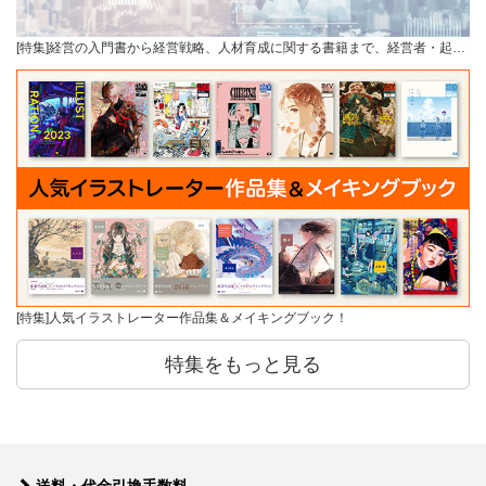
[特集]経営の入門書から経営戦略、人材育成に関する書籍まで、経営者・起…
[特集]人気イラストレーター作品集＆メイキングブック！
特集をもっと見る