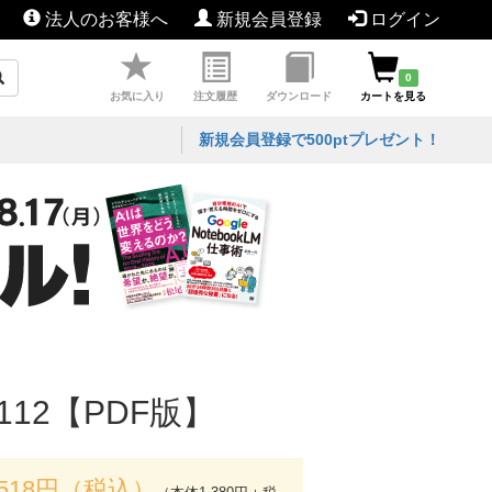
法人のお客様へ
新規会員登録
ログイン
0
お気に入り
注文履歴
ダウンロード
カートを見る
新規会員登録で500ptプレゼント！
12【PDF版】
,518円（税込）