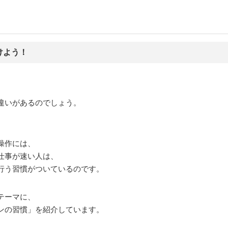
けよう！
違いがあるのでしょう。
操作には、
仕事が速い人は、
行う習慣がついているのです。
テーマに、
ンの習慣」を紹介しています。