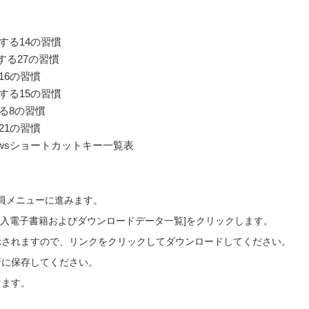
ロにする14の習慣
ロにする27の習慣
16の習慣
にする15の習慣
する8の習慣
21の習慣
ndowsショートカットキー一覧表
会員メニューに進みます。
ご購入電子書籍およびダウンロードデータ一覧]をクリックします。
示されますので、リンクをクリックしてダウンロードしてください。
所に保存してください。
けます。