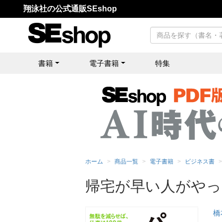
翔泳社の公式通販SEshop
書籍
電子書籍
特集
ホーム
商品一覧
電子書籍
ビジネス書
帰宅が早い人がやって
橋