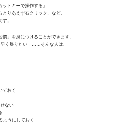
カットキーで操作する」
らとりあえず右クリック」など、
です。
習慣」を身につけることができます。
も早く帰りたい」……そんな人は、
いておく
させない
る
るようにしておく