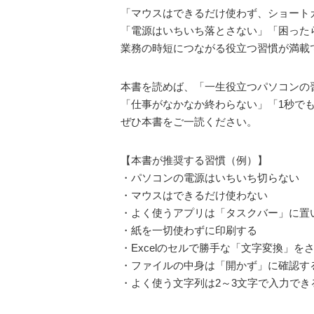
「マウスはできるだけ使わず、ショート
「電源はいちいち落とさない」「困った
業務の時短につながる役立つ習慣が満載
本書を読めば、「一生役立つパソコンの
「仕事がなかなか終わらない」「1秒で
ぜひ本書をご一読ください。
【本書が推奨する習慣（例）】
・パソコンの電源はいちいち切らない
・マウスはできるだけ使わない
・よく使うアプリは「タスクバー」に置
・紙を一切使わずに印刷する
・Excelのセルで勝手な「文字変換」を
・ファイルの中身は「開かず」に確認す
・よく使う文字列は2～3文字で入力でき