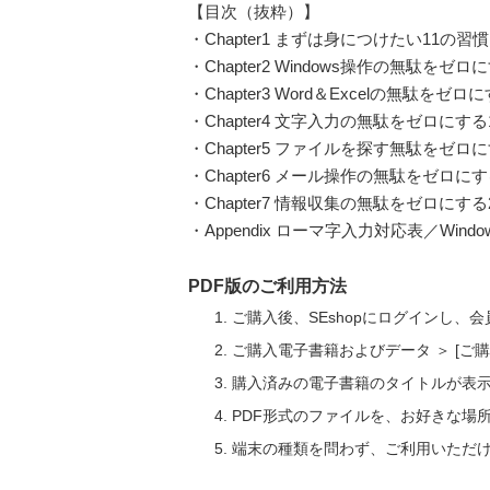
【目次（抜粋）】
・Chapter1 まずは身につけたい11の習慣
・Chapter2 Windows操作の無駄をゼ
・Chapter3 Word＆Excelの無駄をゼ
・Chapter4 文字入力の無駄をゼロにする
・Chapter5 ファイルを探す無駄をゼロ
・Chapter6 メール操作の無駄をゼロに
・Chapter7 情報収集の無駄をゼロにする
・Appendix ローマ字入力対応表／Wi
PDF版のご利用方法
ご購入後、SEshopにログインし、
ご購入電子書籍およびデータ ＞ [
購入済みの電子書籍のタイトルが表
PDF形式のファイルを、お好きな場
端末の種類を問わず、ご利用いただ