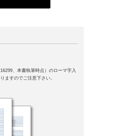
 16299、本書執筆時点）のローマ字入
ありますのでご注意下さい。