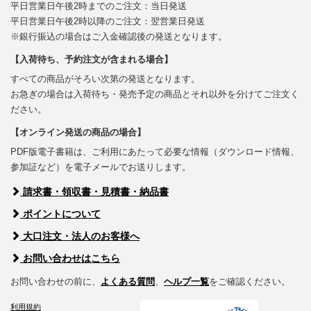
平日営業日午後2時までのご注文：当日発送
平日営業日午後2時以降のご注文：翌営業日発送
※銀行振込の場合はご入金確認後の発送となります。
【入荷待ち、予約注文が含まれる場合】
すべての商品がそろい次第の発送となります。
お急ぎの場合は入荷待ち・発売予定の商品とそれ以外を分けてご注文く
ださい。
【オンライン発送の商品の場合】
PDF版電子書籍は、ご利用にあたって必要な情報（ダウンロード情報、
参加証など）を電子メールでお送りします。
請求書・領収書・見積書・納品書
ポイントについて
大口注文・法人のお客様へ
お問い合わせはこちら
お問い合わせの前に、
よくある質問
、
ヘルプ一覧
をご確認ください。
利用規約