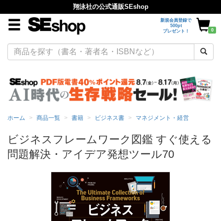
翔泳社の公式通販SEshop
新規会員登録で
500pt
0
プレゼント！
ホーム
商品一覧
書籍
ビジネス書
マネジメント・経営
ビジネスフレームワーク図鑑 すぐ使える
問題解決・アイデア発想ツール70