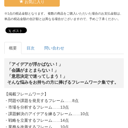
お気に入り
※1点の税込金額となります。 複数の商品をご購入いただいた場合のお支払金額は、
単品の税込金額の合計額とは異なる場合がございますので、予めご了承ください。
ポスト
概要
目次
問い合わせ
「アイデアが浮かばない！」
「会議がまとまらない！」
「意思決定で迷ってしまう！」
そんな悩みをお持ちの方に捧げるフレームワーク集です。
【掲載フレームワーク】
・問題や課題を発見するフレーム……8点
・市場を分析するフレーム……13点
・課題解決のアイデアを練るフレーム……10点
・戦略を立案するフレーム……14点
・業務を改善するフレーム……10点