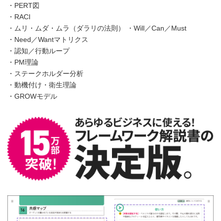
・PERT図
・RACI
・ムリ・ムダ・ムラ（ダラリの法則） ・Will／Can／Must
・Need／Wantマトリクス
・認知／行動ループ
・PM理論
・ステークホルダー分析
・動機付け・衛生理論
・GROWモデル