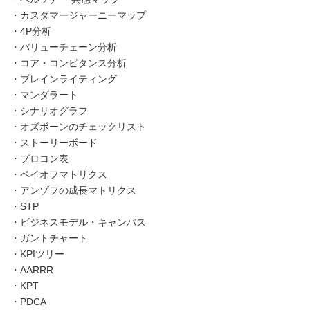
・カスタマージャーニーマップ
・4P分析
・バリューチェーン分析
・コア・コンピタンス分析
・ブレインライティング
・マンダラート
・シナリオグラフ
・オズボーンのチェックリスト
・ストーリーボード
・プロコン表
・ペイオフマトリクス
・アンゾフの成長マトリクス
・STP
・ビジネスモデル・キャンバス
・ガントチャート
・KPIツリー
・AARRR
・KPT
・PDCA