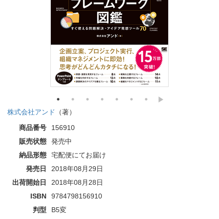
株式会社アンド
（著）
商品番号
156910
販売状態
発売中
納品形態
宅配便にてお届け
発売日
2018年08月29日
出荷開始日
2018年08月28日
ISBN
9784798156910
判型
B5変