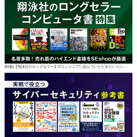
[特集]【翔泳社のロングセラー】ITエンジニアに読んでいただきたいコン…