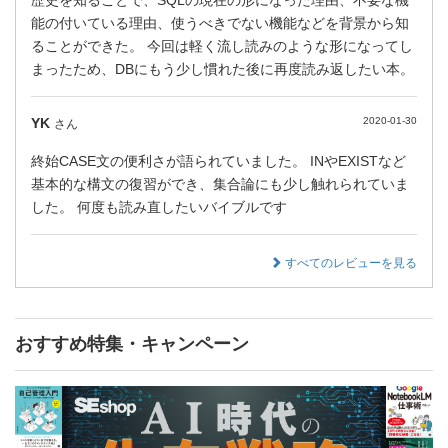
能の付いている理由、使うべきでない機能などを背景から知
ることができた。 今回は軽く流し読みのような形になってし
まったため、DBにもう少し慣れた後に再度読み返したい本。
YK
2020-01-30
さん
終始CASE文の便利さが語られていました。 INやEXISTなど
基本的な構文の復習ができ、集合論にも少し触れられていま
した。 何度も読み直したいバイブルです
すべてのレビューを見る
おすすめ特集・キャンペーン