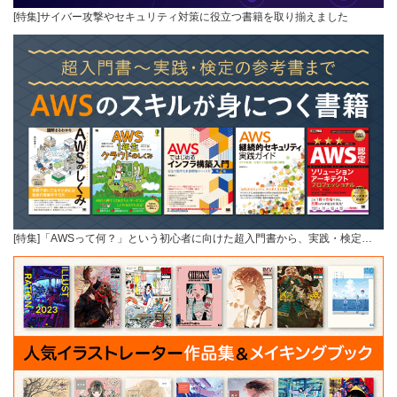
[特集]サイバー攻撃やセキュリティ対策に役立つ書籍を取り揃えました
[特集]「AWSって何？」という初心者に向けた超入門書から、実践・検定…