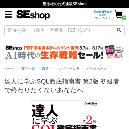
翔泳社の公式通販SEshop
新規会員登録で
500pt
0
プレゼント！
ホーム
商品一覧
書籍
コンピュータ書
データベース
達人に学ぶSQL徹底指南書 第2版 初級者
で終わりたくないあなたへ