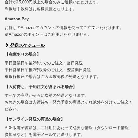
合計が15,000円以上の場合のみご選択いただけます。
※振込手数料はお客様負担となります。
Amazon Pay
お持ちのAmazonアカウントの情報を使ってご注文いただけます。
※Amazonのポイントはご利用いただけません。
発送スケジュール
【在庫ありの場合】
平日営業日午後2時までのご注文：当日発送
平日営業日午後2時以降のご注文：翌営業日発送
※銀行振込の場合はご入金確認後の発送となります。
【入荷待ち、予約注文が含まれる場合】
すべての商品がそろい次第の発送となります。
お急ぎの場合は入荷待ち・発売予定の商品とそれ以外を分けてご注文く
ださい。
【オンライン発送の商品の場合】
PDF版電子書籍は、ご利用にあたって必要な情報（ダウンロード情報、
参加証など）を電子メールでお送りします。