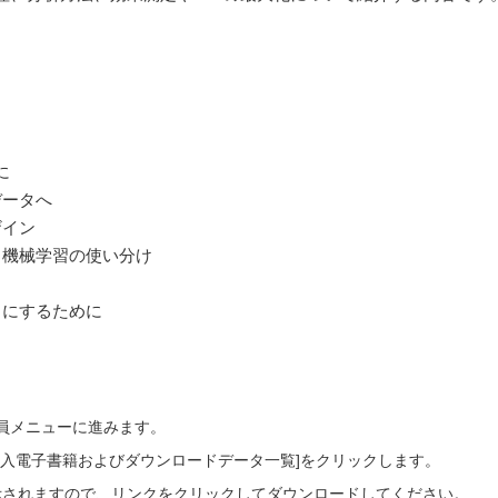
に
データへ
ザイン
と機械学習の使い分け
」にするために
会員メニューに進みます。
ご購入電子書籍およびダウンロードデータ一覧]をクリックします。
示されますので、リンクをクリックしてダウンロードしてください。