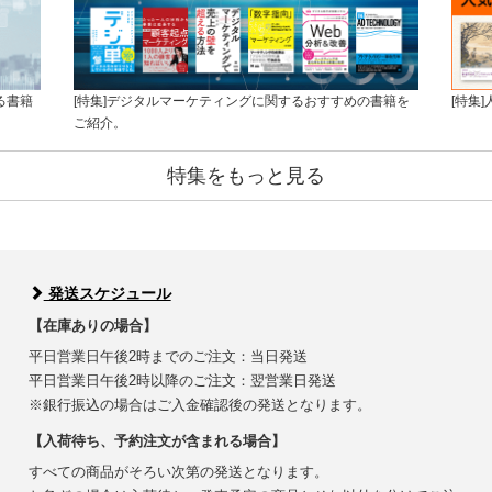
る書籍
[特集]デジタルマーケティングに関するおすすめの書籍を
[特集
ご紹介。
特集をもっと見る
発送スケジュール
【在庫ありの場合】
平日営業日午後2時までのご注文：当日発送
平日営業日午後2時以降のご注文：翌営業日発送
※銀行振込の場合はご入金確認後の発送となります。
【入荷待ち、予約注文が含まれる場合】
すべての商品がそろい次第の発送となります。