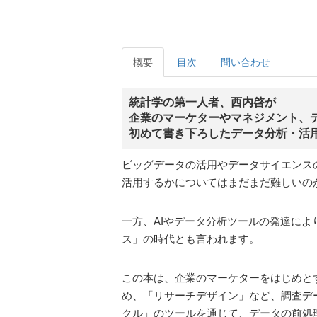
概要
目次
問い合わせ
統計学の第一人者、西内啓が
企業のマーケターやマネジメント、
初めて書き下ろしたデータ分析・活
ビッグデータの活用やデータサイエンス
活用するかについてはまだまだ難しいの
一方、AIやデータ分析ツールの発達に
ス」の時代とも言われます。
この本は、企業のマーケターをはじめと
め、「リサーチデザイン」など、調査デ
クル」のツールを通じて、データの前処