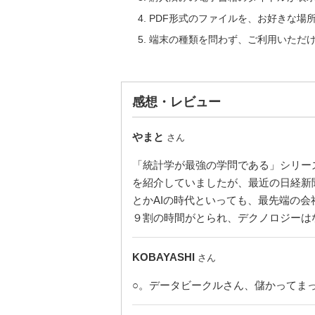
PDF形式のファイルを、お好きな場
端末の種類を問わず、ご利用いただ
感想・レビュー
やまと
さん
「統計学が最強の学問である」シリー
を紹介していましたが、最近の日経新
とかAIの時代といっても、最先端の
９割の時間がとられ、デクノロジーは
KOBAYASHI
さん
○。データビークルさん、儲かってま