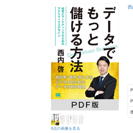
西
8点の画像を見る