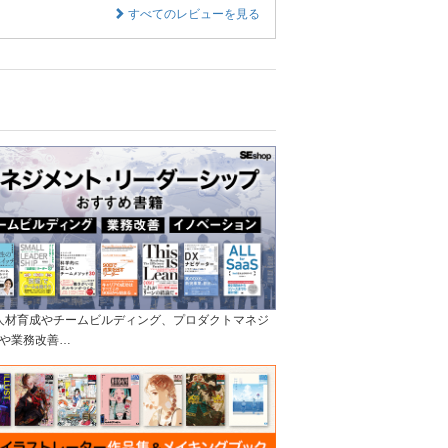
すべてのレビューを見る
]人材育成やチームビルディング、プロダクトマネジ
や業務改善…