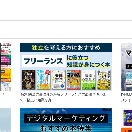
ル！
[特集]税金の基礎知識からフリーランスの必須スキルま
[特集
で、幅広い知識が身…
メント