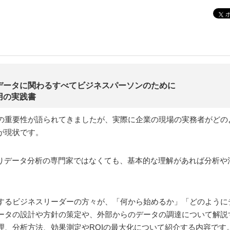
データに関わるすべてビジネスパーソンのために
用の実践書
の重要性が語られてきましたが、実際に企業の現場の実務者がどの
が現状です。
よりデータ分析の専門家ではなくても、基本的な理解があれば分析や
するビジネスリーダーの方々が、「何から始めるか」「どのように
ータの設計や方針の策定や、外部からのデータの調達について解説
理、分析方法、効果測定やROIの最大化について紹介する内容です