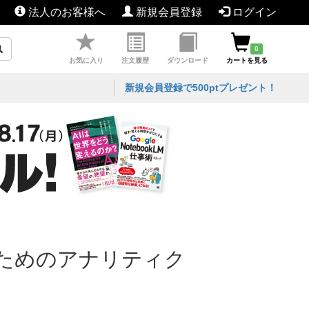
法人のお客様へ
新規会員登録
ログイン
0
お気に入り
注文履歴
ダウンロード
カートを見る
新規会員登録で500ptプレゼント！
ためのアナリティク