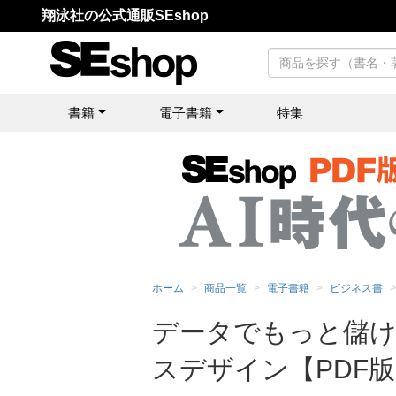
翔泳社の公式通販SEshop
書籍
電子書籍
特集
ホーム
商品一覧
電子書籍
ビジネス書
データでもっと儲け
スデザイン【PDF