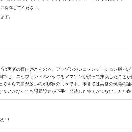
所に保存してください。
けます。
ズの著者の西内啓さんの本。アマゾンのレコメンデーション機能が
聞でも、ニセブランドのバッグをアマゾンが誤って推奨したことが
会社ですら問題が多いのが現状のようです。本著では実務の現場の
なんとかなっても課題設定が下手で期待した答えがでないことが多
っか？