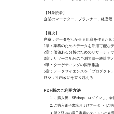
【対象読者】
企業のマーケター、プランナー、経営層
【目次】
序章：データを活かせる組織を作るため
1章：業務のためのデータを活用可能な
2章：価値ある分析のためのリサーチデ
3章：リソース配分の予測問題―統計学
4章：ターゲティングの因果推論
5章：データサイエンスを「プロダクト
終章：社内政治を乗り越えろ
PDF版のご利用方法
ご購入後、SEshopにログインし、
ご購入電子書籍およびデータ ＞ [
購入済みの電子書籍のタイトルが表