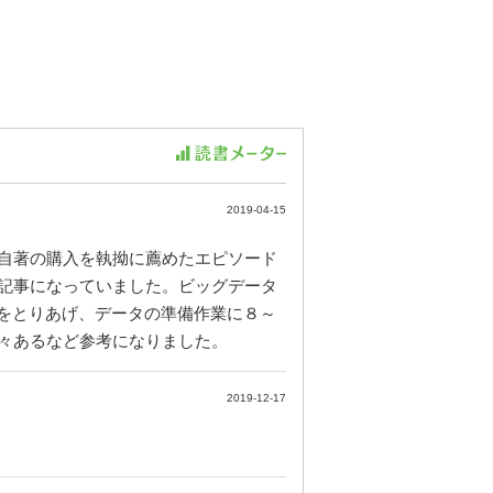
2019-04-15
自著の購入を執拗に薦めたエピソード
記事になっていました。ビッグデータ
話をとりあげ、データの準備作業に８～
々あるなど参考になりました。
2019-12-17