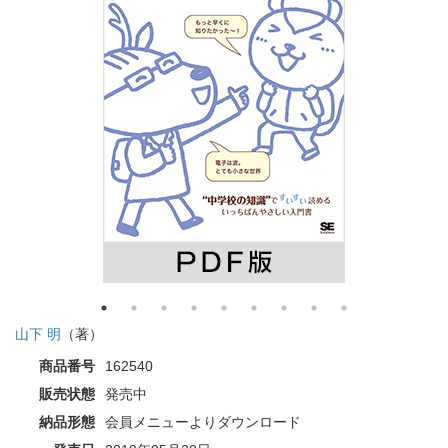
山下 明
（著）
商品番号
162540
販売状態
発売中
納品形態
会員メニューよりダウンロード