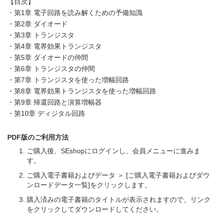
【目次】
・第1章 電子回路を読み解くための予備知識
・第2章 ダイオード
・第3章 トランジスタ
・第4章 電界効果トランジスタ
・第5章 ダイオードの仲間
・第6章 トランジスタの仲間
・第7章 トランジスタを使った増幅回路
・第8章 電界効果トランジスタを使った増幅回路
・第9章 帰還回路と演算増幅器
・第10章 ディジタル回路
PDF版のご利用方法
ご購入後、SEshopにログインし、会員メニューに進みま
す。
ご購入電子書籍およびデータ ＞ [ご購入電子書籍およびダウ
ンロードデータ一覧]をクリックします。
購入済みの電子書籍のタイトルが表示されますので、リンク
をクリックしてダウンロードしてください。