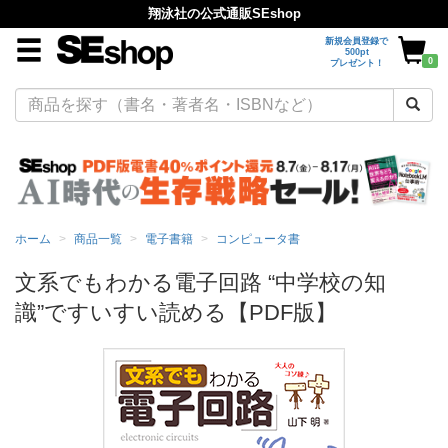
翔泳社の公式通販SEshop
新規会員登録で
500pt
0
プレゼント！
ホーム
商品一覧
電子書籍
コンピュータ書
文系でもわかる電子回路 “中学校の知
識”ですいすい読める【PDF版】