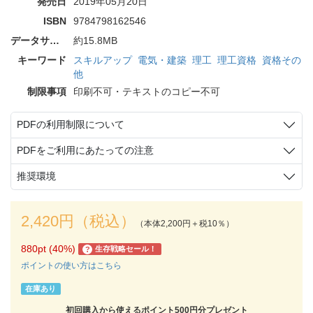
発売日
2019年05月20日
ISBN
9784798162546
データサイズ
約15.8MB
キーワード
スキルアップ
電気・建築
理工
理工資格
資格その
他
制限事項
印刷不可・テキストのコピー不可
PDFの利用制限について
PDFをご利用にあたっての注意
推奨環境
2,420円（税込）
（本体2,200円＋税10％）
880pt (40%)
生存戦略セール！
?
ポイントの使い方はこちら
在庫あり
初回購入から使えるポイント500円分プレゼント