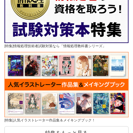
[特集]情報処理技術者試験対策なら「情報処理教科書シリーズ」
[特集]人気イラストレーター作品集＆メイキングブック！
特集をもっと見る