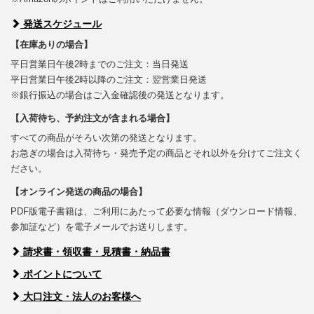
発送スケジュール
【在庫ありの場合】
平日営業日午後2時までのご注文：当日発送
平日営業日午後2時以降のご注文：翌営業日発送
※銀行振込の場合はご入金確認後の発送となります。
【入荷待ち、予約注文が含まれる場合】
すべての商品がそろい次第の発送となります。
お急ぎの場合は入荷待ち・発売予定の商品とそれ以外を分けてご注文く
ださい。
【オンライン発送の商品の場合】
PDF版電子書籍は、ご利用にあたって必要な情報（ダウンロード情報、
参加証など）を電子メールでお送りします。
請求書・領収書・見積書・納品書
ポイントについて
大口注文・法人のお客様へ