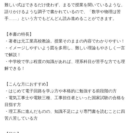
難しい式はできるだけ使わず、まるで授業を聞いているような、
語りかけるような調子で書かれているので、「数学や物理は苦
手……」という方でもどんどん読み進めることができます。
【本書の特長】
・著者は元工業高校教諭。授業そのままの内容でわかりやすい！
・イメージしやすいよう図を多用し、難しい理論もやさしく一言
で解説！
・中学校で学ぶ程度の知識があれば、理系科目が苦手な方でも理
解できる！
【こんな方におすすめ】
・はじめて電子回路を学ぶ方や本格的に勉強する前段階の方
・電気工事士や電験三種、工事担任者といった国家試験の合格を
目指す方
・理工系に進んだものの、知識不足により専門書を読むことに四
苦八苦している方