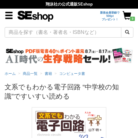
翔泳社の公式通販SEshop
新規会員登録で
500pt
0
プレゼント！
ホーム
商品一覧
書籍
コンピュータ書
文系でもわかる電子回路 “中学校の知
識”ですいすい読める