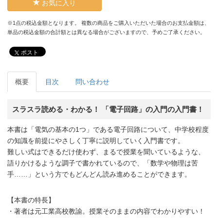
お気に入り
※1点の税込金額となります。 複数の商品をご購入いただいた場合のお支払金額は、
単品の税込金額の合計額とは異なる場合がございますので、予めご了承ください。
ポスト
概要
目次
問い合わせ
スラスラ読める・わかる！ 「電子回路」の入門の入門書！
本書は「電気の基本の1つ」である電子回路について、中学校程度
の知識を前提にやさしく丁寧に説明していく入門書です。
難しい式はできるだけ使わず、まるで授業を聞いているような、
語りかけるような調子で書かれているので、「数学や物理は苦
手……」という方でもどんどん読み進めることができます。
【本書の特長】
・著者は元工業高校教諭。授業そのままの内容でわかりやすい！