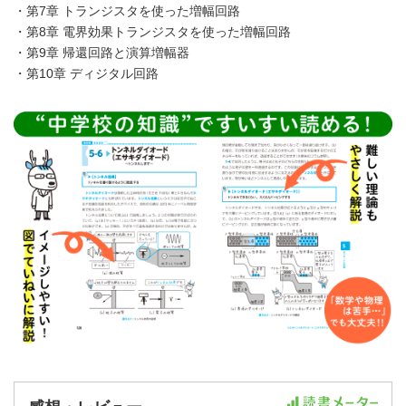
・第7章 トランジスタを使った増幅回路
・第8章 電界効果トランジスタを使った増幅回路
・第9章 帰還回路と演算増幅器
・第10章 ディジタル回路