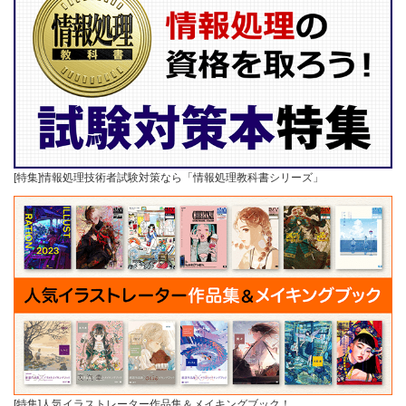
[特集]情報処理技術者試験対策なら「情報処理教科書シリーズ」
[特集]人気イラストレーター作品集＆メイキングブック！