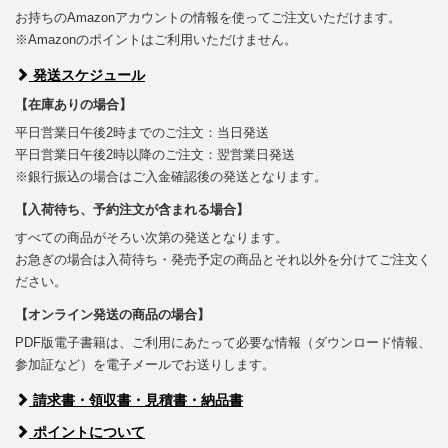
お持ちのAmazonアカウントの情報を使ってご注文いただけます。
※Amazonのポイントはご利用いただけません。
発送スケジュール
【在庫ありの場合】
平日営業日午後2時までのご注文：当日発送
平日営業日午後2時以降のご注文：翌営業日発送
※銀行振込の場合はご入金確認後の発送となります。
【入荷待ち、予約注文が含まれる場合】
すべての商品がそろい次第の発送となります。
お急ぎの場合は入荷待ち・発売予定の商品とそれ以外を分けてご注文く
ださい。
【オンライン発送の商品の場合】
PDF版電子書籍は、ご利用にあたって必要な情報（ダウンロード情報、
参加証など）を電子メールでお送りします。
請求書・領収書・見積書・納品書
ポイントについて