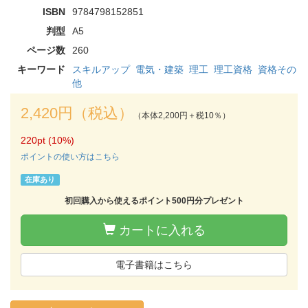
ISBN
9784798152851
判型
A5
ページ数
260
キーワード
スキルアップ
電気・建築
理工
理工資格
資格その
他
2,420円（税込）
（本体2,200円＋税10％）
220pt (10%)
ポイントの使い方はこちら
在庫あり
初回購入から使えるポイント500円分プレゼント
カートに入れる
電子書籍はこちら