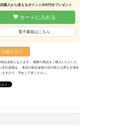
初回購入から使えるポイント500円分プレゼント
カートに入れる
電子書籍はこちら
お気に入り
の税込金額となります。 複数の商品をご購入いただいた
お支払金額は、 単品の税込金額の合計額とは異なる場合
いますので、予めご了承ください。
ポスト