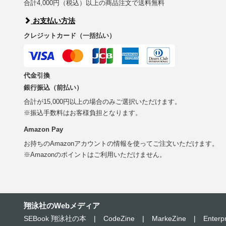
合計4,000円（税込）以上の商品注文で送料無料
お支払い方法
クレジットカード（一括払い）
代金引換
銀行振込（前払い）
合計が15,000円以上の場合のみご選択いただけます。
※振込手数料はお客様負担となります。
Amazon Pay
お持ちのAmazonアカウントの情報を使ってご注文いただけます。
※Amazonのポイントはご利用いただけません。
翔泳社のWebメディア
SEBook 翔泳社の本
|
CodeZine
|
MarkeZine
|
Enterp