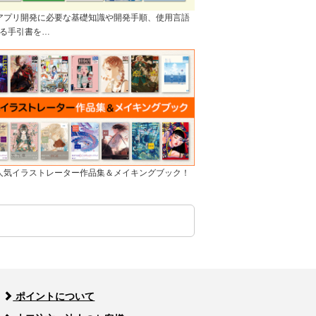
]アプリ開発に必要な基礎知識や開発手順、使用言語
る手引書を…
]人気イラストレーター作品集＆メイキングブック！
ポイントについて