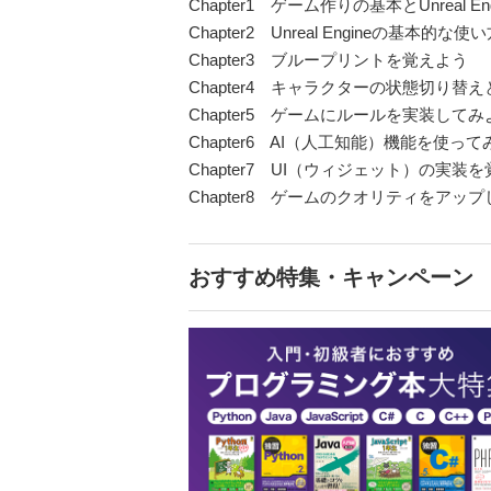
Chapter1 ゲーム作りの基本とUnreal En
Chapter2 Unreal Engineの基本的な使
Chapter3 ブループリントを覚えよう
Chapter4 キャラクターの状態切り替
Chapter5 ゲームにルールを実装してみ
Chapter6 AI（人工知能）機能を使っ
Chapter7 UI（ウィジェット）の実装
Chapter8 ゲームのクオリティをアッ
おすすめ特集・キャンペーン