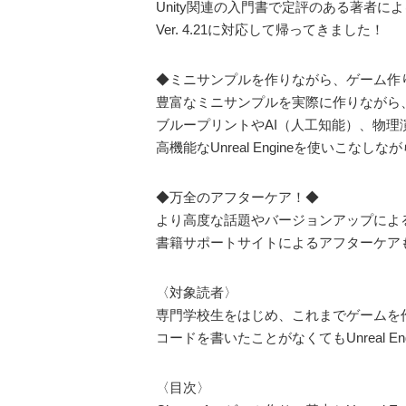
Unity関連の入門書で定評のある著者
Ver. 4.21に対応して帰ってきました！
◆ミニサンプルを作りながら、ゲーム作
豊富なミニサンプルを実際に作りながら
ブループリントやAI（人工知能）、物理
高機能なUnreal Engineを使いこ
◆万全のアフターケア！◆
より高度な話題やバージョンアップによ
書籍サポートサイトによるアフターケア
〈対象読者〉
専門学校生をはじめ、これまでゲームを
コードを書いたことがなくてもUnreal E
〈目次〉