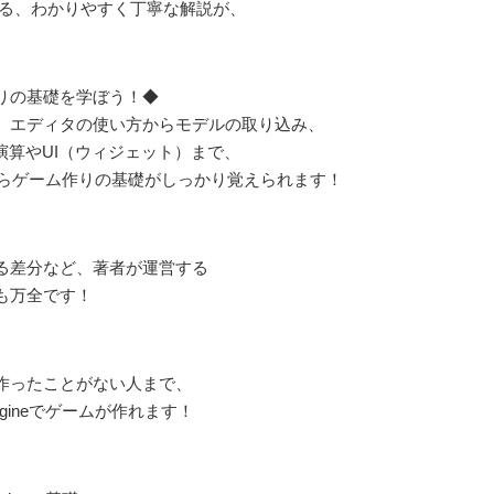
による、わかりやすく丁寧な解説が、
りの基礎を学ぼう！◆
、エディタの使い方からモデルの取り込み、
演算やUI（ウィジェット）まで、
なしながらゲーム作りの基礎がしっかり覚えられます！
る差分など、著者が運営する
も万全です！
作ったことがない人まで、
ngineでゲームが作れます！