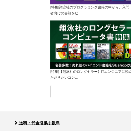
[特集]翔泳社のプログラミング書籍の中から、入門
者向けの書籍をピ…
[特集]【翔泳社のロングセラー】ITエンジニアに読
ただきたいコン…
送料・代金引換手数料