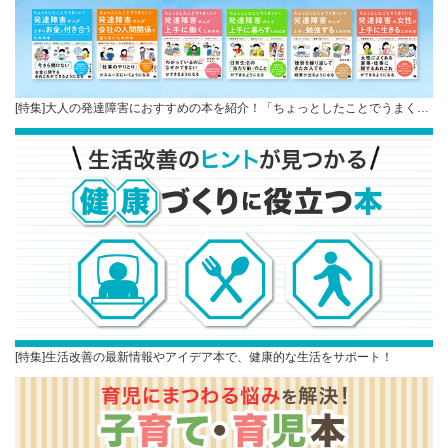
[特集]大人の発達障害におすすめの本を紹介！「ちょっとしたことでうまく…
[特集]生活改善の最新情報やアイデア本で、健康的な生活をサポート！