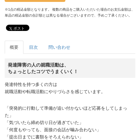
※1点の税込金額となります。 複数の商品をご購入いただいた場合のお支払金額は、
単品の税込金額の合計額とは異なる場合がございますので、予めご了承ください。
ポスト
概要
目次
問い合わせ
発達障害の人の就職活動は、
ちょっとしたコツでうまくいく！
発達特性を持つ多くの方は
就職活動や転職活動にやりづらさを感じています。
「突発的に行動して準備が追い付かないほど応募をしてしまっ
た」
「気づいたら締め切り日が過ぎていた」
「何度もやっても、面接の会話が噛み合わない」
「提出日までに書類をそろえられない」