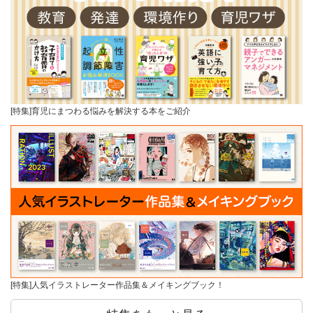
[特集]育児にまつわる悩みを解決する本をご紹介
[特集]人気イラストレーター作品集＆メイキングブック！