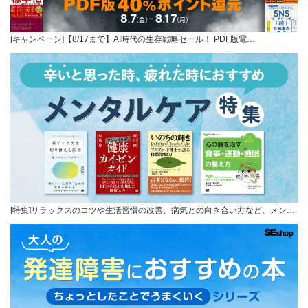
[キャンペーン]【8/17まで】AI時代の生存戦略セール！ PDF版電…
[特集]リラックスのコツや生活習慣の改善、病気との向き合い方など、メン…