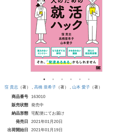
窪 貴志
（著） ,
高橋 亜希子
（著） ,
山本 愛子
（著）
商品番号
163010
販売状態
発売中
納品形態
宅配便にてお届け
発売日
2021年01月20日
出荷開始日
2021年01月19日