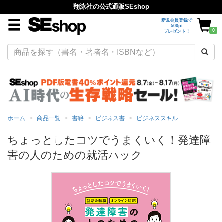
翔泳社の公式通販SEshop
新規会員登録で
500pt
0
プレゼント！
ホーム
商品一覧
書籍
ビジネス書
ビジネススキル
ちょっとしたコツでうまくいく！発達障
害の人のための就活ハック