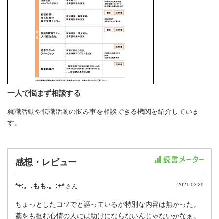
一人で悩まず相談する
就職活動や転職活動の悩み事を相談できる機関を紹介していま
す。
感想・レビュー
*+:。.もも.。:+*
2021-03-29
さん
ちょっとしたコツでと謳っているが特別な内容は無かった。
藁をも掴む心情の人には助けにならないんじゃないかなぁ。