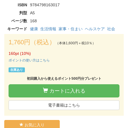
ISBN
9784798163017
判型
A5
ページ数
168
キーワード
健康
生活情報
家事・住まい
ヘルスケア
社会
1,760円（税込）
（本体1,600円＋税10％）
160pt (10%)
ポイントの使い方はこちら
在庫あり
初回購入から使えるポイント500円分プレゼント
カートに入れる
電子書籍はこちら
お気に入り