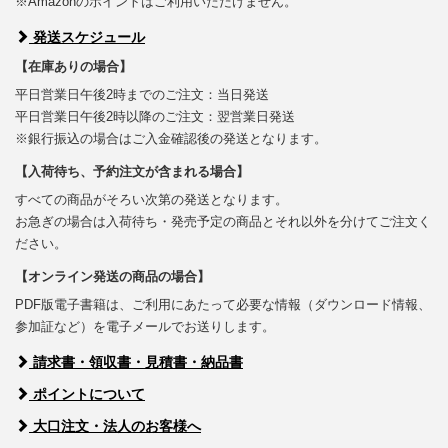
※Amazonのポイントはご利用いただけません。
発送スケジュール
【在庫ありの場合】
平日営業日午後2時までのご注文：当日発送
平日営業日午後2時以降のご注文：翌営業日発送
※銀行振込の場合はご入金確認後の発送となります。
【入荷待ち、予約注文が含まれる場合】
すべての商品がそろい次第の発送となります。
お急ぎの場合は入荷待ち・発売予定の商品とそれ以外を分けてご注文く
ださい。
【オンライン発送の商品の場合】
PDF版電子書籍は、ご利用にあたって必要な情報（ダウンロード情報、
参加証など）を電子メールでお送りします。
請求書・領収書・見積書・納品書
ポイントについて
大口注文・法人のお客様へ