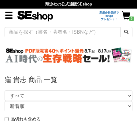
翔泳社の公式通販SEshop
新規会員登録で
500pt
0
プレゼント！
窪 貴志 商品 一覧
品切れも含める