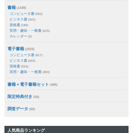
書籍
(1439)
コンピュータ書
(562)
ビジネス書
(342)
資格書
(186)
実用・趣味・一般書
(415)
カレンダー
(2)
電子書籍
(2033)
コンピュータ書
(817)
ビジネス書
(403)
資格書
(514)
実用・趣味・一般書
(383)
書籍＋電子書籍セット
(465)
限定特典付き
(54)
調査データ
(60)
人気商品ランキング