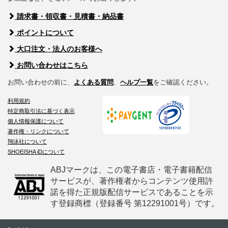
請求書・領収書・見積書・納品書
ポイントについて
大口注文・法人のお客様へ
お問い合わせはこちら
お問い合わせの前に、
よくある質問
、
ヘルプ一覧
をご確認ください。
利用規約
特定商取引法に基づく表示
個人情報保護について
著作権・リンクについて
翔泳社について
SHOEISHA iDについて
ABJマークは、この電子書店・電子書籍配信
サービスが、著作権者からコンテンツ使用許
諾を得た正規版配信サービスであることを示
す登録商標（登録番号 第12291001号）です。