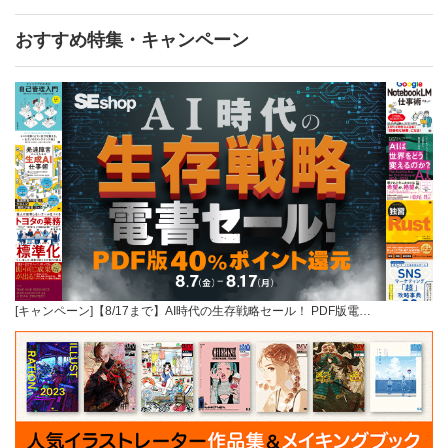
おすすめ特集・キャンペーン
[キャンペーン]【8/17まで】AI時代の生存戦略セール！ PDF版電…