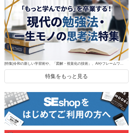
[特集]令和の新しい学習術や、「図解・視覚化の技術」、AIやフレームワ…
特集をもっと見る