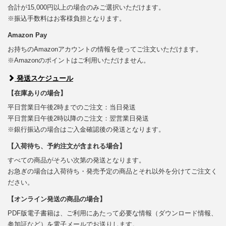
合計が15,000円以上の場合のみご選択いただけます。
※振込手数料はお客様負担となります。
Amazon Pay
お持ちのAmazonアカウントの情報を使ってご注文いただけます。
※Amazonのポイントはご利用いただけません。
発送スケジュール
【在庫ありの場合】
平日営業日午後2時までのご注文：当日発送
平日営業日午後2時以降のご注文：翌営業日発送
※銀行振込の場合はご入金確認後の発送となります。
【入荷待ち、予約注文が含まれる場合】
すべての商品がそろい次第の発送となります。
お急ぎの場合は入荷待ち・発売予定の商品とそれ以外を分けてご注文く
ださい。
【オンライン発送の商品の場合】
PDF版電子書籍は、ご利用にあたって必要な情報（ダウンロード情報、
参加証など）を電子メールでお送りします。