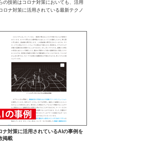
らの技術はコロナ対策においても、活用
コロナ対策に活用されている最新テクノ
ロナ対策に活用されているAIの事例を
数掲載