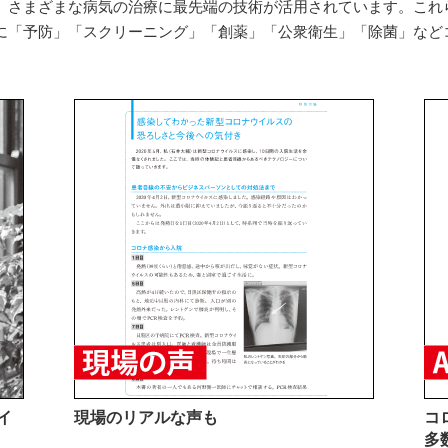
り、さまざまな病気の治療に最先端の技術が活用されています。これ
心に「予防」「スクリーニング」「創薬」「公衆衛生」「除菌」など
イ
現場のリアルな声も
コ
多