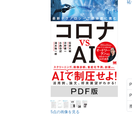
祐
5点の画像を見る