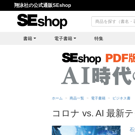
翔泳社の公式通販SEshop
書籍
電子書籍
特集
ホーム
商品一覧
電子書籍
ビジネス書
コロナ vs. AI 
石