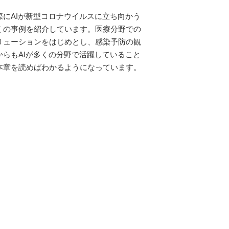
際にAIが新型コロナウイルスに立ち向かう
くの事例を紹介しています。医療分野での
リューションをはじめとし、感染予防の観
からもAIが多くの分野で活躍していること
本章を読めばわかるようになっています。