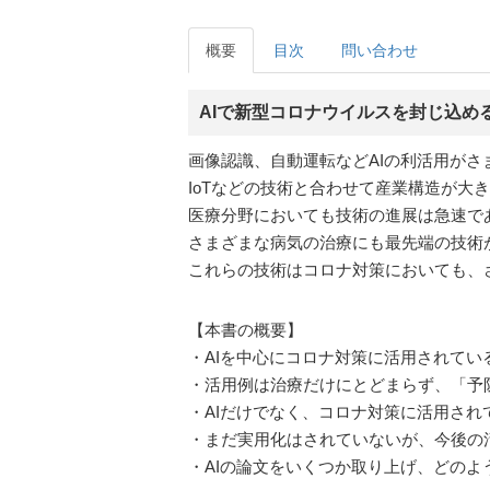
概要
目次
問い合わせ
AIで新型コロナウイルスを封じ込め
画像認識、自動運転などAIの利活用がさ
IoTなどの技術と合わせて産業構造が大
医療分野においても技術の進展は急速で
さまざまな病気の治療にも最先端の技術
これらの技術はコロナ対策においても、
【本書の概要】
・AIを中心にコロナ対策に活用されてい
・活用例は治療だけにとどまらず、「予
・AIだけでなく、コロナ対策に活用され
・まだ実用化はされていないが、今後の
・AIの論文をいくつか取り上げ、どの