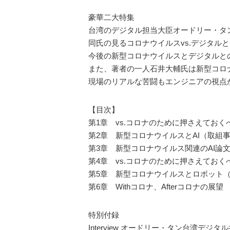
豪華二大特集
台湾のデジタル担当大臣オードリー・タ
同氏の見るコロナウイルスvs.デジタル
今後の新型コロナウイルスとデジタルと
また、著者の一人石井大輔氏は新型コロ
現場のリアルな苦闘もエンジニアの視点
【目次】
第1章 vs.コロナのために押さえておく
第2章 新型コロナウイルスとAI（取組
第3章 新型コロナウイルス関連のAI論
第4章 vs.コロナのために押さえてお
第5章 新型コロナウイルスとロボット
第6章 Withコロナ、Afterコロナの展望
特別付録
Interview オードリー・タン台湾デジ