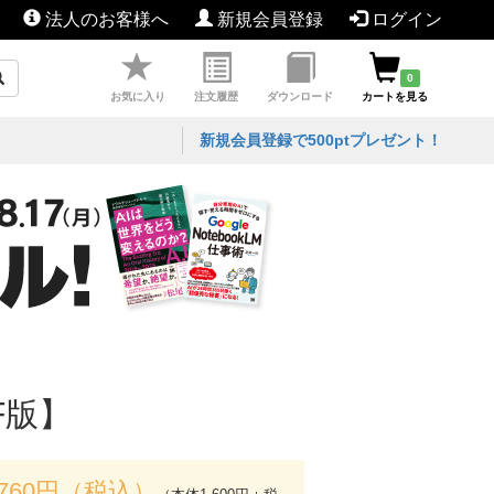
法人のお客様へ
新規会員登録
ログイン
0
お気に入り
注文履歴
ダウンロード
カートを見る
新規会員登録で500ptプレゼント！
F版】
,760円（税込）