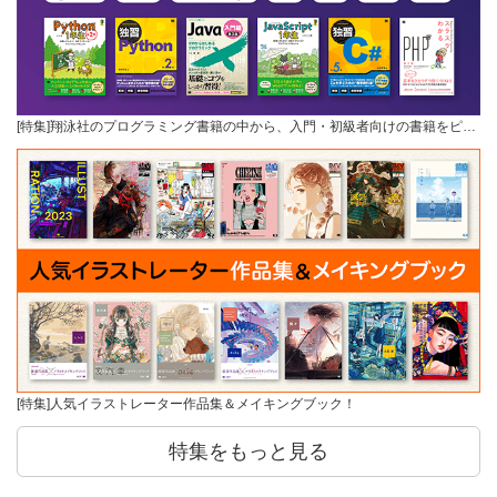
[特集]翔泳社のプログラミング書籍の中から、入門・初級者向けの書籍をピ…
[特集]人気イラストレーター作品集＆メイキングブック！
特集をもっと見る