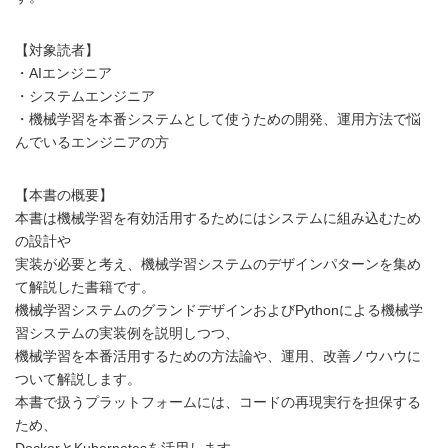
【対象読者】
・AIエンジニア
・システムエンジニア
・機械学習を本番システムとして使うための開発、運用方法で悩
んでいるエンジニアの方
【本書の概要】
本書は機械学習を有効活用するためにはシステムに組み込むため
の設計や
実装が必要と考え、機械学習システムのデザインパターンを集め
て解説した書籍です。
機械学習システムのグランドデザインおよびPythonによる機械学
習システムの実装例を説明しつつ、
機械学習を本番活用するための方法論や、運用、改善ノウハウに
ついて解説します。
本書で扱うプラットフォームには、コードの再現実行を担保する
ため、
DockerとKubernetesを活用します。