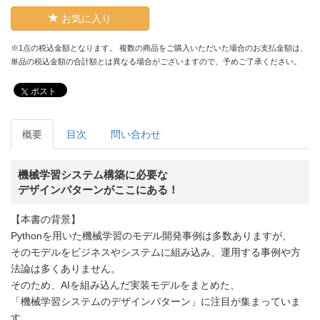
お気に入り
※1点の税込金額となります。 複数の商品をご購入いただいた場合のお支払金額は、
単品の税込金額の合計額とは異なる場合がございますので、予めご了承ください。
ポスト
概要
目次
問い合わせ
機械学習システム構築に必要な
デザインパターンがここにある！
【本書の背景】
Pythonを用いた機械学習のモデル開発事例は多数ありますが、
そのモデルをビジネスやシステムに組み込み、運用する事例や方
法論は多くありません。
そのため、AIを組み込んだ実装モデルをまとめた、
「機械学習システムのデザインパターン」に注目が集まっていま
す。