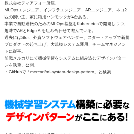
株式会社ティアフォー所属。
MLOpsエンジニア、インフラエンジニア、ARエンジニア、ネコ2
匹の飼い主。家に猫用ハンモックが4台ある。
本業で自動運転のためのMLOps基盤をKubernetesで開発しつつ、
趣味でARとEdge AIを組み合わせて遊んでいる。
過去にはSIer、外資ソフトウェアベンダー、スタートアップで新規
プロダクトの起ち上げ、大規模システム運用、チームマネジメン
トに従事。
前職メルカリにて機械学習をシステムに組み込むデザインパター
ンを執筆、公開。
・GitHubで「mercari/ml-system-design-pattern」と検索