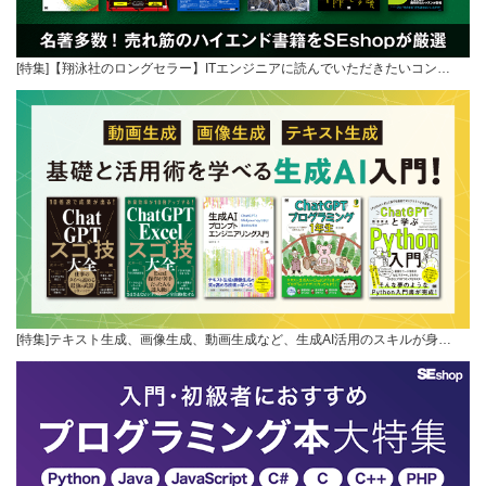
[特集]【翔泳社のロングセラー】ITエンジニアに読んでいただきたいコン…
[特集]テキスト生成、画像生成、動画生成など、生成AI活用のスキルが身…