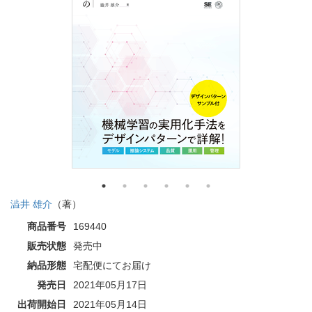
澁井 雄介
（著）
商品番号
169440
販売状態
発売中
納品形態
宅配便にてお届け
発売日
2021年05月17日
出荷開始日
2021年05月14日