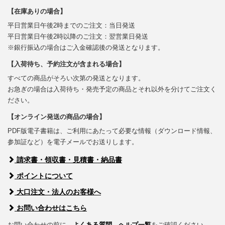
【在庫ありの場合】
平日営業日午後2時までのご注文：当日発送
平日営業日午後2時以降のご注文：翌営業日発送
※銀行振込の場合はご入金確認後の発送となります。
【入荷待ち、予約注文が含まれる場合】
すべての商品がそろい次第の発送となります。
お急ぎの場合は入荷待ち・発売予定の商品とそれ以外を分けてご注文く
ださい。
【オンライン発送の商品の場合】
PDF版電子書籍は、ご利用にあたって必要な情報（ダウンロード情報、
参加証など）を電子メールでお送りします。
請求書・領収書・見積書・納品書
ポイントについて
大口注文・法人のお客様へ
お問い合わせはこちら
お問い合わせの前に、
よくある質問
、
ヘルプ一覧
をご確認ください。