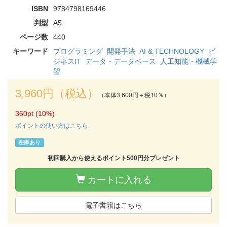
ISBN
9784798169446
判型
A5
ページ数
440
キーワード
プログラミング
開発手法
AI & TECHNOLOGY
ビ
ジネスIT
データ・データベース
人工知能・機械学
習
3,960円（税込）
（本体3,600円＋税10％）
360pt (10%)
ポイントの使い方はこちら
在庫あり
初回購入から使えるポイント500円分プレゼント
カートに入れる
電子書籍はこちら