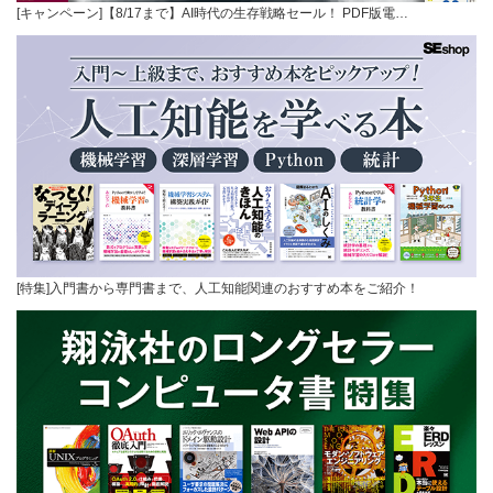
[キャンペーン]【8/17まで】AI時代の生存戦略セール！ PDF版電…
[特集]入門書から専門書まで、人工知能関連のおすすめ本をご紹介！