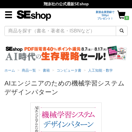
翔泳社の公式通販SEshop
新規会員登録で
500pt
0
プレゼント！
ホーム
商品一覧
書籍
コンピュータ書
人工知能・数学
AIエンジニアのための機械学習システム
デザインパターン