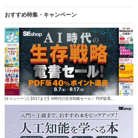
おすすめ特集・キャンペーン
[キャンペーン]【8/17まで】AI時代の生存戦略セール！ PDF版電…