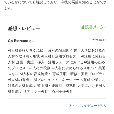
ているかについても解説しており、今後の展望を知ることができ
ます。
感想・レビュー
Go Extreme
2021-07-05
さん
AI人材を取り巻く現状： 政府のAI戦略 企業・大学におけるAI
人材を取り巻く現状 AI人材と活用プロセス： AI活用に関わる
人材 企画・実証・導入・活用フェーズにおけるAI活用のため
のプロセス AI人材の役割 AI人材に求められるスキル： 共通
スキル AI人材の育成施策： 育成手順 研修・実践プログラム
AI人材の育成： AIプロジェクトマネージャーの育成 企業にお
けるAI人材育成： 黎明期・発展期・成熟期 大学におけるAI人
材育成： リテラシー教育 応用基礎教育
すべてのレビューを見る