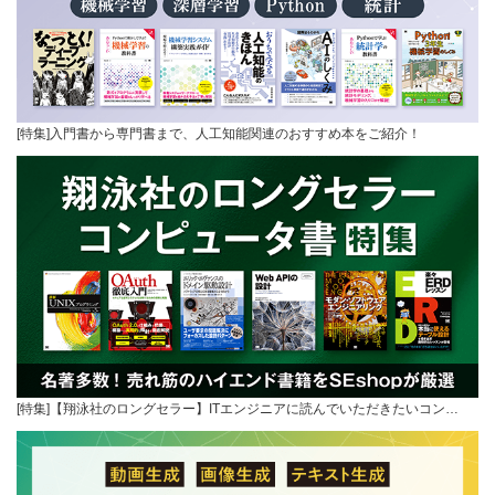
[特集]入門書から専門書まで、人工知能関連のおすすめ本をご紹介！
[特集]【翔泳社のロングセラー】ITエンジニアに読んでいただきたいコン…