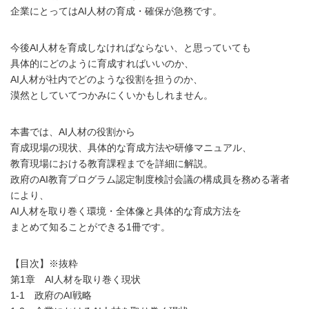
企業にとってはAI人材の育成・確保が急務です。
今後AI人材を育成しなければならない、と思っていても
具体的にどのように育成すればいいのか、
AI人材が社内でどのような役割を担うのか、
漠然としていてつかみにくいかもしれません。
本書では、AI人材の役割から
育成現場の現状、具体的な育成方法や研修マニュアル、
教育現場における教育課程までを詳細に解説。
政府のAI教育プログラム認定制度検討会議の構成員を務める著者
により、
AI人材を取り巻く環境・全体像と具体的な育成方法を
まとめて知ることができる1冊です。
【目次】※抜粋
第1章 AI人材を取り巻く現状
1-1 政府のAI戦略