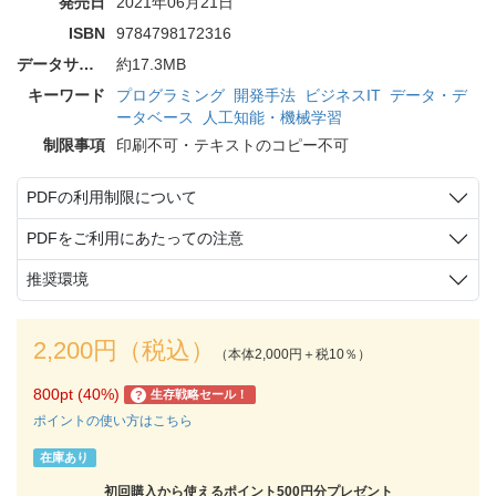
発売日
2021年06月21日
ISBN
9784798172316
データサイズ
約17.3MB
キーワード
プログラミング
開発手法
ビジネスIT
データ・デ
ータベース
人工知能・機械学習
制限事項
印刷不可・テキストのコピー不可
PDFの利用制限について
PDFをご利用にあたっての注意
推奨環境
2,200円（税込）
（本体2,000円＋税10％）
800pt (40%)
生存戦略セール！
?
ポイントの使い方はこちら
在庫あり
初回購入から使えるポイント500円分プレゼント