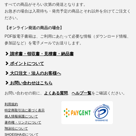
すべての商品がそろい次第の発送となります。
お急ぎの場合は入荷待ち・発売予定の商品とそれ以外を分けてご注文く
ださい。
【オンライン発送の商品の場合】
PDF版電子書籍は、ご利用にあたって必要な情報（ダウンロード情報、
参加証など）を電子メールでお送りします。
請求書・領収書・見積書・納品書
ポイントについて
大口注文・法人のお客様へ
お問い合わせはこちら
お問い合わせの前に、
よくある質問
、
ヘルプ一覧
をご確認ください。
利用規約
特定商取引法に基づく表示
個人情報保護について
著作権・リンクについて
翔泳社について
SHOEISHA iDについて