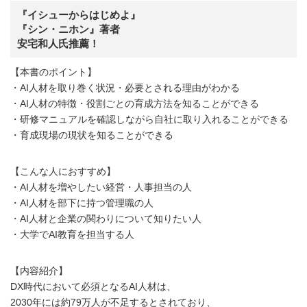
『イシューからはじめよ』
『シン・ニホン』著者
安宅和人氏推薦！
【本書のポイント】
・AI人材を取り巻く状況・必要とされる理由がわかる
・AI人材の特徴・役割ごとの育成方法を知ることができる
・研修マニュアルを確認しながら自社に取り入れることができる
・育成現場の現状を知ることができる
【こんな人におすすめ】
・AI人材を増やしたい経営・人事担当の人
・AI人材を部下に持つ管理職の人
・AI人材と企業の関わりについて知りたい人
・大学でAI教育を担当する人
【内容紹介】
DX時代において必須となるAI人材は、
2030年には約79万人が不足するとされており、