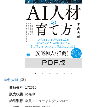
孝忠 大輔
（著）
商品番号
172310
販売状態
発売中
納品形態
会員メニューよりダウンロード