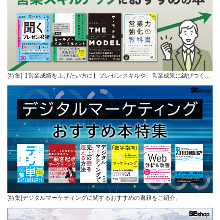
[特集]【営業成績を上げたい方に】プレゼンスキルや、営業成果に結びつく…
[特集]デジタルマーケティングに関するおすすめの書籍をご紹介。