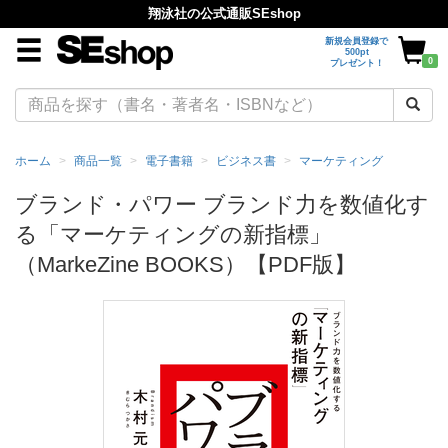
翔泳社の公式通販SEshop
新規会員登録で
500pt
0
プレゼント！
ホーム
商品一覧
電子書籍
ビジネス書
マーケティング
ブランド・パワー ブランド力を数値化す
る「マーケティングの新指標」
（MarkeZine BOOKS）【PDF版】