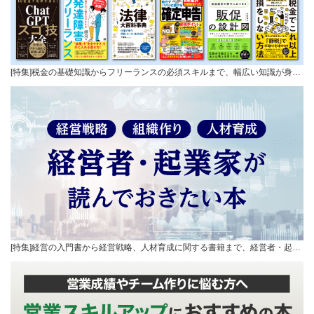
[特集]税金の基礎知識からフリーランスの必須スキルまで、幅広い知識が身…
[特集]経営の入門書から経営戦略、人材育成に関する書籍まで、経営者・起…