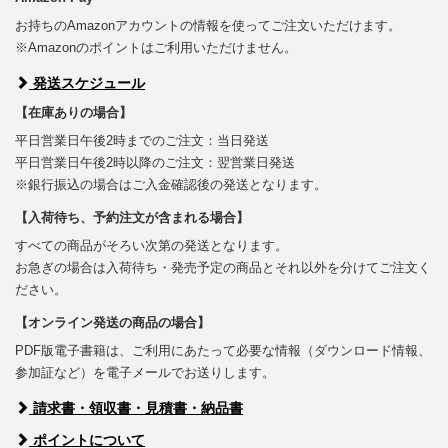
お持ちのAmazonアカウントの情報を使ってご注文いただけます。
※Amazonのポイントはご利用いただけません。
発送スケジュール
【在庫ありの場合】
平日営業日午後2時までのご注文：当日発送
平日営業日午後2時以降のご注文：翌営業日発送
※銀行振込の場合はご入金確認後の発送となります。
【入荷待ち、予約注文が含まれる場合】
すべての商品がそろい次第の発送となります。
お急ぎの場合は入荷待ち・発売予定の商品とそれ以外を分けてご注文く
ださい。
【オンライン発送の商品の場合】
PDF版電子書籍は、ご利用にあたって必要な情報（ダウンロード情報、
参加証など）を電子メールでお送りします。
請求書・領収書・見積書・納品書
ポイントについて