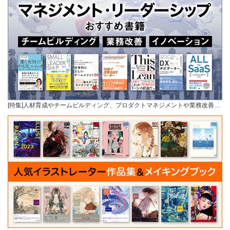
[特集]人材育成やチームビルディング、プロダクトマネジメントや業務改善…