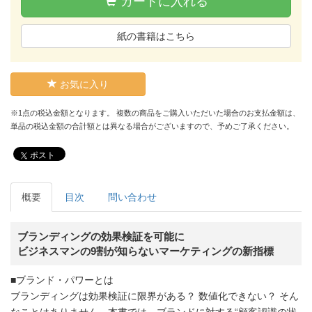
カートに入れる
紙の書籍はこちら
お気に入り
※1点の税込金額となります。 複数の商品をご購入いただいた場合のお支払金額は、
単品の税込金額の合計額とは異なる場合がございますので、予めご了承ください。
ポスト
概要
目次
問い合わせ
ブランディングの効果検証を可能に
ビジネスマンの9割が知らないマーケティングの新指標
■ブランド・パワーとは
ブランディングは効果検証に限界がある？ 数値化できない？ そん
なことはありません。本書では、ブランドに対する“顧客認識の状