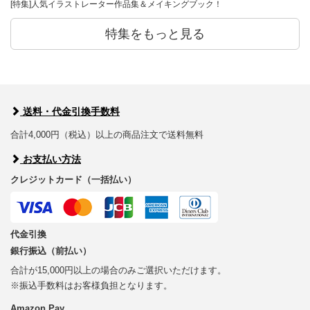
[特集]人気イラストレーター作品集＆メイキングブック！
特集をもっと見る
送料・代金引換手数料
合計4,000円（税込）以上の商品注文で送料無料
お支払い方法
クレジットカード（一括払い）
代金引換
銀行振込（前払い）
合計が15,000円以上の場合のみご選択いただけます。
※振込手数料はお客様負担となります。
Amazon Pay