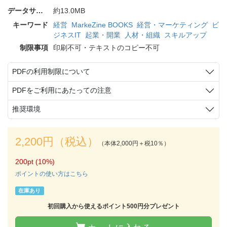
データサイズ
約13.0MB
キーワード
経営
MarkeZine BOOKS
経営・マーケティング
ビ
ジネスIT
起業・開業
人材・組織
スキルアップ
制限事項
印刷不可・テキストのコピー不可
PDFの利用制限について
PDFをご利用にあたっての注意
推奨環境
2,200円（税込）
（本体2,000円＋税10％）
200pt (10%)
ポイントの使い方はこちら
在庫あり
初回購入から使えるポイント500円分プレゼント