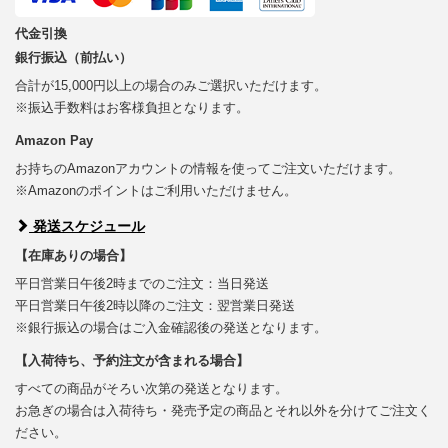
代金引換
銀行振込（前払い）
合計が15,000円以上の場合のみご選択いただけます。
※振込手数料はお客様負担となります。
Amazon Pay
お持ちのAmazonアカウントの情報を使ってご注文いただけます。
※Amazonのポイントはご利用いただけません。
発送スケジュール
【在庫ありの場合】
平日営業日午後2時までのご注文：当日発送
平日営業日午後2時以降のご注文：翌営業日発送
※銀行振込の場合はご入金確認後の発送となります。
【入荷待ち、予約注文が含まれる場合】
すべての商品がそろい次第の発送となります。
お急ぎの場合は入荷待ち・発売予定の商品とそれ以外を分けてご注文く
ださい。