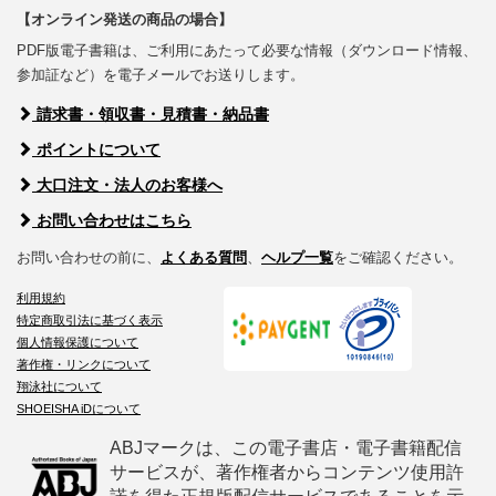
【オンライン発送の商品の場合】
PDF版電子書籍は、ご利用にあたって必要な情報（ダウンロード情報、
参加証など）を電子メールでお送りします。
請求書・領収書・見積書・納品書
ポイントについて
大口注文・法人のお客様へ
お問い合わせはこちら
お問い合わせの前に、
よくある質問
、
ヘルプ一覧
をご確認ください。
利用規約
特定商取引法に基づく表示
個人情報保護について
著作権・リンクについて
翔泳社について
SHOEISHA iDについて
ABJマークは、この電子書店・電子書籍配信
サービスが、著作権者からコンテンツ使用許