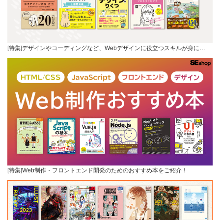
[特集]デザインやコーディングなど、Webデザインに役立つスキルが身に…
[特集]Web制作・フロントエンド開発のためのおすすめ本をご紹介！