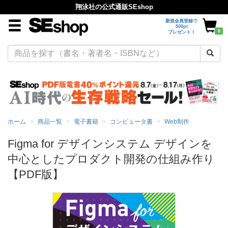
翔泳社の公式通販SEshop
新規会員登録で
500pt
0
プレゼント！
ホーム
商品一覧
電子書籍
コンピュータ書
Web制作
Figma for デザインシステム デザインを
中心としたプロダクト開発の仕組み作り
【PDF版】