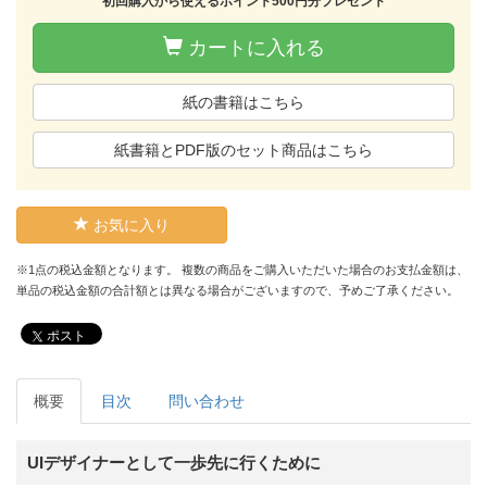
初回購入から使えるポイント500円分プレゼント
カートに入れる
紙の書籍はこちら
紙書籍とPDF版のセット商品はこちら
お気に入り
※1点の税込金額となります。 複数の商品をご購入いただいた場合のお支払金額は、
単品の税込金額の合計額とは異なる場合がございますので、予めご了承ください。
ポスト
概要
目次
問い合わせ
UIデザイナーとして一歩先に行くために