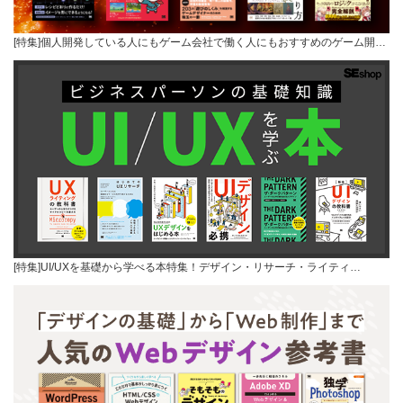
[特集]個人開発している人にもゲーム会社で働く人にもおすすめのゲーム開…
[特集]UI/UXを基礎から学べる本特集！デザイン・リサーチ・ライティ…