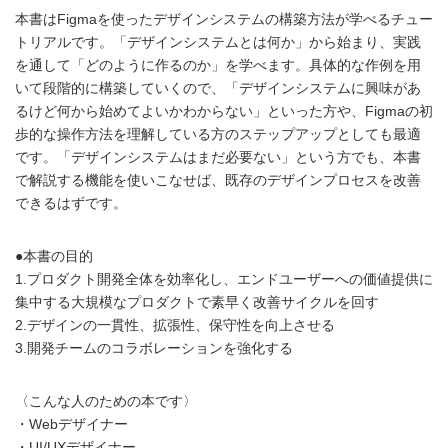
本書はFigmaを使ったデザインシステムの構築方法が学べるチュー
トリアルです。「デザインシステムとは何か」から始まり、実践
を通して「どのように作るのか」を学べます。具体的な作例を用
いて段階的に構築していくので、「デザインシステムに興味があ
るけど何から始めてよいかわからない」といった方や、Figmaの初
歩的な操作方法を理解している方のステップアップとしても最適
です。「デザインシステムはまだ必要ない」という方でも、本書
で解説する機能を使いこなせば、既存のデザインプロセスを改善
できるはずです。
●本書の目的
1.プロダクト開発全体を効率化し、エンドユーザーへの価値提供に
集中する大規模なプロダクトで素早く改善サイクルを回す
2.デザインの一貫性、拡張性、保守性を向上させる
3.開発チームのコラボレーションを強化する
〈こんな人のための本です〉
・Webデザイナー
・UI/UXデザイナー