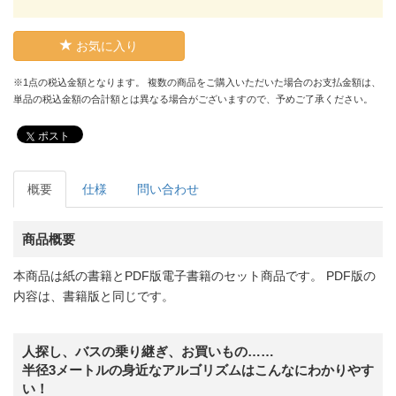
お気に入り
※1点の税込金額となります。 複数の商品をご購入いただいた場合のお支払金額は、
単品の税込金額の合計額とは異なる場合がございますので、予めご了承ください。
ポスト
概要
仕様
問い合わせ
商品概要
本商品は紙の書籍とPDF版電子書籍のセット商品です。 PDF版の
内容は、書籍版と同じです。
人探し、バスの乗り継ぎ、お買いもの……
半径3メートルの身近なアルゴリズムはこんなにわかりやす
い！