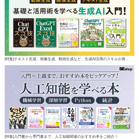
[特集]テキスト生成、画像生成、動画生成など、生成AI活用のスキルが身…
[特集]入門書から専門書まで、人工知能関連のおすすめ本をご紹介！