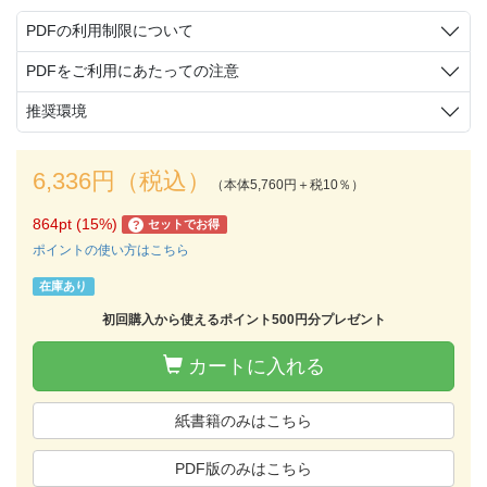
PDFの利用制限について
PDFをご利用にあたっての注意
推奨環境
6,336円（税込）
（本体5,760円＋税10％）
864pt (15%)
セットでお得
?
ポイントの使い方はこちら
在庫あり
初回購入から使えるポイント500円分プレゼント
カートに入れる
紙書籍のみはこちら
PDF版のみはこちら