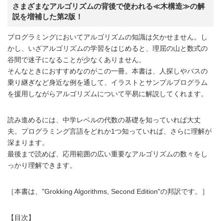
さまざまなアルゴリズムの背後で使われる≪木構造≫の解
説を増補した第2版！
プログラミングにおいてアルゴリズムの知識は欠かせません。し
かし、いざアルゴリズムの学習をはじめると、理屈の山と数式の
谷間で迷子になることが少なくありません。
そんなときにおすすめなのがこの一冊。本書は、人探しやバスの
乗り継ぎなど身近な例を通して、イラストとサンプルプログラム
を援用しながらアルゴリズムについて平易に解説してくれます。
読み進めるには、中学レベルの代数の基礎を知っていれば大丈
夫。プログラミング言語をどれか1つ知っていれば、さらに理解が
深まります。
最後まで読めば、応用範囲の広い重要なアルゴリズムの数々をし
っかり理解できます。
［本書は、"Grokking Algorithms, Second Edition"の邦訳です。］
【目次】