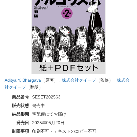
Aditya Y. Bhargava
（原著） ,
株式会社クイープ
（監修） ,
株式会
社クイープ
（翻訳）
商品番号
SESET202563
販売状態
発売中
納品形態
宅配便にてお届け
発売日
2025年05月20日
制限事項
印刷不可・テキストのコピー不可