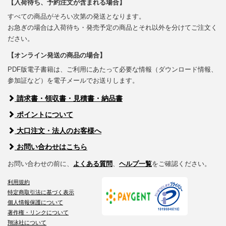
【入荷待ち、予約注文が含まれる場合】
すべての商品がそろい次第の発送となります。
お急ぎの場合は入荷待ち・発売予定の商品とそれ以外を分けてご注文く
ださい。
【オンライン発送の商品の場合】
PDF版電子書籍は、ご利用にあたって必要な情報（ダウンロード情報、
参加証など）を電子メールでお送りします。
請求書・領収書・見積書・納品書
ポイントについて
大口注文・法人のお客様へ
お問い合わせはこちら
お問い合わせの前に、
よくある質問
、
ヘルプ一覧
をご確認ください。
利用規約
特定商取引法に基づく表示
個人情報保護について
著作権・リンクについて
翔泳社について