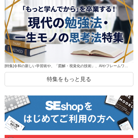
[特集]令和の新しい学習術や、「図解・視覚化の技術」、AIやフレームワ…
特集をもっと見る