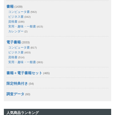
書籍
(1439)
コンピュータ書
(562)
ビジネス書
(342)
資格書
(186)
実用・趣味・一般書
(415)
カレンダー
(2)
電子書籍
(2033)
コンピュータ書
(817)
ビジネス書
(403)
資格書
(514)
実用・趣味・一般書
(383)
書籍＋電子書籍セット
(465)
限定特典付き
(54)
調査データ
(60)
人気商品ランキング