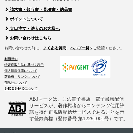
請求書・領収書・見積書・納品書
ポイントについて
大口注文・法人のお客様へ
お問い合わせはこちら
お問い合わせの前に、
よくある質問
、
ヘルプ一覧
をご確認ください。
利用規約
特定商取引法に基づく表示
個人情報保護について
著作権・リンクについて
翔泳社について
SHOEISHA iDについて
ABJマークは、この電子書店・電子書籍配信
サービスが、著作権者からコンテンツ使用許
諾を得た正規版配信サービスであることを示
す登録商標（登録番号 第12291001号）です。