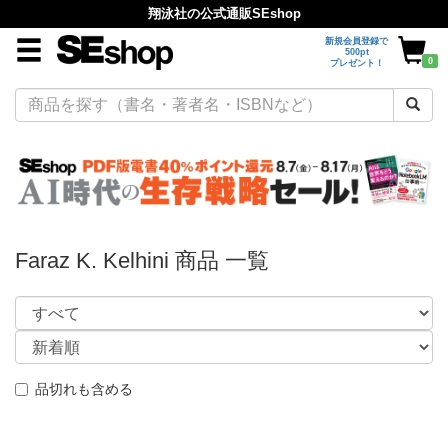
翔泳社の公式通販SEshop
新規会員登録で
500pt
0
プレゼント！
Faraz K. Kelhini 商品 一覧
品切れも含める