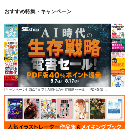
おすすめ特集・キャンペーン
[キャンペーン]【8/17まで】AI時代の生存戦略セール！ PDF版電…