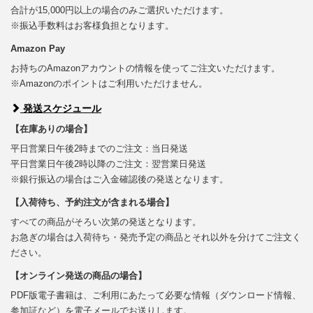
合計が15,000円以上の場合のみご選択いただけます。
※振込手数料はお客様負担となります。
Amazon Pay
お持ちのAmazonアカウントの情報を使ってご注文いただけます。
※Amazonのポイントはご利用いただけません。
発送スケジュール
【在庫ありの場合】
平日営業日午後2時までのご注文：当日発送
平日営業日午後2時以降のご注文：翌営業日発送
※銀行振込の場合はご入金確認後の発送となります。
【入荷待ち、予約注文が含まれる場合】
すべての商品がそろい次第の発送となります。
お急ぎの場合は入荷待ち・発売予定の商品とそれ以外を分けてご注文く
ださい。
【オンライン発送の商品の場合】
PDF版電子書籍は、ご利用にあたって必要な情報（ダウンロード情報、
参加証など）を電子メールでお送りします。