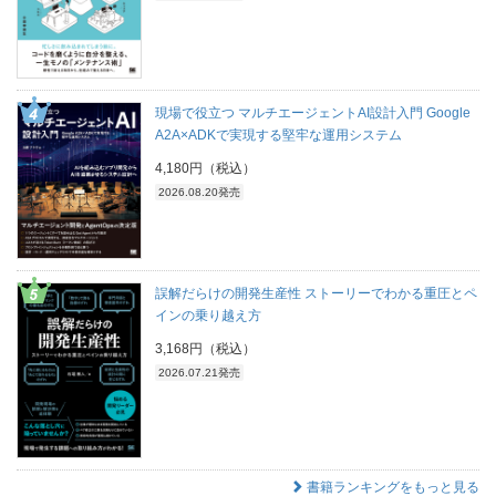
現場で役立つ マルチエージェントAI設計入門 Google
A2A×ADKで実現する堅牢な運用システム
4,180円（税込）
2026.08.20発売
誤解だらけの開発生産性 ストーリーでわかる重圧とペ
インの乗り越え方
3,168円（税込）
2026.07.21発売
書籍ランキングをもっと見る