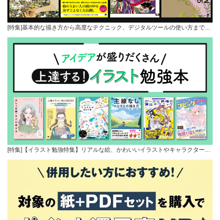
[特集]基本的な描き方から高度なテクニック、デジタルツールの使い方まで…
[特集]【イラスト勉強特集】リアルな絵、かわいいイラストやキャラクター…