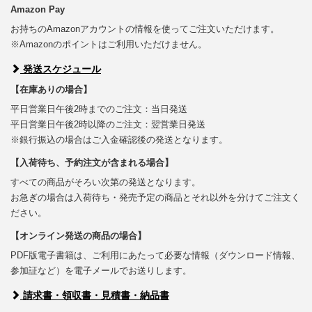
Amazon Pay
お持ちのAmazonアカウントの情報を使ってご注文いただけます。
※Amazonのポイントはご利用いただけません。
発送スケジュール
【在庫ありの場合】
平日営業日午後2時までのご注文：当日発送
平日営業日午後2時以降のご注文：翌営業日発送
※銀行振込の場合はご入金確認後の発送となります。
【入荷待ち、予約注文が含まれる場合】
すべての商品がそろい次第の発送となります。
お急ぎの場合は入荷待ち・発売予定の商品とそれ以外を分けてご注文く
ださい。
【オンライン発送の商品の場合】
PDF版電子書籍は、ご利用にあたって必要な情報（ダウンロード情報、
参加証など）を電子メールでお送りします。
請求書・領収書・見積書・納品書