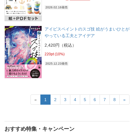
2026.02.16発売
アイビスペイントのスゴ技 絵がうまいひとが
やっている工夫とアイデア
2,420円（税込）
220pt (10%)
2025.12.23発売
«
1
2
3
4
5
6
7
8
»
おすすめ特集・キャンペーン