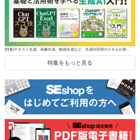
[特集]テキスト生成、画像生成、動画生成など、生成AI活用のスキルが身…
特集をもっと見る