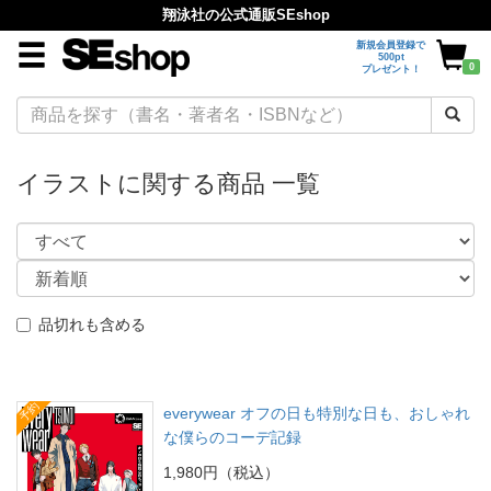
翔泳社の公式通販SEshop
新規会員登録で
500pt
0
プレゼント！
イラストに関する商品 一覧
品切れも含める
予約
everywear オフの日も特別な日も、おしゃれ
な僕らのコーデ記録
1,980円（税込）