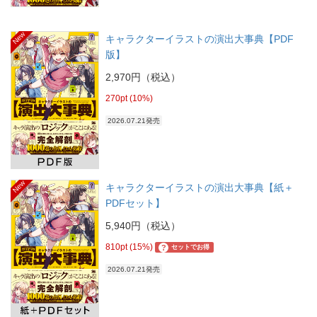
New
キャラクターイラストの演出大事典【PDF
版】
2,970円（税込）
270pt (10%)
2026.07.21発売
New
キャラクターイラストの演出大事典【紙＋
PDFセット】
5,940円（税込）
810pt (15%)
?
セットでお得
2026.07.21発売