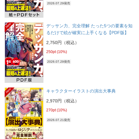
2026.07.29発売
New
デッサン力、完全理解 たった5つの要素を知
るだけで絵が確実に上手くなる【PDF版】
2,750円（税込）
250pt (10%)
2026.07.29発売
New
キャラクターイラストの演出大事典
2,970円（税込）
270pt (10%)
2026.07.21発売