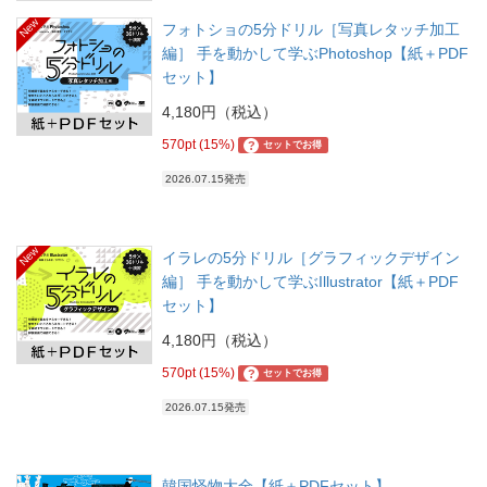
New
フォトショの5分ドリル［写真レタッチ加工
編］ 手を動かして学ぶPhotoshop【紙＋PDF
セット】
4,180円（税込）
570pt (15%)
?
セットでお得
2026.07.15発売
New
イラレの5分ドリル［グラフィックデザイン
編］ 手を動かして学ぶIllustrator【紙＋PDF
セット】
4,180円（税込）
570pt (15%)
?
セットでお得
2026.07.15発売
韓国怪物大全【紙＋PDFセット】