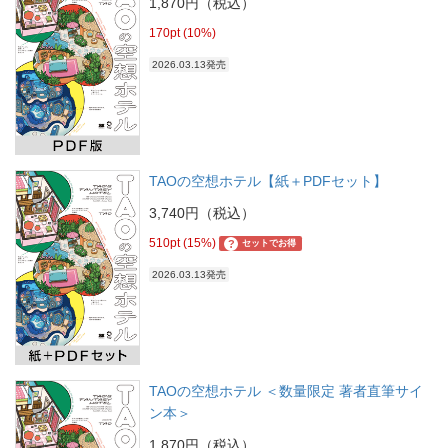
1,870円（税込）
170pt (10%)
2026.03.13発売
TAOの空想ホテル【紙＋PDFセット】
3,740円（税込）
510pt (15%)
?
セットでお得
2026.03.13発売
TAOの空想ホテル ＜数量限定 著者直筆サイ
ン本＞
1,870円（税込）