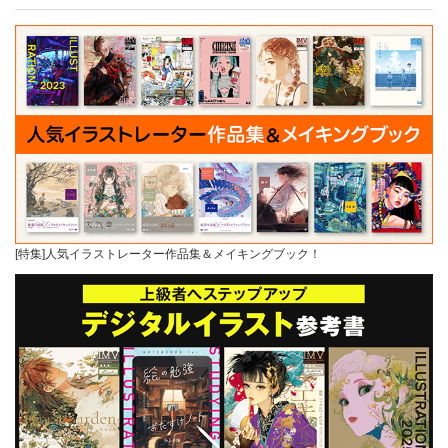
[特集]人気イラストレーター作品集＆メイキングブック！