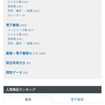
ビジネス書
(341)
資格書
(186)
実用・趣味・一般書
(415)
カレンダー
(2)
電子書籍
(2032)
コンピュータ書
(817)
ビジネス書
(403)
資格書
(514)
実用・趣味・一般書
(382)
書籍＋電子書籍セット
(464)
限定特典付き
(52)
調査データ
(60)
人気商品ランキング
書籍
電子書籍