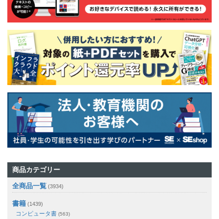
商品カテゴリー
全商品一覧
(3934)
書籍
(1439)
コンピュータ書
(563)