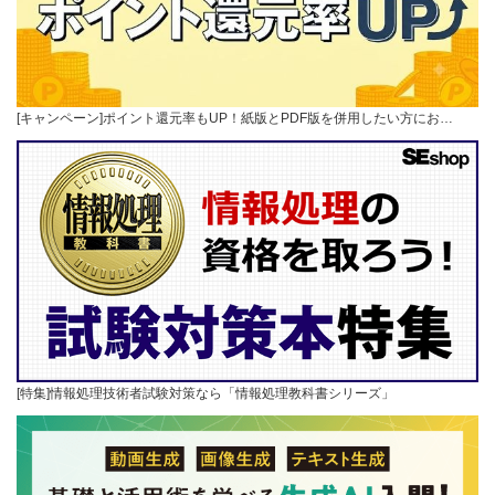
[キャンペーン]ポイント還元率もUP！紙版とPDF版を併用したい方にお…
[特集]情報処理技術者試験対策なら「情報処理教科書シリーズ」