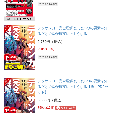
2026.08.20発売
New
デッサン力、完全理解 たった5つの要素を知
るだけで絵が確実に上手くなる
2,750円（税込）
250pt (10%)
2026.07.29発売
New
デッサン力、完全理解 たった5つの要素を知
るだけで絵が確実に上手くなる【紙＋PDFセ
ット】
5,500円（税込）
750pt (15%)
?
セットでお得