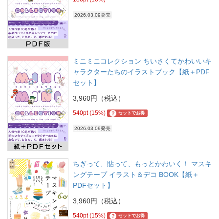
2026.03.09発売
ミニミニコレクション ちいさくてかわいいキ
ャラクターたちのイラストブック【紙＋PDF
セット】
3,960円（税込）
540pt (15%)
?
セットでお得
2026.03.09発売
ちぎって、貼って、もっとかわいく！ マスキ
ングテープ イラスト＆デコ BOOK【紙＋
PDFセット】
3,960円（税込）
540pt (15%)
?
セットでお得