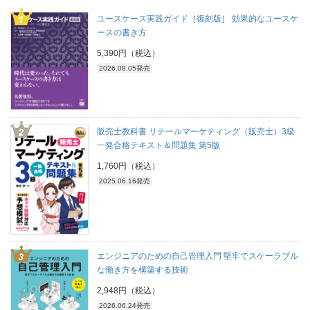
ユースケース実践ガイド［復刻版］ 効果的なユースケ
ースの書き方
5,390円（税込）
2026.08.05発売
販売士教科書 リテールマーケティング（販売士）3級
一発合格テキスト＆問題集 第5版
1,760円（税込）
2025.06.16発売
エンジニアのための自己管理入門 堅牢でスケーラブル
な働き方を構築する技術
2,948円（税込）
2026.06.24発売