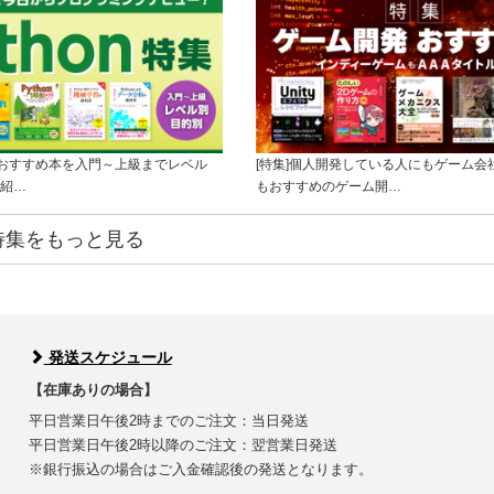
onのおすすめ本を入門～上級までレベル
[特集]個人開発している人にもゲーム会
紹…
もおすすめのゲーム開…
特集をもっと見る
発送スケジュール
【在庫ありの場合】
平日営業日午後2時までのご注文：当日発送
平日営業日午後2時以降のご注文：翌営業日発送
※銀行振込の場合はご入金確認後の発送となります。