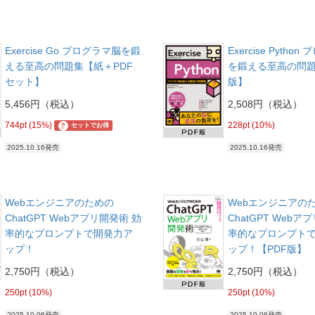
Exercise Go プログラマ脳を鍛
Exercise Pytho
える至高の問題集【紙＋PDF
を鍛える至高の問題
セット】
版】
5,456円（税込）
2,508円（税込）
744pt (15%)
228pt (10%)
?
セットでお得
2025.10.16発売
2025.10.16発売
Webエンジニアのための
Webエンジニアの
ChatGPT Webアプリ開発術 効
ChatGPT Webア
率的なプロンプトで開発力ア
率的なプロンプト
ップ！
ップ！【PDF版】
2,750円（税込）
2,750円（税込）
250pt (10%)
250pt (10%)
2025.10.06発売
2025.10.06発売