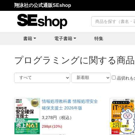
翔泳社の公式通販SEshop
書籍
電子書籍
特集
プログラミングに関する商品
品切れも
情報処理教科書 情報処理安全
確保支援士 2026年版
3,278円（税込）
298pt (10%)