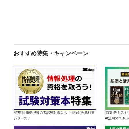
おすすめ特集・キャンペーン
[特集]情報処理技術者試験対策なら「情報処理教科書
[特集]テキス
シリーズ」
AI活用のスキ