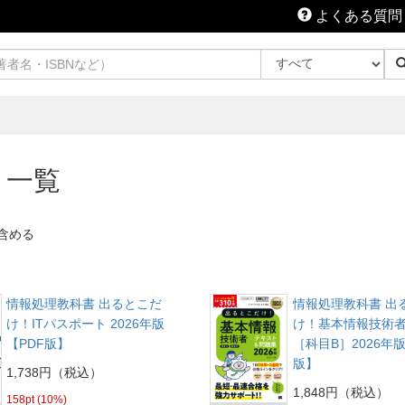
よくある質問
 一覧
含める
情報処理教科書 出るとこだ
情報処理教科書 出
け！ITパスポート 2026年版
け！基本情報技術者
【PDF版】
［科目B］2026年版
版】
1,738円（税込）
1,848円（税込）
158pt (10%)