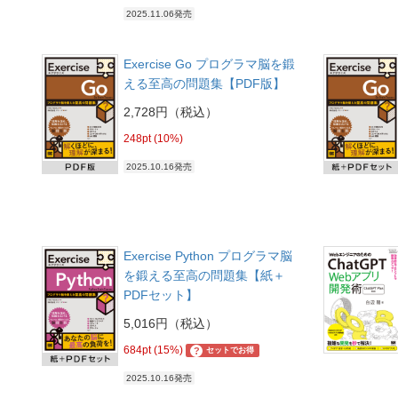
2025.11.06発売
Exercise Go プログラマ脳を鍛
える至高の問題集【PDF版】
2,728円（税込）
248pt (10%)
2025.10.16発売
Exercise Python プログラマ脳
を鍛える至高の問題集【紙＋
PDFセット】
5,016円（税込）
684pt (15%)
?
セットでお得
2025.10.16発売