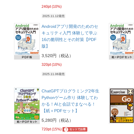
240pt (10%)
2025.11.12発売
Androidアプリ開発のためのセ
キュリティ入門 体験して学ぶ
16の脆弱性とその対策【PDF
版】
3,520円（税込）
320pt (10%)
2025.11.06発売
ChatGPTプログラミング2年生
Pythonゲーム作り 体験してわ
かる！AIと会話でまなべる！
【紙＋PDFセット】
5,280円（税込）
720pt (15%)
?
セットでお得