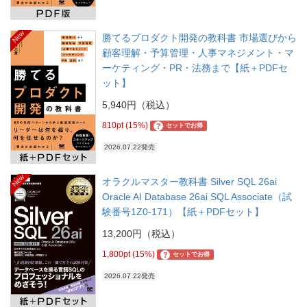
New
勝てるプロダクト開発の教科書 市場選びから
顧客理解・予算管理・人事マネジメント・マ
ーケティング・PR・法務まで【紙＋PDFセ
ット】
5,940円（税込）
810pt (15%)
?
セットでお得
2026.07.22発売
New
オラクルマスター教科書 Silver SQL 26ai
Oracle AI Database 26ai SQL Associate（試
験番号1Z0-171）【紙＋PDFセット】
13,200円（税込）
1,800pt (15%)
?
セットでお得
2026.07.22発売