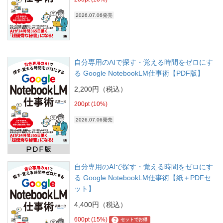
2026.07.06発売
自分専用のAIで探す・覚える時間をゼロにす
る Google NotebookLM仕事術【PDF版】
2,200円（税込）
200pt (10%)
2026.07.06発売
自分専用のAIで探す・覚える時間をゼロにす
る Google NotebookLM仕事術【紙＋PDFセ
ット】
4,400円（税込）
600pt (15%)
?
セットでお得