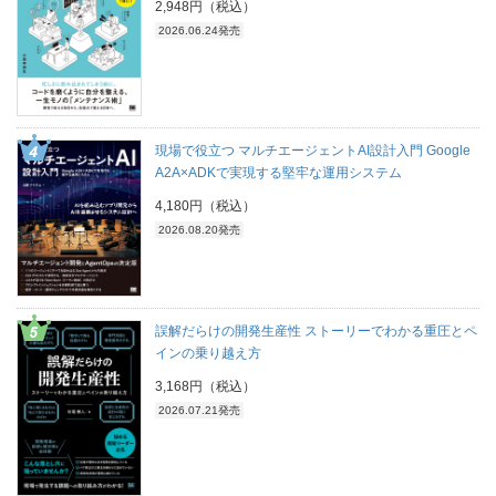
2,948円（税込）
2026.06.24発売
現場で役立つ マルチエージェントAI設計入門 Google
A2A×ADKで実現する堅牢な運用システム
4,180円（税込）
2026.08.20発売
誤解だらけの開発生産性 ストーリーでわかる重圧とペ
インの乗り越え方
3,168円（税込）
2026.07.21発売