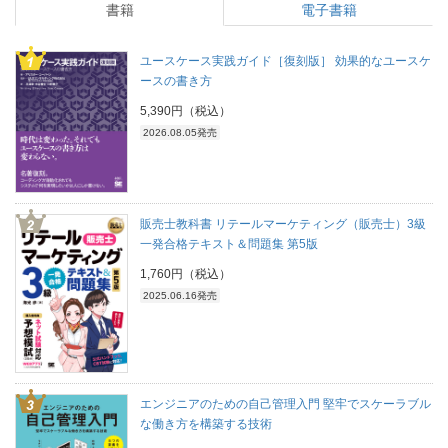
書籍
電子書籍
ユースケース実践ガイド［復刻版］ 効果的なユースケ
ースの書き方
5,390円（税込）
2026.08.05発売
販売士教科書 リテールマーケティング（販売士）3級
一発合格テキスト＆問題集 第5版
1,760円（税込）
2025.06.16発売
エンジニアのための自己管理入門 堅牢でスケーラブル
な働き方を構築する技術