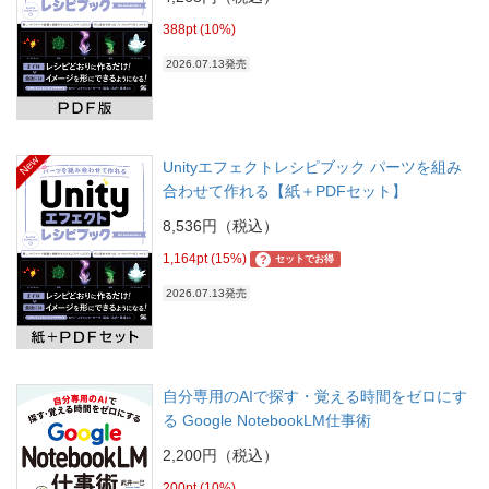
388pt (10%)
2026.07.13発売
New
Unityエフェクトレシピブック パーツを組み
合わせて作れる【紙＋PDFセット】
8,536円（税込）
1,164pt (15%)
?
セットでお得
2026.07.13発売
自分専用のAIで探す・覚える時間をゼロにす
る Google NotebookLM仕事術
2,200円（税込）
200pt (10%)