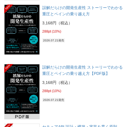
New
誤解だらけの開発生産性 ストーリーでわかる
重圧とペインの乗り越え方
3,168円（税込）
288pt (10%)
2026.07.21発売
New
誤解だらけの開発生産性 ストーリーでわかる
重圧とペインの乗り越え方【PDF版】
3,168円（税込）
288pt (10%)
2026.07.21発売
New
セキュアAPI 設計・構築・実装を貫く原則