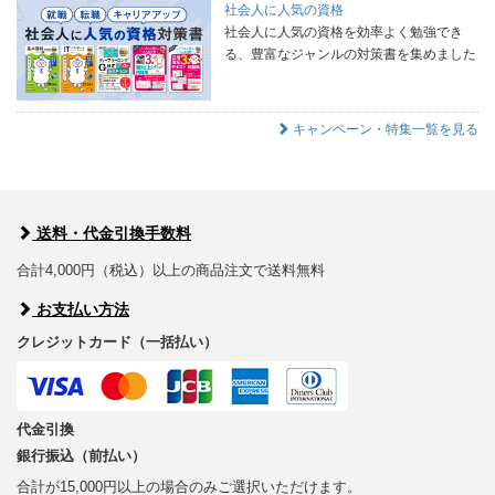
社会人に人気の資格
社会人に人気の資格を効率よく勉強でき
る、豊富なジャンルの対策書を集めました
キャンペーン・特集一覧を見る
送料・代金引換手数料
合計4,000円（税込）以上の商品注文で送料無料
お支払い方法
クレジットカード（一括払い）
代金引換
銀行振込（前払い）
合計が15,000円以上の場合のみご選択いただけます。