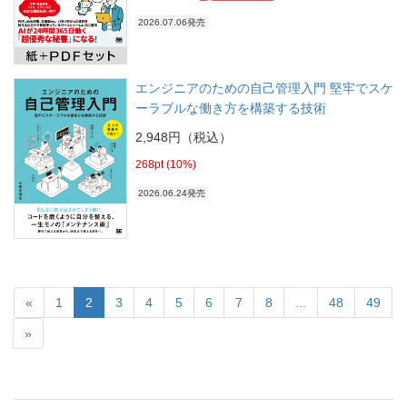
2026.07.06発売
エンジニアのための自己管理入門 堅牢でスケ
ーラブルな働き方を構築する技術
2,948円（税込）
268pt (10%)
2026.06.24発売
«
1
2
3
4
5
6
7
8
...
48
49
»