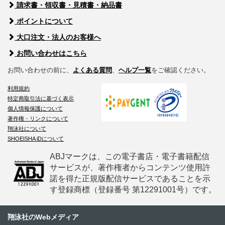
請求書・領収書・見積書・納品書
ポイントについて
大口注文・法人のお客様へ
お問い合わせはこちら
お問い合わせの前に、
よくある質問
、
ヘルプ一覧
をご確認ください。
利用規約
特定商取引法に基づく表示
個人情報保護について
著作権・リンクについて
翔泳社について
SHOEISHA iDについて
ABJマークは、この電子書店・電子書籍配信
サービスが、著作権者からコンテンツ使用許
諾を得た正規版配信サービスであることを示
す登録商標（登録番号 第12291001号）です。
翔泳社のWebメディア