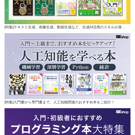
[特集]テキスト生成、画像生成、動画生成など、生成AI活用のスキルが身…
[特集]入門書から専門書まで、人工知能関連のおすすめ本をご紹介！