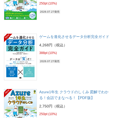
250pt (10%)
2026.07.27発売
New
ゲームを進化させるデータ分析完全ガイド
4,268円（税込）
388pt (10%)
2026.07.27発売
New
Azure1年生 クラウドのしくみ 図解でわか
る！会話でまなべる！【PDF版】
2,750円（税込）
250pt (10%)