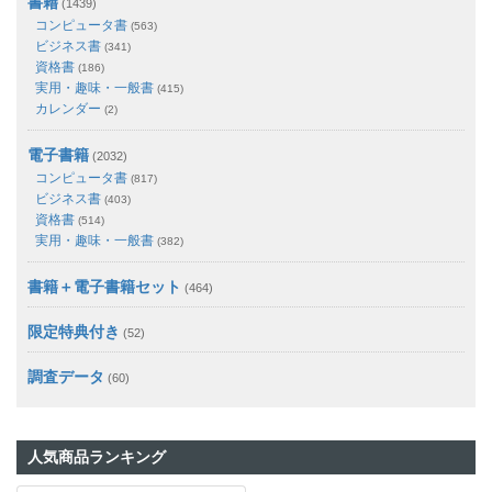
書籍
(1439)
コンピュータ書
(563)
ビジネス書
(341)
資格書
(186)
実用・趣味・一般書
(415)
カレンダー
(2)
電子書籍
(2032)
コンピュータ書
(817)
ビジネス書
(403)
資格書
(514)
実用・趣味・一般書
(382)
書籍＋電子書籍セット
(464)
限定特典付き
(52)
調査データ
(60)
人気商品ランキング