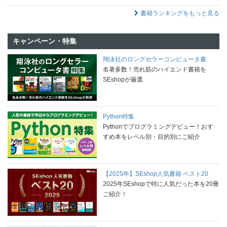
書籍ランキングをもっと見る
キャンペーン・特集
翔泳社のロングセラーコンピュータ書
名著多数！売れ筋のハイエンド書籍を
SEshopが厳選
Python特集
Pythonでプログラミングデビュー！おす
すめ本をレベル別・目的別にご紹介
【2025年】SEshop人気書籍 ベスト20
2025年SEshopで特に人気だった本を20冊
ご紹介！