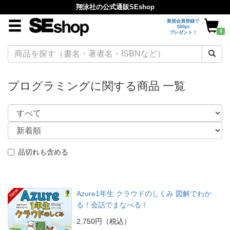
翔泳社の公式通販SEshop
新規会員登録で
500pt
0
プレゼント！
プログラミングに関する商品 一覧
品切れも含める
New
Azure1年生 クラウドのしくみ 図解でわか
る！会話でまなべる！
2,750円（税込）