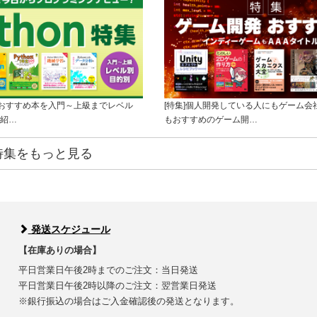
onのおすすめ本を入門～上級までレベル
[特集]個人開発している人にもゲーム会
紹…
もおすすめのゲーム開…
特集をもっと見る
発送スケジュール
【在庫ありの場合】
平日営業日午後2時までのご注文：当日発送
平日営業日午後2時以降のご注文：翌営業日発送
※銀行振込の場合はご入金確認後の発送となります。