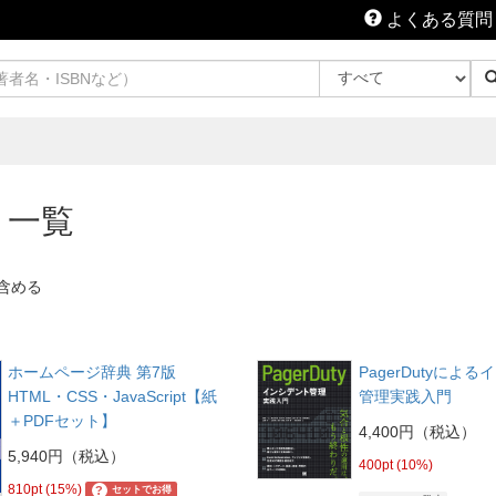
よくある質問
 一覧
含める
ホームページ辞典 第7版
PagerDutyによ
HTML・CSS・JavaScript【紙
管理実践入門
＋PDFセット】
4,400円（税込）
5,940円（税込）
400pt (10%)
810pt (15%)
?
セットでお得