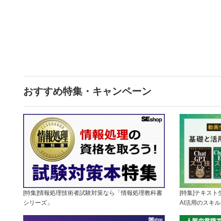
おすすめ特集・キャンペーン
[特集]情報処理技術者試験対策なら「情報処理教科書
[特集]テキス
シリーズ」
AI活用のスキ