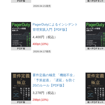
2026.04.21発売
PagerDutyによるインシデント
管理実践入門【PDF版】
4,400円（税込）
400pt (10%)
2026.04.17発売
要件定義の極意 「機能不全」
「予算超過」「遅延」を防ぐ
20のルール【PDF版】
3,278円（税込）
298pt (10%)