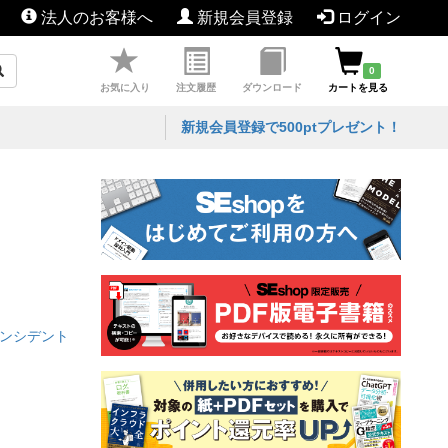
法人のお客様へ
新規会員登録
ログイン
0
お気に入り
注文履歴
ダウンロード
カートを見る
新規会員登録で500ptプレゼント！
るインシデント