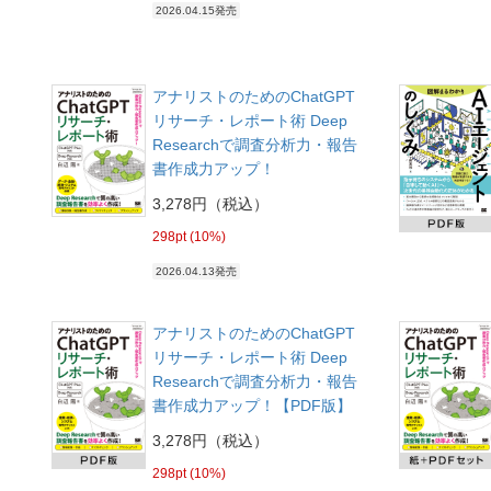
2026.04.15発売
アナリストのためのChatGPT
リサーチ・レポート術 Deep
Researchで調査分析力・報告
書作成力アップ！
3,278円（税込）
298pt (10%)
2026.04.13発売
アナリストのためのChatGPT
リサーチ・レポート術 Deep
Researchで調査分析力・報告
書作成力アップ！【PDF版】
3,278円（税込）
298pt (10%)