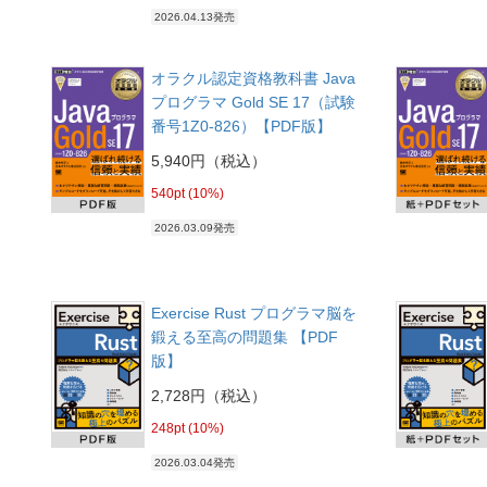
2026.04.13発売
オラクル認定資格教科書 Java
プログラマ Gold SE 17（試験
番号1Z0-826）【PDF版】
5,940円（税込）
540pt (10%)
2026.03.09発売
Exercise Rust プログラマ脳を
鍛える至高の問題集 【PDF
版】
2,728円（税込）
248pt (10%)
2026.03.04発売