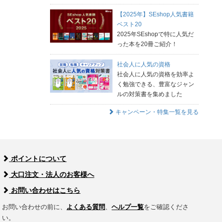
【2025年】SEshop人気書籍
ベスト20
2025年SEshopで特に人気だ
った本を20冊ご紹介！
社会人に人気の資格
社会人に人気の資格を効率よ
く勉強できる、豊富なジャン
ルの対策書を集めました
キャンペーン・特集一覧を見る
ポイントについて
大口注文・法人のお客様へ
お問い合わせはこちら
お問い合わせの前に、
よくある質問
、
ヘルプ一覧
をご確認くださ
い。