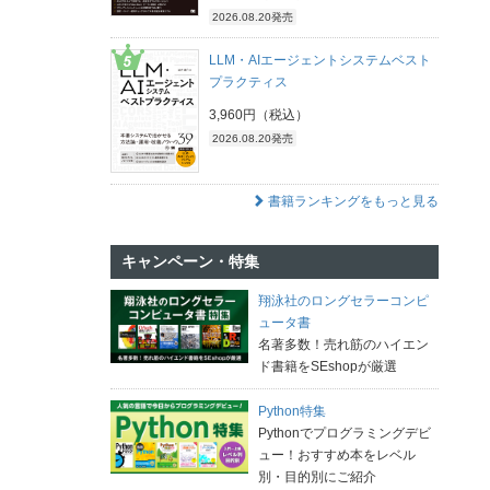
2026.08.20発売
LLM・AIエージェントシステムベスト
プラクティス
3,960円（税込）
2026.08.20発売
書籍ランキングをもっと見る
キャンペーン・特集
翔泳社のロングセラーコンピ
ュータ書
名著多数！売れ筋のハイエン
ド書籍をSEshopが厳選
Python特集
Pythonでプログラミングデビ
ュー！おすすめ本をレベル
別・目的別にご紹介