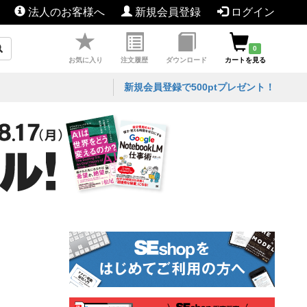
法人のお客様へ
新規会員登録
ログイン
0
お気に入り
注文履歴
ダウンロード
カートを見る
新規会員登録で500ptプレゼント！