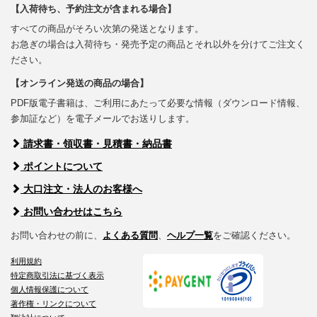
【入荷待ち、予約注文が含まれる場合】
すべての商品がそろい次第の発送となります。
お急ぎの場合は入荷待ち・発売予定の商品とそれ以外を分けてご注文く
ださい。
【オンライン発送の商品の場合】
PDF版電子書籍は、ご利用にあたって必要な情報（ダウンロード情報、
参加証など）を電子メールでお送りします。
請求書・領収書・見積書・納品書
ポイントについて
大口注文・法人のお客様へ
お問い合わせはこちら
お問い合わせの前に、
よくある質問
、
ヘルプ一覧
をご確認ください。
利用規約
特定商取引法に基づく表示
個人情報保護について
著作権・リンクについて