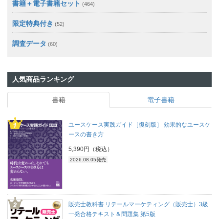
書籍＋電子書籍セット
(464)
限定特典付き
(52)
調査データ
(60)
人気商品ランキング
書籍
電子書籍
ユースケース実践ガイド［復刻版］ 効果的なユースケ
ースの書き方
5,390円（税込）
2026.08.05発売
販売士教科書 リテールマーケティング（販売士）3級
一発合格テキスト＆問題集 第5版