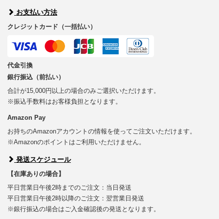
お支払い方法
クレジットカード（一括払い）
代金引換
銀行振込（前払い）
合計が15,000円以上の場合のみご選択いただけます。
※振込手数料はお客様負担となります。
Amazon Pay
お持ちのAmazonアカウントの情報を使ってご注文いただけます。
※Amazonのポイントはご利用いただけません。
発送スケジュール
【在庫ありの場合】
平日営業日午後2時までのご注文：当日発送
平日営業日午後2時以降のご注文：翌営業日発送
※銀行振込の場合はご入金確認後の発送となります。