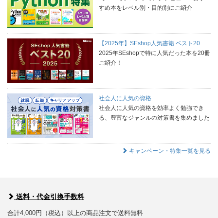
すめ本をレベル別・目的別にご紹介
【2025年】SEshop人気書籍 ベスト20
2025年SEshopで特に人気だった本を20冊
ご紹介！
社会人に人気の資格
社会人に人気の資格を効率よく勉強でき
る、豊富なジャンルの対策書を集めました
キャンペーン・特集一覧を見る
送料・代金引換手数料
合計4,000円（税込）以上の商品注文で送料無料