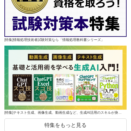
[特集]情報処理技術者試験対策なら「情報処理教科書シリーズ」
[特集]テキスト生成、画像生成、動画生成など、生成AI活用のスキルが身…
特集をもっと見る