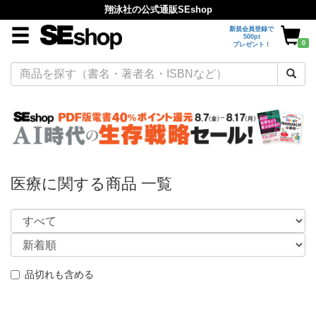
翔泳社の公式通販SEshop
新規会員登録で
500pt
0
プレゼント！
医療に関する商品 一覧
品切れも含める