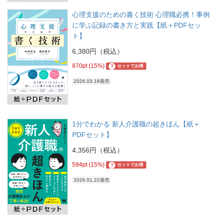
心理支援のための書く技術 心理職必携！事例
に学ぶ記録の書き方と実践【紙＋PDFセッ
ト】
6,380円（税込）
870pt (15%)
?
セットでお得
2026.03.18発売
1分でわかる 新人介護職の超きほん【紙＋
PDFセット】
4,356円（税込）
594pt (15%)
?
セットでお得
2026.01.22発売