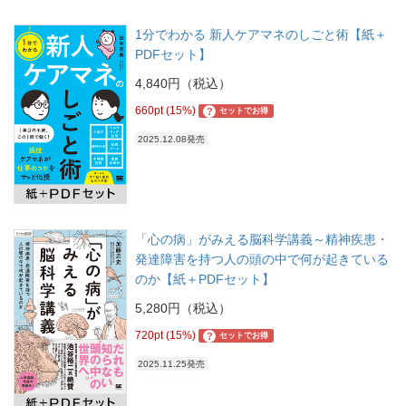
1分でわかる 新人ケアマネのしごと術【紙＋
PDFセット】
4,840円（税込）
660pt (15%)
?
セットでお得
2025.12.08発売
「心の病」がみえる脳科学講義～精神疾患・
発達障害を持つ人の頭の中で何が起きている
のか【紙＋PDFセット】
5,280円（税込）
720pt (15%)
?
セットでお得
2025.11.25発売