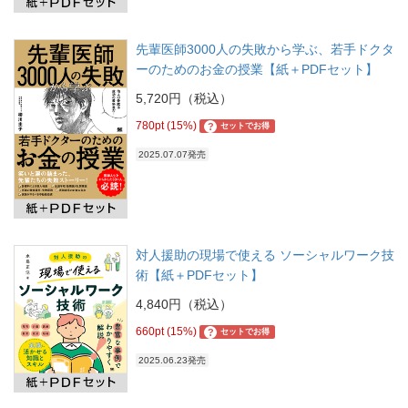
先輩医師3000人の失敗から学ぶ、若手ドクタ
ーのためのお金の授業【紙＋PDFセット】
5,720円（税込）
780pt (15%)
?
セットでお得
2025.07.07発売
対人援助の現場で使える ソーシャルワーク技
術【紙＋PDFセット】
4,840円（税込）
660pt (15%)
?
セットでお得
2025.06.23発売