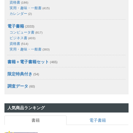
資格書
(186)
実用・趣味・一般書
(415)
カレンダー
(2)
電子書籍
(2033)
コンピュータ書
(817)
ビジネス書
(403)
資格書
(514)
実用・趣味・一般書
(383)
書籍＋電子書籍セット
(465)
限定特典付き
(54)
調査データ
(60)
人気商品ランキング
書籍
電子書籍