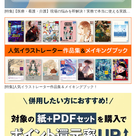
[特集]【医療・看護・介護】現場の悩みを即解決！実務で本当に使える実践…
[特集]人気イラストレーター作品集＆メイキングブック！