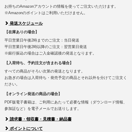
お持ちのAmazonアカウントの情報を使ってご注文いただけます。
※Amazonのポイントはご利用いただけません。
発送スケジュール
【在庫ありの場合】
平日営業日午後2時までのご注文：当日発送
平日営業日午後2時以降のご注文：翌営業日発送
※銀行振込の場合はご入金確認後の発送となります。
【入荷待ち、予約注文が含まれる場合】
すべての商品がそろい次第の発送となります。
お急ぎの場合は入荷待ち・発売予定の商品とそれ以外を分けてご注文く
ださい。
【オンライン発送の商品の場合】
PDF版電子書籍は、ご利用にあたって必要な情報（ダウンロード情報、
参加証など）を電子メールでお送りします。
請求書・領収書・見積書・納品書
ポイントについて