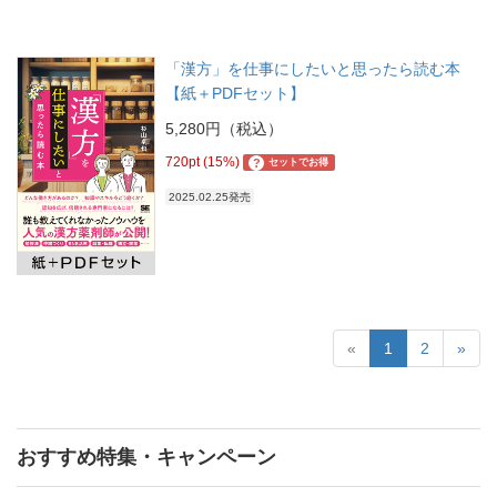
「漢方」を仕事にしたいと思ったら読む本
【紙＋PDFセット】
5,280円（税込）
720pt (15%)
?
セットでお得
2025.02.25発売
«
1
2
»
おすすめ特集・キャンペーン