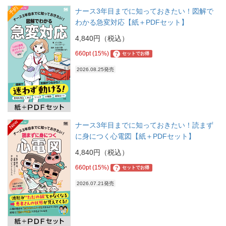
予約
ナース3年目までに知っておきたい！図解で
わかる急変対応【紙＋PDFセット】
4,840円（税込）
660pt (15%)
?
セットでお得
2026.08.25発売
New
ナース3年目までに知っておきたい！読まず
に身につく心電図【紙＋PDFセット】
4,840円（税込）
660pt (15%)
?
セットでお得
2026.07.21発売