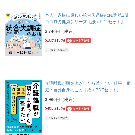
本人・家族に優しい統合失調症のお話 第2版
ココロの健康シリーズ【紙＋PDFセット】
3,740円（税込）
510pt (15%)
?
セットでお得
2025.08.05発売
介護離職が頭をよぎったら整えたい 仕事・家
庭・自分自身のこと【紙＋PDFセット】
3,960円（税込）
540pt (15%)
?
セットでお得
2025.07.22発売