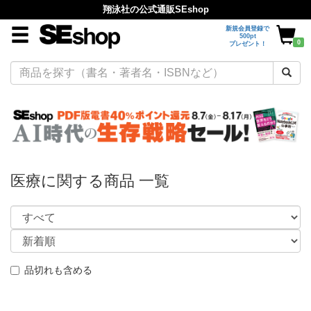
翔泳社の公式通販SEshop
新規会員登録で
500pt
0
プレゼント！
医療に関する商品 一覧
品切れも含める