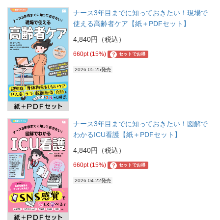
ナース3年目までに知っておきたい！現場で
使える高齢者ケア【紙＋PDFセット】
4,840円（税込）
660pt (15%)
?
セットでお得
2026.05.25発売
ナース3年目までに知っておきたい！図解で
わかるICU看護【紙＋PDFセット】
4,840円（税込）
660pt (15%)
?
セットでお得
2026.04.22発売