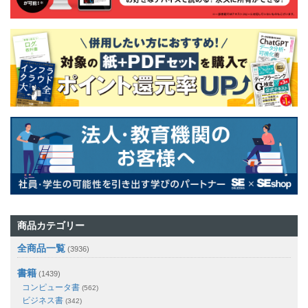
商品カテゴリー
全商品一覧
(3936)
書籍
(1439)
コンピュータ書
(562)
ビジネス書
(342)