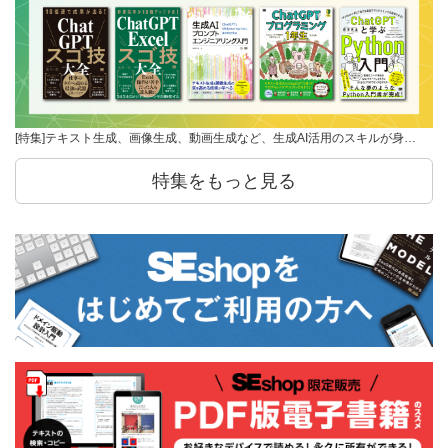
[特集]テキスト生成、画像生成、動画生成など、生成AI活用のスキルが身…
特集をもっと見る