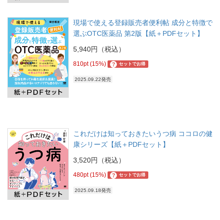
現場で使える登録販売者便利帖 成分と特徴で
選ぶOTC医薬品 第2版【紙＋PDFセット】
5,940円（税込）
810pt (15%)
?
セットでお得
2025.09.22発売
これだけは知っておきたいうつ病 ココロの健
康シリーズ【紙＋PDFセット】
3,520円（税込）
480pt (15%)
?
セットでお得
2025.09.18発売