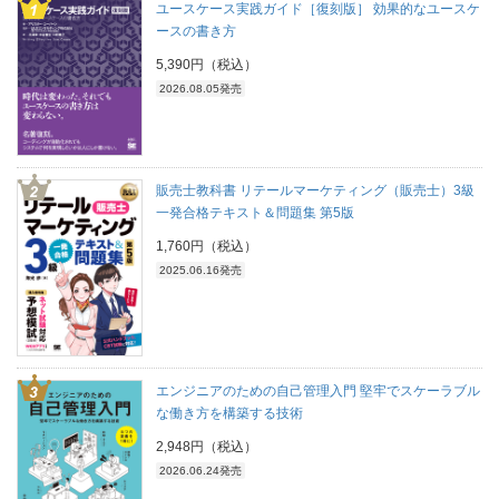
ユースケース実践ガイド［復刻版］ 効果的なユースケ
ースの書き方
5,390円（税込）
2026.08.05発売
販売士教科書 リテールマーケティング（販売士）3級
一発合格テキスト＆問題集 第5版
1,760円（税込）
2025.06.16発売
エンジニアのための自己管理入門 堅牢でスケーラブル
な働き方を構築する技術
2,948円（税込）
2026.06.24発売