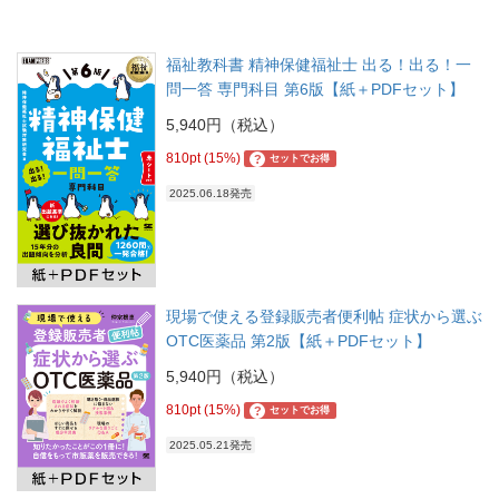
福祉教科書 精神保健福祉士 出る！出る！一
問一答 専門科目 第6版【紙＋PDFセット】
5,940円（税込）
810pt (15%)
?
セットでお得
2025.06.18発売
現場で使える登録販売者便利帖 症状から選ぶ
OTC医薬品 第2版【紙＋PDFセット】
5,940円（税込）
810pt (15%)
?
セットでお得
2025.05.21発売