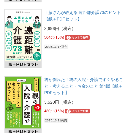
工藤さんが教える 遠距離介護73のヒント
【紙＋PDFセット】
3,696円（税込）
504pt (15%)
?
セットでお得
2025.11.17発売
親が倒れた！親の入院・介護ですぐやるこ
と・考えること・お金のこと 第4版【紙＋
PDFセット】
3,520円（税込）
480pt (15%)
?
セットでお得
2025.10.21発売