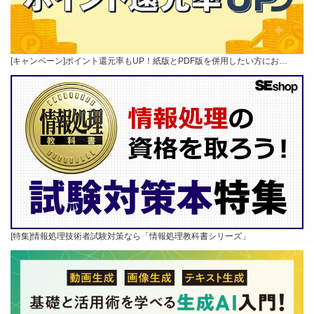
[キャンペーン]ポイント還元率もUP！紙版とPDF版を併用したい方にお…
[特集]情報処理技術者試験対策なら「情報処理教科書シリーズ」