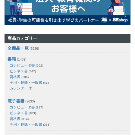
商品カテゴリー
全商品一覧
(3936)
書籍
(1439)
コンピュータ書
(562)
ビジネス書
(342)
資格書
(186)
実用・趣味・一般書
(415)
カレンダー
(2)
電子書籍
(2033)
コンピュータ書
(817)
ビジネス書
(403)
資格書
(514)
実用・趣味・一般書
(383)