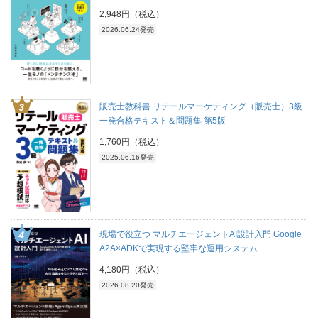
2,948円（税込）
2026.06.24発売
販売士教科書 リテールマーケティング（販売士）3級
一発合格テキスト＆問題集 第5版
1,760円（税込）
2025.06.16発売
現場で役立つ マルチエージェントAI設計入門 Google
A2A×ADKで実現する堅牢な運用システム
4,180円（税込）
2026.08.20発売