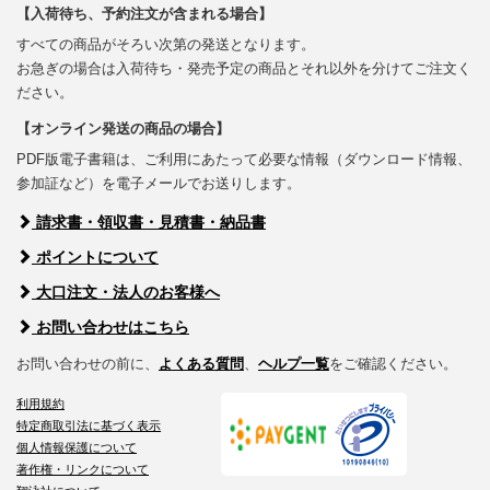
【入荷待ち、予約注文が含まれる場合】
すべての商品がそろい次第の発送となります。
お急ぎの場合は入荷待ち・発売予定の商品とそれ以外を分けてご注文く
ださい。
【オンライン発送の商品の場合】
PDF版電子書籍は、ご利用にあたって必要な情報（ダウンロード情報、
参加証など）を電子メールでお送りします。
請求書・領収書・見積書・納品書
ポイントについて
大口注文・法人のお客様へ
お問い合わせはこちら
お問い合わせの前に、
よくある質問
、
ヘルプ一覧
をご確認ください。
利用規約
特定商取引法に基づく表示
個人情報保護について
著作権・リンクについて