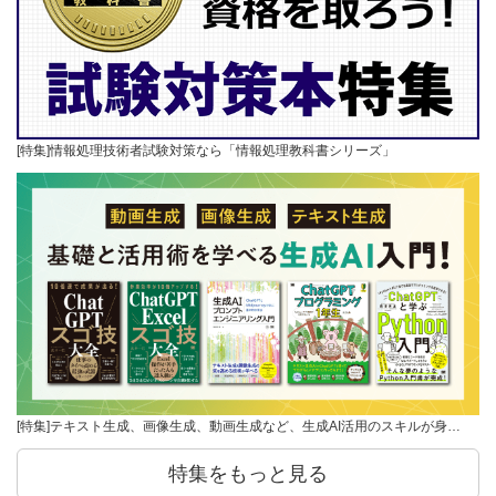
[特集]情報処理技術者試験対策なら「情報処理教科書シリーズ」
[特集]テキスト生成、画像生成、動画生成など、生成AI活用のスキルが身…
特集をもっと見る