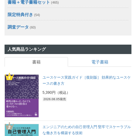
書籍＋電子書籍セット
(465)
限定特典付き
(54)
調査データ
(60)
人気商品ランキング
書籍
電子書籍
ユースケース実践ガイド［復刻版］ 効果的なユースケ
ースの書き方
5,390円（税込）
2026.08.05発売
エンジニアのための自己管理入門 堅牢でスケーラブル
な働き方を構築する技術