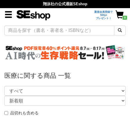
翔泳社の公式通販SEshop
新規会員登録で
500pt
0
プレゼント！
医療に関する商品 一覧
品切れも含める