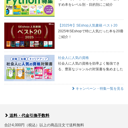
すめ本をレベル別・目的別にご紹介
【2025年】SEshop人気書籍 ベスト20
2025年SEshopで特に人気だった本を20冊
ご紹介！
社会人に人気の資格
社会人に人気の資格を効率よく勉強でき
る、豊富なジャンルの対策書を集めました
キャンペーン・特集一覧を見る
送料・代金引換手数料
合計4,000円（税込）以上の商品注文で送料無料