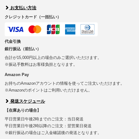
お支払い方法
クレジットカード（一括払い）
代金引換
銀行振込（前払い）
合計が15,000円以上の場合のみご選択いただけます。
※振込手数料はお客様負担となります。
Amazon Pay
お持ちのAmazonアカウントの情報を使ってご注文いただけます。
※Amazonのポイントはご利用いただけません。
発送スケジュール
【在庫ありの場合】
平日営業日午後2時までのご注文：当日発送
平日営業日午後2時以降のご注文：翌営業日発送
※銀行振込の場合はご入金確認後の発送となります。