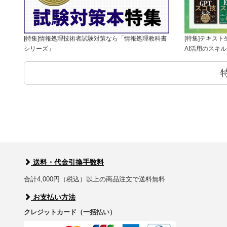
[特集]情報処理技術者試験対策なら「情報処理教科書
[特集]テキス
シリーズ」
AI活用のスキ
送料・代金引換手数料
合計4,000円（税込）以上の商品注文で送料無料
お支払い方法
クレジットカード（一括払い）