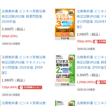
法務教科書 ビジネス実務法務
法務教科書 ビジネ
検定試験(R)2級 精選問題集
検定試験(R)3級 
2026年版
ずの問題集 2026年
版】
3,300円（税込）
2,090円（税込）
300pt (10%)
760pt (40%)
?
生存戦
2026.02.16発売
2026.02.16発売
法務教科書 ビジネス実務法務
法務教科書 ビジネ
検定試験(R)3級 テキストいら
検定試験(R)2級 
ずの問題集 2025年版【PDF
2025年版【PDF版
版】
3,300円（税込）
1,980円（税込）
1,200pt (40%)
?
生存
720pt (40%)
?
生存戦略セール！
2025.02.19発売
2025.02.19発売
法務教科書 ビジネス実務法務
法務教科書 ビジネ