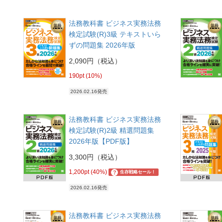
法務教科書 ビジネス実務法務
検定試験(R)3級 テキストいら
ずの問題集 2026年版
2,090円（税込）
190pt (10%)
2026.02.16発売
法務教科書 ビジネス実務法務
検定試験(R)2級 精選問題集
2026年版【PDF版】
3,300円（税込）
1,200pt (40%)
?
生存戦略セール！
2026.02.16発売
法務教科書 ビジネス実務法務