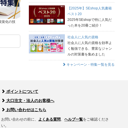
【2025年】SEshop人気書籍
ベスト20
2025年SEshopで特に人気だ
視覚化の技
った本を20冊ご紹介！
社会人に人気の資格
社会人に人気の資格を効率よ
く勉強できる、豊富なジャン
ルの対策書を集めました
キャンペーン・特集一覧を見る
ポイントについて
大口注文・法人のお客様へ
お問い合わせはこちら
お問い合わせの前に、
よくある質問
、
ヘルプ一覧
をご確認くださ
い。