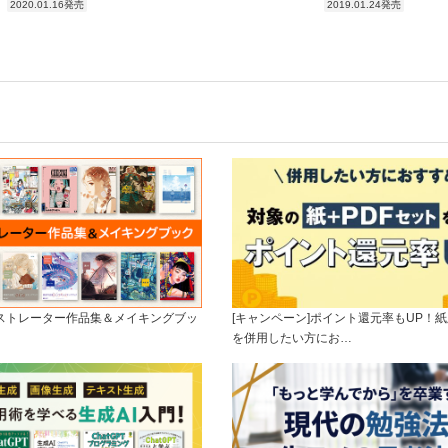
2020.01.16発売
2019.01.24発売
ラストレーター作品集＆メイキングブッ
[キャンペーン]ポイント還元率もUP！紙
を併用したい方にお…