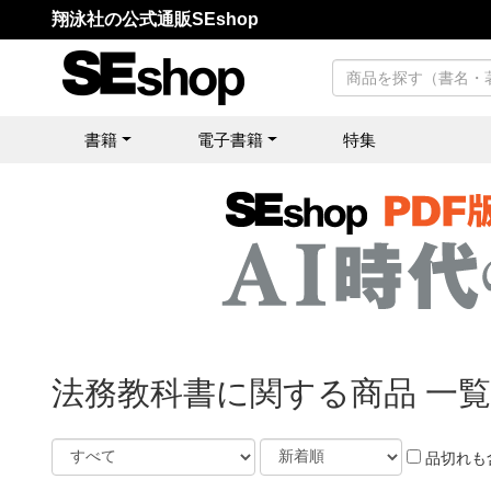
翔泳社の公式通販SEshop
書籍
電子書籍
特集
法務教科書に関する商品 一覧
品切れも