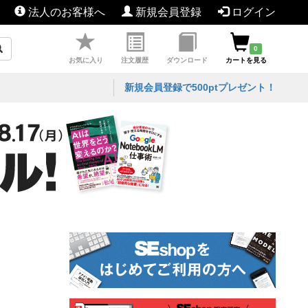
法人のお客様へ
新規会員登録
ログイン
0
お気に入り
注文履歴
ダウンロード
カートを見る
新規会員登録で500ptプレゼント！