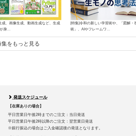
ト生成、画像生成、動画生成など、生成
[特集]令和の新しい学習術や、「図解・
ルが身…
術」、AIやフレームワ…
特集をもっと見る
発送スケジュール
【在庫ありの場合】
平日営業日午後2時までのご注文：当日発送
平日営業日午後2時以降のご注文：翌営業日発送
※銀行振込の場合はご入金確認後の発送となります。