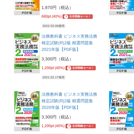
1,870円（税込）
680pt (40%)
?
生存戦略セール！
2022.03.09発売
法務教科書 ビジネス実務法務
検定試験(R)2級 精選問題集
2021年版【PDF版】
3,300円（税込）
1,200pt (40%)
?
生存戦略セール！
2021.02.17発売
法務教科書 ビジネス実務法務
検定試験(R)2級 精選問題集
2020年版【PDF版】
3,300円（税込）
1,200pt (40%)
?
生存戦略セール！