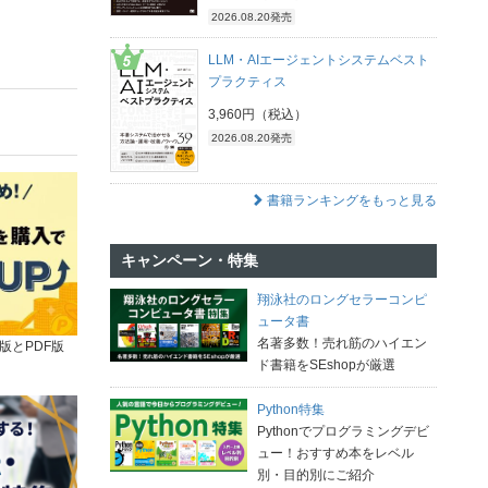
2026.08.20発売
LLM・AIエージェントシステムベスト
プラクティス
3,960円（税込）
2026.08.20発売
書籍ランキングをもっと見る
キャンペーン・特集
翔泳社のロングセラーコンピ
ュータ書
名著多数！売れ筋のハイエン
版とPDF版
ド書籍をSEshopが厳選
Python特集
Pythonでプログラミングデビ
ュー！おすすめ本をレベル
別・目的別にご紹介