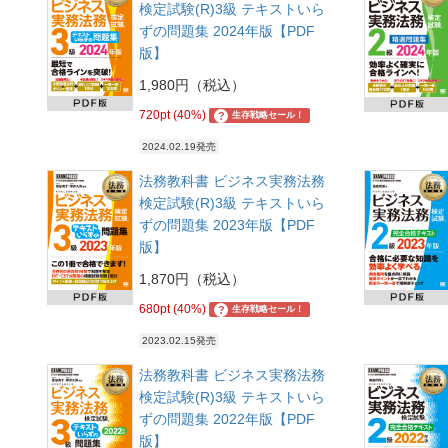
検定試験(R)3級 テキストいら
ずの問題集 2024年版【PDF
版】
1,980円（税込）
720pt (40%)
?
生存戦略セール！
2024.02.19発売
法務教科書 ビジネス実務法務
検定試験(R)3級 テキストいら
ずの問題集 2023年版【PDF
版】
1,870円（税込）
680pt (40%)
?
生存戦略セール！
2023.02.15発売
法務教科書 ビジネス実務法務
検定試験(R)3級 テキストいら
ずの問題集 2022年版【PDF
版】