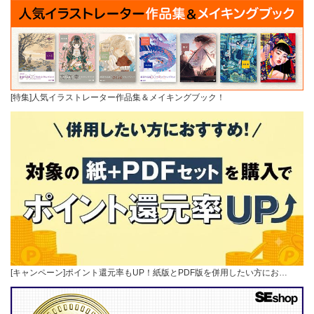
[特集]人気イラストレーター作品集＆メイキングブック！
[キャンペーン]ポイント還元率もUP！紙版とPDF版を併用したい方にお…