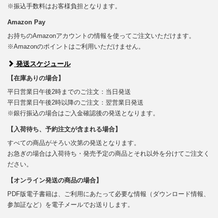
※振込手数料はお客様負担となります。
Amazon Pay
お持ちのAmazonアカウントの情報を使ってご注文いただけます。
※Amazonのポイントはご利用いただけません。
発送スケジュール
【在庫ありの場合】
平日営業日午後2時までのご注文：当日発送
平日営業日午後2時以降のご注文：翌営業日発送
※銀行振込の場合はご入金確認後の発送となります。
【入荷待ち、予約注文が含まれる場合】
すべての商品がそろい次第の発送となります。
お急ぎの場合は入荷待ち・発売予定の商品とそれ以外を分けてご注文く
ださい。
【オンライン発送の商品の場合】
PDF版電子書籍は、ご利用にあたって必要な情報（ダウンロード情報、
参加証など）を電子メールでお送りします。