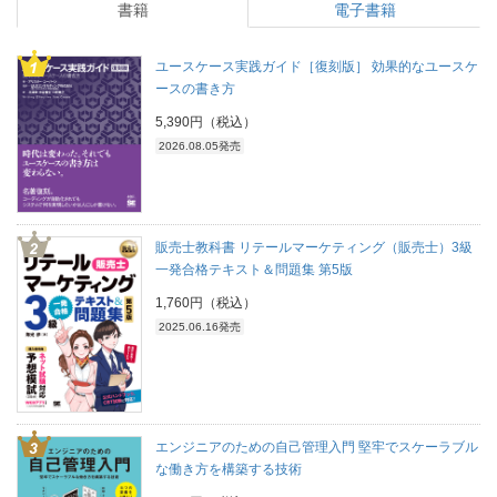
書籍
電子書籍
ユースケース実践ガイド［復刻版］ 効果的なユースケ
ースの書き方
5,390円（税込）
2026.08.05発売
販売士教科書 リテールマーケティング（販売士）3級
一発合格テキスト＆問題集 第5版
1,760円（税込）
2025.06.16発売
エンジニアのための自己管理入門 堅牢でスケーラブル
な働き方を構築する技術