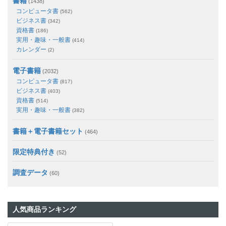
書籍
(1438)
コンピュータ書
(562)
ビジネス書
(342)
資格書
(186)
実用・趣味・一般書
(414)
カレンダー
(2)
電子書籍
(2032)
コンピュータ書
(817)
ビジネス書
(403)
資格書
(514)
実用・趣味・一般書
(382)
書籍＋電子書籍セット
(464)
限定特典付き
(52)
調査データ
(60)
人気商品ランキング