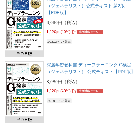
（ジェネラリスト）公式テキスト 第2版
【PDF版】
3,080円（税込）
1,120pt (40%)
?
生存戦略セール！
2021.04.27発売
深層学習教科書 ディープラーニング G検定
（ジェネラリスト） 公式テキスト【PDF版】
3,080円（税込）
1,120pt (40%)
?
生存戦略セール！
2018.10.22発売