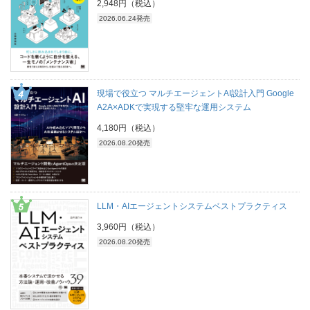
2,948円（税込）
2026.06.24発売
現場で役立つ マルチエージェントAI設計入門 Google
A2A×ADKで実現する堅牢な運用システム
4,180円（税込）
2026.08.20発売
LLM・AIエージェントシステムベストプラクティス
3,960円（税込）
2026.08.20発売