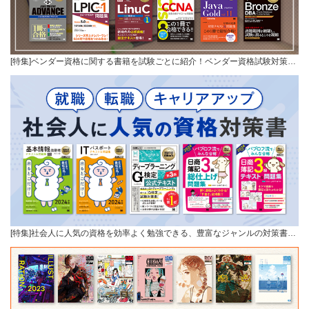
[特集]ベンダー資格に関する書籍を試験ごとに紹介！ベンダー資格試験対策…
[特集]社会人に人気の資格を効率よく勉強できる、豊富なジャンルの対策書…