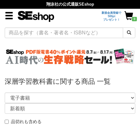
翔泳社の公式通販SEshop
新規会員登録で
500pt
0
プレゼント！
深層学習教科書に関する商品 一覧
品切れも含める