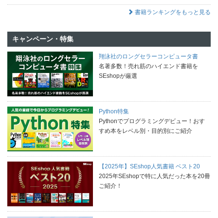
書籍ランキングをもっと見る
キャンペーン・特集
翔泳社のロングセラーコンピュータ書
名著多数！売れ筋のハイエンド書籍を
SEshopが厳選
Python特集
Pythonでプログラミングデビュー！おす
すめ本をレベル別・目的別にご紹介
【2025年】SEshop人気書籍 ベスト20
2025年SEshopで特に人気だった本を20冊
ご紹介！