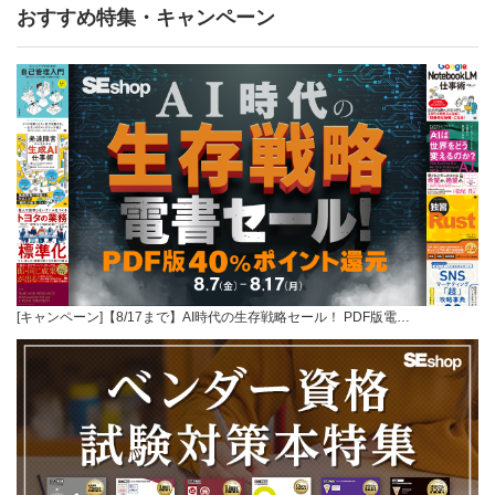
おすすめ特集・キャンペーン
[キャンペーン]【8/17まで】AI時代の生存戦略セール！ PDF版電…