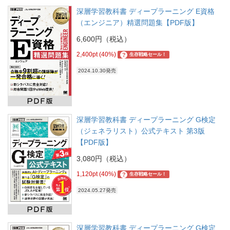
深層学習教科書 ディープラーニング E資格
（エンジニア）精選問題集【PDF版】
6,600円（税込）
2,400pt (40%)
?
生存戦略セール！
2024.10.30発売
深層学習教科書 ディープラーニング G検定
（ジェネラリスト）公式テキスト 第3版
【PDF版】
3,080円（税込）
1,120pt (40%)
?
生存戦略セール！
2024.05.27発売
深層学習教科書 ディープラーニング G検定