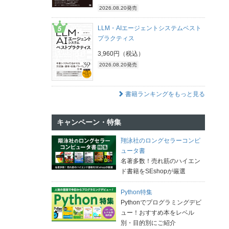
2026.08.20発売
LLM・AIエージェントシステムベスト
プラクティス
3,960円（税込）
2026.08.20発売
書籍ランキングをもっと見る
キャンペーン・特集
翔泳社のロングセラーコンピ
ュータ書
名著多数！売れ筋のハイエン
ド書籍をSEshopが厳選
Python特集
Pythonでプログラミングデビ
ュー！おすすめ本をレベル
別・目的別にご紹介