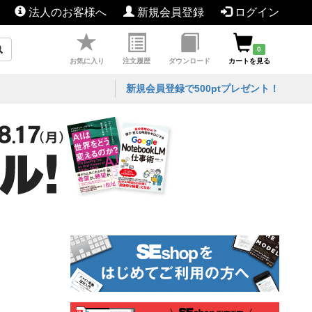
法人のお客様へ
新規会員登録
ログイン
0
お気に入り
注文履歴
ダウンロード
カートを見る
新規会員登録で500ptプレゼント！