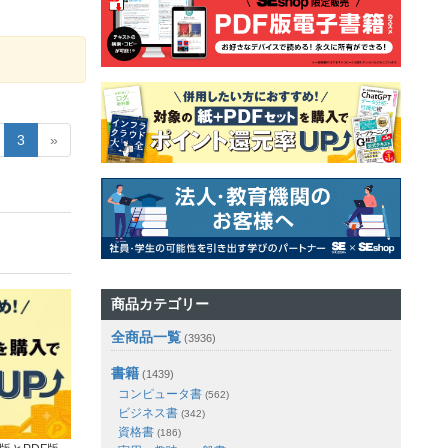
3
»
商品カテゴリー
全商品一覧
(3936)
書籍
(1439)
コンピュータ書
(562)
ビジネス書
(342)
資格書
(186)