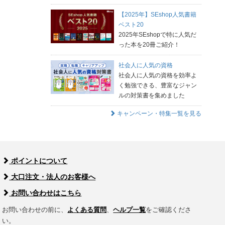
【2025年】SEshop人気書籍
ベスト20
2025年SEshopで特に人気だ
った本を20冊ご紹介！
社会人に人気の資格
社会人に人気の資格を効率よ
く勉強できる、豊富なジャン
ルの対策書を集めました
キャンペーン・特集一覧を見る
ポイントについて
大口注文・法人のお客様へ
お問い合わせはこちら
お問い合わせの前に、
よくある質問
、
ヘルプ一覧
をご確認くださ
い。