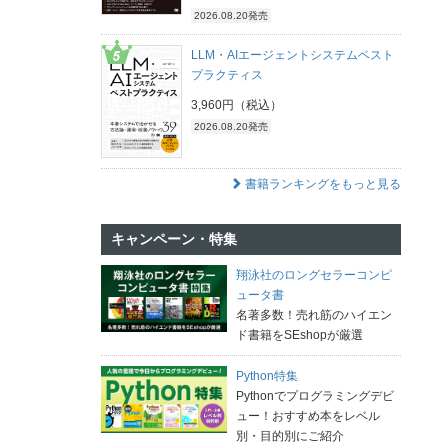
2026.08.20発売
LLM・AIエージェントシステムベスト
プラクティス
3,960円（税込）
2026.08.20発売
書籍ランキングをもっと見る
キャンペーン・特集
翔泳社のロングセラーコンピ
ュータ書
名著多数！売れ筋のハイエン
ド書籍をSEshopが厳選
Python特集
Pythonでプログラミングデビ
ュー！おすすめ本をレベル
別・目的別にご紹介