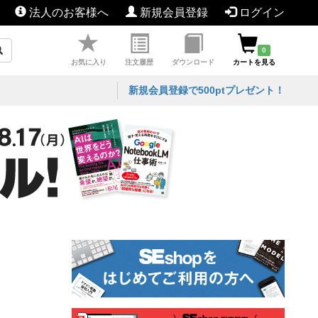
法人のお客様へ
新規会員登録
ログイン
0
お気に入り
注文履歴
ダウンロード
カートを見る
新規会員登録で500ptプレゼント！