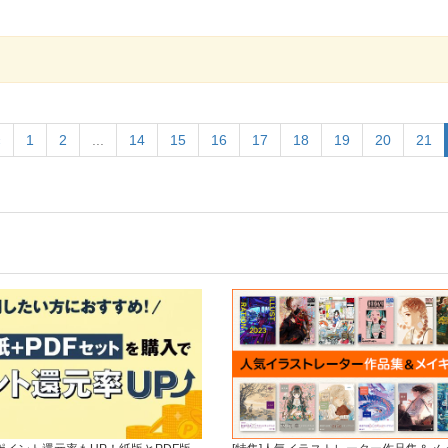
«
1
2
...
14
15
16
17
18
19
20
21