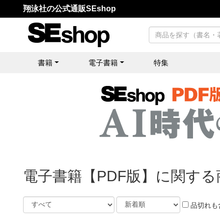
翔泳社の公式通販SEshop
書籍
電子書籍
特集
電子書籍【PDF版】に関する
品切れも