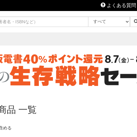
よくある質問
商品 一覧
含める