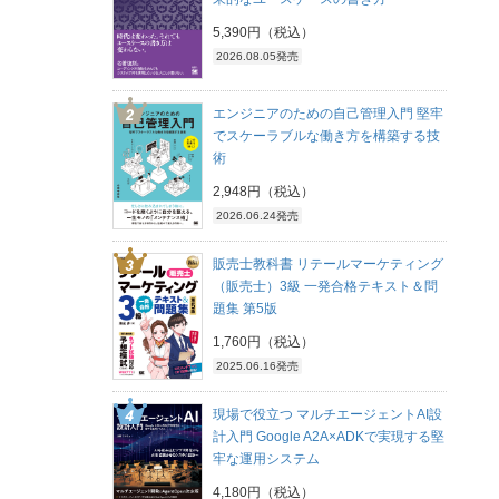
5,390円（税込）
2026.08.05発売
エンジニアのための自己管理入門 堅牢
でスケーラブルな働き方を構築する技
術
2,948円（税込）
2026.06.24発売
販売士教科書 リテールマーケティング
（販売士）3級 一発合格テキスト＆問
題集 第5版
1,760円（税込）
2025.06.16発売
現場で役立つ マルチエージェントAI設
計入門 Google A2A×ADKで実現する堅
牢な運用システム
4,180円（税込）