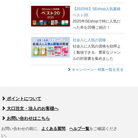
【2025年】SEshop人気書籍
ベスト20
2025年SEshopで特に人気だ
った本を20冊ご紹介！
社会人に人気の資格
社会人に人気の資格を効率よ
く勉強できる、豊富なジャン
ルの対策書を集めました
キャンペーン・特集一覧を見る
ポイントについて
大口注文・法人のお客様へ
お問い合わせはこちら
お問い合わせの前に、
よくある質問
、
ヘルプ一覧
をご確認くださ
い。