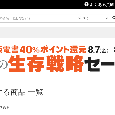
よくある質問
に関する商品 一覧
含める