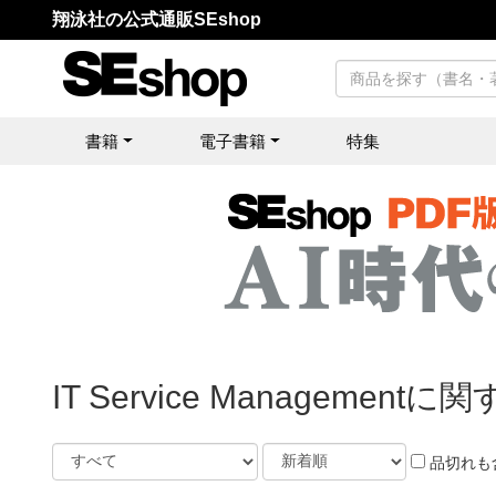
翔泳社の公式通販SEshop
書籍
電子書籍
特集
IT Service Management
品切れも