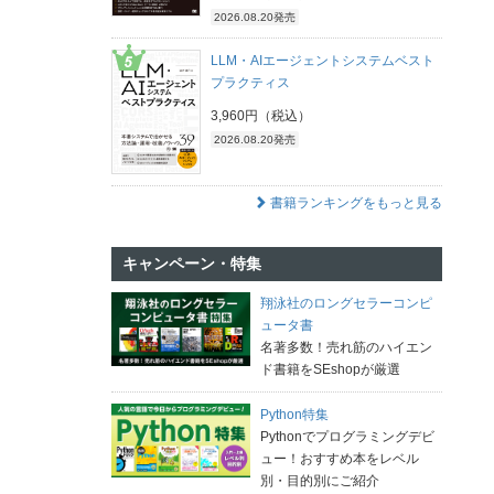
2026.08.20発売
LLM・AIエージェントシステムベスト
プラクティス
3,960円（税込）
2026.08.20発売
書籍ランキングをもっと見る
キャンペーン・特集
翔泳社のロングセラーコンピ
ュータ書
名著多数！売れ筋のハイエン
ド書籍をSEshopが厳選
Python特集
Pythonでプログラミングデビ
ュー！おすすめ本をレベル
別・目的別にご紹介