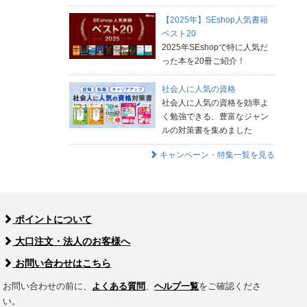
【2025年】SEshop人気書籍
ベスト20
2025年SEshopで特に人気だ
った本を20冊ご紹介！
社会人に人気の資格
社会人に人気の資格を効率よ
く勉強できる、豊富なジャン
ルの対策書を集めました
キャンペーン・特集一覧を見る
ポイントについて
大口注文・法人のお客様へ
お問い合わせはこちら
お問い合わせの前に、
よくある質問
、
ヘルプ一覧
をご確認くださ
い。