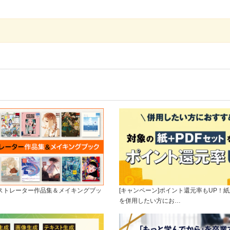
ラストレーター作品集＆メイキングブッ
[キャンペーン]ポイント還元率もUP！紙
を併用したい方にお…