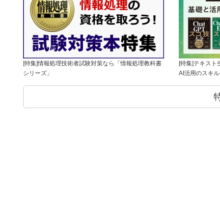
[特集]情報処理技術者試験対策なら「情報処理教科書
[特集]テキス
シリーズ」
AI活用のスキ