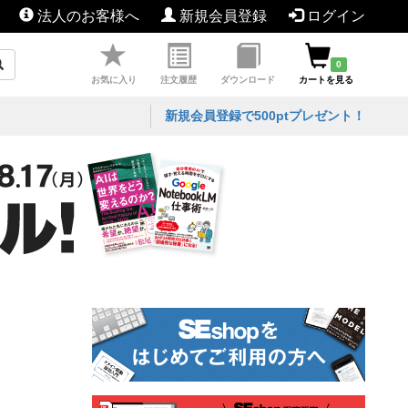
法人のお客様へ
新規会員登録
ログイン
0
お気に入り
注文履歴
ダウンロード
カートを見る
新規会員登録で500ptプレゼント！