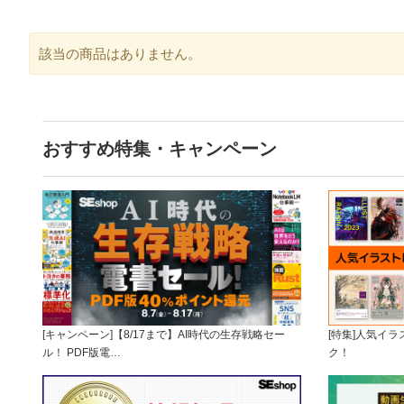
該当の商品はありません。
おすすめ特集・キャンペーン
[キャンペーン]【8/17まで】AI時代の生存戦略セー
[特集]人気イ
ル！ PDF版電…
ク！