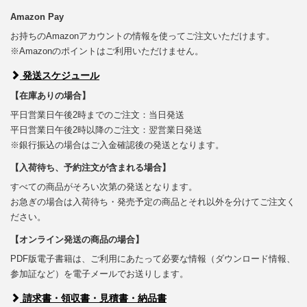
Amazon Pay
お持ちのAmazonアカウントの情報を使ってご注文いただけます。
※Amazonのポイントはご利用いただけません。
発送スケジュール
【在庫ありの場合】
平日営業日午後2時までのご注文：当日発送
平日営業日午後2時以降のご注文：翌営業日発送
※銀行振込の場合はご入金確認後の発送となります。
【入荷待ち、予約注文が含まれる場合】
すべての商品がそろい次第の発送となります。
お急ぎの場合は入荷待ち・発売予定の商品とそれ以外を分けてご注文く
ださい。
【オンライン発送の商品の場合】
PDF版電子書籍は、ご利用にあたって必要な情報（ダウンロード情報、
参加証など）を電子メールでお送りします。
請求書・領収書・見積書・納品書