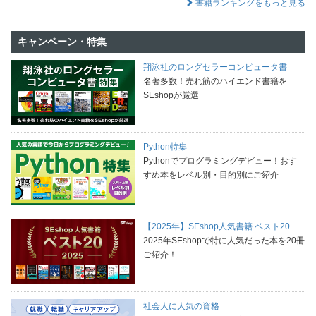
書籍ランキングをもっと見る
キャンペーン・特集
翔泳社のロングセラーコンピュータ書
名著多数！売れ筋のハイエンド書籍を
SEshopが厳選
Python特集
Pythonでプログラミングデビュー！おす
すめ本をレベル別・目的別にご紹介
【2025年】SEshop人気書籍 ベスト20
2025年SEshopで特に人気だった本を20冊
ご紹介！
社会人に人気の資格