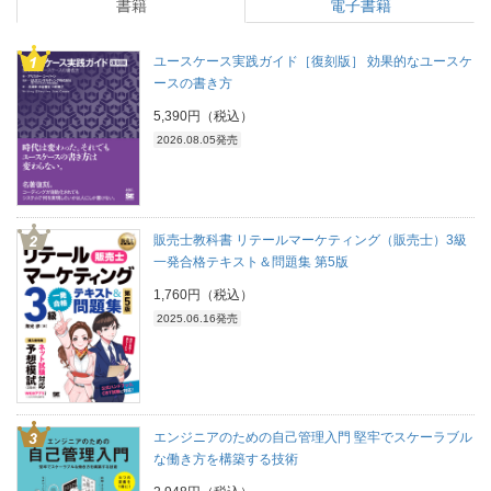
書籍
電子書籍
ユースケース実践ガイド［復刻版］ 効果的なユースケ
ースの書き方
5,390円（税込）
2026.08.05発売
販売士教科書 リテールマーケティング（販売士）3級
一発合格テキスト＆問題集 第5版
1,760円（税込）
2025.06.16発売
エンジニアのための自己管理入門 堅牢でスケーラブル
な働き方を構築する技術