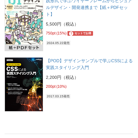
践形式で学ぶワイヤーフレームからビジュア
ルデザイン・開発連携まで【紙＋PDFセッ
ト】
5,500円（税込）
750pt (15%)
?
セットでお得
2024.05.22発売
【POD】デザインサンプルで学ぶCSSによる
実践スタイリング入門
2,200円（税込）
200pt (10%)
2017.03.15発売