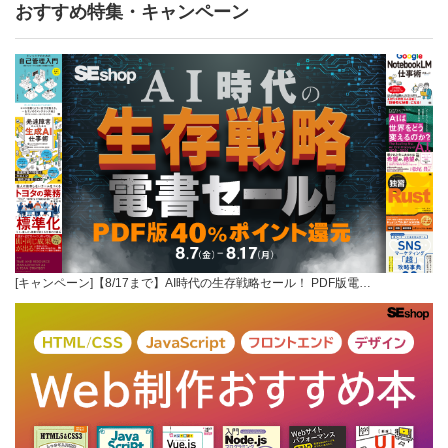
おすすめ特集・キャンペーン
[キャンペーン]【8/17まで】AI時代の生存戦略セール！ PDF版電…