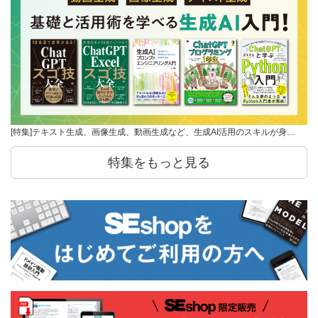
[特集]テキスト生成、画像生成、動画生成など、生成AI活用のスキルが身…
特集をもっと見る