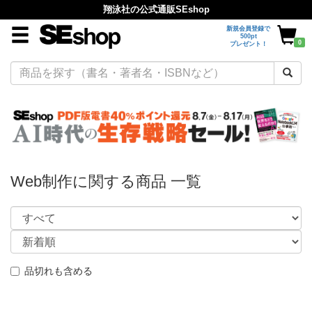
翔泳社の公式通販SEshop
新規会員登録で
500pt
0
プレゼント！
Web制作に関する商品 一覧
品切れも含める