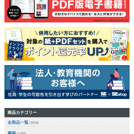
商品カテゴリー
全商品一覧
(3934)
書籍
(1439)