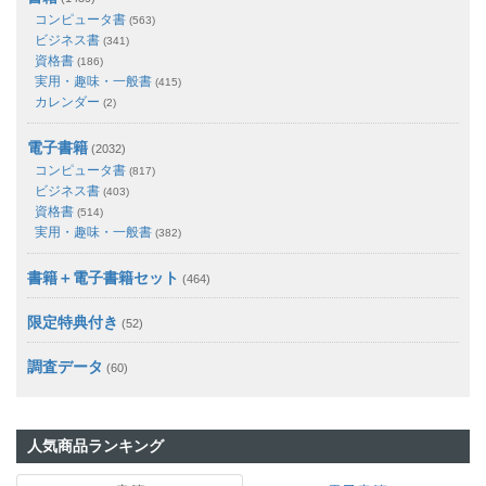
コンピュータ書
(563)
ビジネス書
(341)
資格書
(186)
実用・趣味・一般書
(415)
カレンダー
(2)
電子書籍
(2032)
コンピュータ書
(817)
ビジネス書
(403)
資格書
(514)
実用・趣味・一般書
(382)
書籍＋電子書籍セット
(464)
限定特典付き
(52)
調査データ
(60)
人気商品ランキング