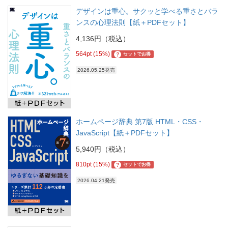
デザインは重心。サクッと学べる重さとバラ
ンスの心理法則【紙＋PDFセット】
4,136円（税込）
564pt (15%)
?
セットでお得
2026.05.25発売
ホームページ辞典 第7版 HTML・CSS・
JavaScript【紙＋PDFセット】
5,940円（税込）
810pt (15%)
?
セットでお得
2026.04.21発売