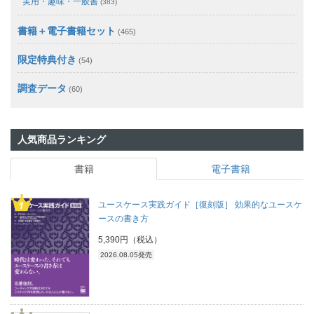
実用・趣味・一般書
(383)
書籍＋電子書籍セット
(465)
限定特典付き
(54)
調査データ
(60)
人気商品ランキング
書籍
電子書籍
ユースケース実践ガイド［復刻版］ 効果的なユースケ
ースの書き方
5,390円（税込）
2026.08.05発売