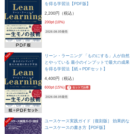
を得る学習法【PDF版】
2,200円（税込）
200pt (10%)
2026.08.05発売
New
リーン・ラーニング 「ものにする」人が自然
とやっている 最小のインプットで最大の成果
を得る学習法【紙＋PDFセット】
4,400円（税込）
600pt (15%)
?
セットでお得
2026.08.05発売
New
ユースケース実践ガイド［復刻版］ 効果的な
ユースケースの書き方【PDF版】