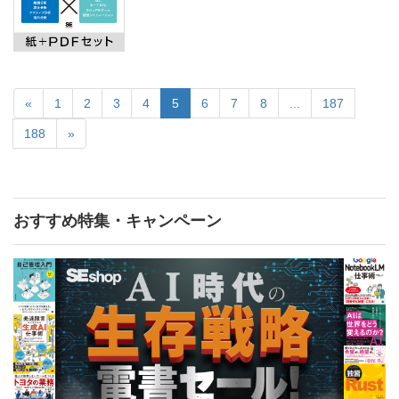
«
1
2
3
4
5
6
7
8
...
187
188
»
おすすめ特集・キャンペーン