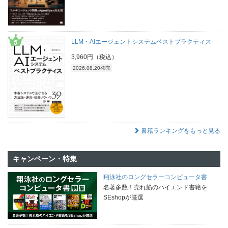
LLM・AIエージェントシステムベストプラクティス
3,960円（税込）
2026.08.20発売
書籍ランキングをもっと見る
キャンペーン・特集
翔泳社のロングセラーコンピュータ書
名著多数！売れ筋のハイエンド書籍を
SEshopが厳選