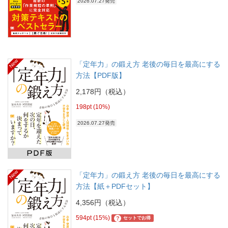
2026.07.27発売
New
「定年力」の鍛え方 老後の毎日を最高にする
方法【PDF版】
2,178円（税込）
198pt (10%)
2026.07.27発売
New
「定年力」の鍛え方 老後の毎日を最高にする
方法【紙＋PDFセット】
4,356円（税込）
594pt (15%)
?
セットでお得