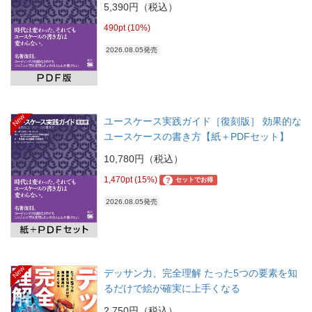
5,390円（税込）
490pt (10%)
2026.08.05発売
New
ユースケース実践ガイド［復刻版］ 効果的な
ユースケースの書き方【紙＋PDFセット】
10,780円（税込）
1,470pt (15%)
?
セットでお得
2026.08.05発売
New
デッサン力、完全理解 たった5つの要素を知
るだけで絵が確実に上手くなる
2,750円（税込）