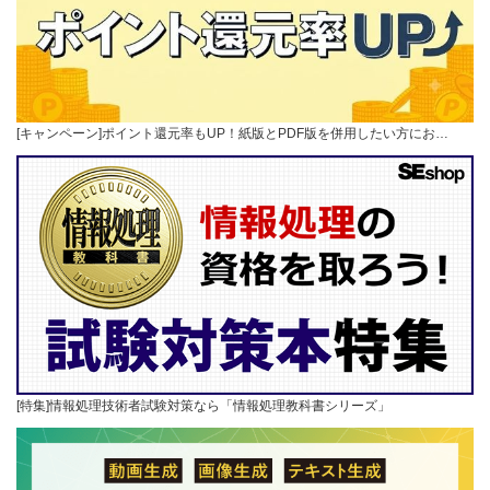
[キャンペーン]ポイント還元率もUP！紙版とPDF版を併用したい方にお…
[特集]情報処理技術者試験対策なら「情報処理教科書シリーズ」