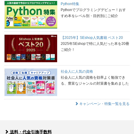
Python特集
Pythonでプログラミングデビュー！おす
すめ本をレベル別・目的別にご紹介
【2025年】SEshop人気書籍 ベスト20
2025年SEshopで特に人気だった本を20冊
ご紹介！
社会人に人気の資格
社会人に人気の資格を効率よく勉強でき
る、豊富なジャンルの対策書を集めました
キャンペーン・特集一覧を見る
送料・代金引換手数料