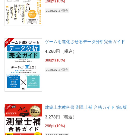
198pt (10%)
2026.07.27発売
New
ゲームを進化させるデータ分析完全ガイド
4,268円（税込）
388pt (10%)
2026.07.27発売
New
建築土木教科書 測量士補 合格ガイド 第5版
3,278円（税込）
298pt (10%)