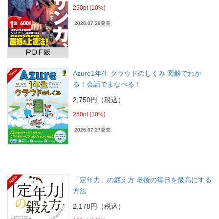
250pt (10%)
2026.07.29発売
New
Azure1年生 クラウドのしくみ 図解でわか
る！会話でまなべる！
2,750円（税込）
250pt (10%)
2026.07.27発売
New
「定年力」の鍛え方 老後の毎日を最高にする
方法
2,178円（税込）