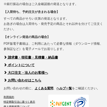
※銀行振込の場合はご入金確認後の発送となります。
【入荷待ち、予約注文が含まれる場合】
すべての商品がそろい次第の発送となります。
お急ぎの場合は入荷待ち・発売予定の商品とそれ以外を分けてご注文く
ださい。
【オンライン発送の商品の場合】
PDF版電子書籍は、ご利用にあたって必要な情報（ダウンロード情報、
参加証など）を電子メールでお送りします。
請求書・領収書・見積書・納品書
ポイントについて
大口注文・法人のお客様へ
お問い合わせはこちら
お問い合わせの前に、
よくある質問
、
ヘルプ一覧
をご確認ください。
利用規約
特定商取引法に基づく表示
個人情報保護について