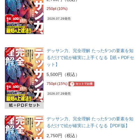
250pt (10%)
2026.07.29発売
New
デッサン力、完全理解 たった5つの要素を知
るだけで絵が確実に上手くなる【紙＋PDFセ
ット】
5,500円（税込）
750pt (15%)
?
セットでお得
2026.07.29発売
New
デッサン力、完全理解 たった5つの要素を知
るだけで絵が確実に上手くなる【PDF版】
2,750円（税込）