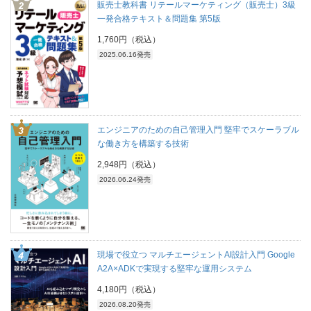
販売士教科書 リテールマーケティング（販売士）3級
一発合格テキスト＆問題集 第5版
1,760円（税込）
2025.06.16発売
エンジニアのための自己管理入門 堅牢でスケーラブル
な働き方を構築する技術
2,948円（税込）
2026.06.24発売
現場で役立つ マルチエージェントAI設計入門 Google
A2A×ADKで実現する堅牢な運用システム
4,180円（税込）
2026.08.20発売