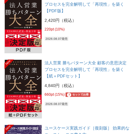
プロセスを完全解明して「再現性」を築く
【PDF版】
2,420円（税込）
220pt (10%)
2026.08.07発売
New
法人営業 勝ちパターン大全 顧客の意思決定
プロセスを完全解明して「再現性」を築く
【紙＋PDFセット】
4,840円（税込）
660pt (15%)
?
セットでお得
2026.08.07発売
New
ユースケース実践ガイド［復刻版］ 効果的な