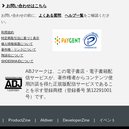
お問い合わせはこちら
お問い合わせの前に、
よくある質問
、
ヘルプ一覧
をご確認くださ
い。
利用規約
特定商取引法に基づく表示
個人情報保護について
著作権・リンクについて
翔泳社について
SHOEISHA iDについて
ABJマークは、この電子書店・電子書籍配
信サービスが、著作権者からコンテンツ使
用許諾を得た正規版配信サービスであるこ
とを示す登録商標（登録番号 第12291001
号）です。
|
ProductZine
|
AIdiver
|
DeveloperZine
|
イベント