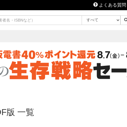
よくある質問
F版 一覧