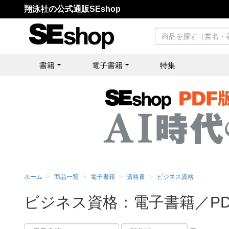
翔泳社の公式通販SEshop
書籍
電子書籍
特集
ホーム
商品一覧
電子書籍
資格書
ビジネス資格
ビジネス資格：電子書籍／PD