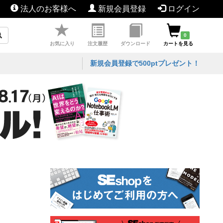
法人のお客様へ
新規会員登録
ログイン
0
お気に入り
注文履歴
ダウンロード
カートを見る
新規会員登録で500ptプレゼント！