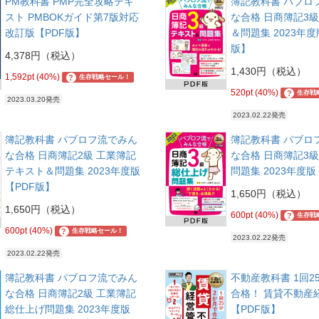
PM教科書 PMP完全攻略テキ
簿記教科書 パブロ
スト PMBOKガイド第7版対応
な合格 日商簿記3級
改訂版【PDF版】
＆問題集 2023年度
版】
4,378円（税込）
1,430円（税込）
1,592pt (40%)
?
生存戦略セール！
520pt (40%)
?
生存戦
2023.03.20発売
2023.02.22発売
簿記教科書 パブロフ流でみん
簿記教科書 パブロ
な合格 日商簿記2級 工業簿記
な合格 日商簿記3級
テキスト＆問題集 2023年度版
問題集 2023年度版
【PDF版】
1,650円（税込）
1,650円（税込）
600pt (40%)
?
生存戦
600pt (40%)
?
生存戦略セール！
2023.02.22発売
2023.02.22発売
簿記教科書 パブロフ流でみん
不動産教科書 1回2
な合格 日商簿記2級 工業簿記
合格！ 賃貸不動産
総仕上げ問題集 2023年度版
【PDF版】