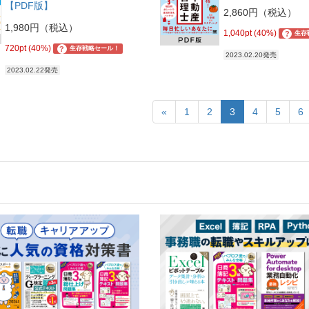
【PDF版】
2,860円（税込）
1,980円（税込）
1,040pt (40%)
?
生存
720pt (40%)
?
生存戦略セール！
2023.02.20発売
2023.02.22発売
«
1
2
3
4
5
6