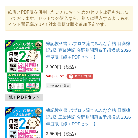
紙版とPDF版を併用したい方におすすめのセット販売もおこな
っております。セットでの購入なら、別々に購入するよりもポ
イント還元率がUP！対象書籍は順次追加予定です。
簿記教科書 パブロフ流でみんな合格 日商簿
記2級 商業簿記 分野別問題＆予想模試 2026
年度版【紙＋PDFセット】
3,960円（税込）
540pt (15%)
?
セットでお得
2026.02.18発売
簿記教科書 パブロフ流でみんな合格 日商簿
記2級 工業簿記 分野別問題＆予想模試 2026
年度版【紙＋PDFセット】
3,960円（税込）