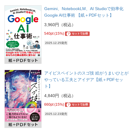
Gemini、NotebookLM、AI Studioで効率化
Google AI仕事術 【紙＋PDFセット】
3,960円（税込）
540pt (15%)
?
セットでお得
2025.12.25発売
アイビスペイントのスゴ技 絵がうまいひとが
やっている工夫とアイデア【紙＋PDFセッ
ト】
4,840円（税込）
660pt (15%)
?
セットでお得
2025.12.23発売