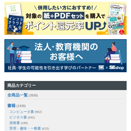
商品カテゴリー
全商品一覧
(3936)
書籍
(1439)
コンピュータ書
(562)
ビジネス書
(342)
資格書
(186)
実用・趣味・一般書
(415)