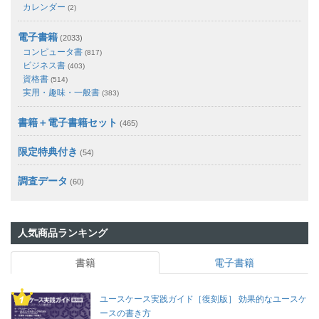
カレンダー
(2)
電子書籍
(2033)
コンピュータ書
(817)
ビジネス書
(403)
資格書
(514)
実用・趣味・一般書
(383)
書籍＋電子書籍セット
(465)
限定特典付き
(54)
調査データ
(60)
人気商品ランキング
書籍
電子書籍
ユースケース実践ガイド［復刻版］ 効果的なユースケ
ースの書き方