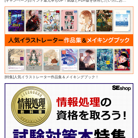
[キャンペーン]ポイント還元率もUP！紙版とPDF版を併用したい方にお…
[特集]人気イラストレーター作品集＆メイキングブック！