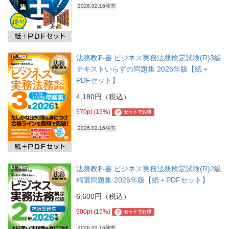
2026.02.16発売
法務教科書 ビジネス実務法務検定試験(R)3級
テキストいらずの問題集 2026年版【紙＋
PDFセット】
4,180円（税込）
570pt (15%)
?
セットでお得
2026.02.16発売
法務教科書 ビジネス実務法務検定試験(R)2級
精選問題集 2026年版【紙＋PDFセット】
6,600円（税込）
900pt (15%)
?
セットでお得
2026.02.16発売