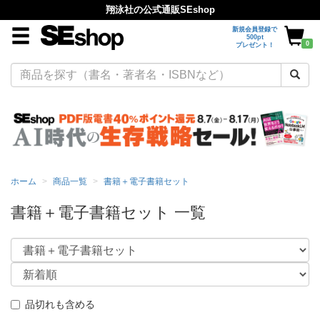
翔泳社の公式通販SEshop
新規会員登録で
500pt
0
プレゼント！
ホーム
商品一覧
書籍＋電子書籍セット
書籍＋電子書籍セット 一覧
品切れも含める