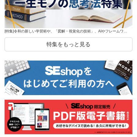
[特集]令和の新しい学習術や、「図解・視覚化の技術」、AIやフレームワ…
特集をもっと見る