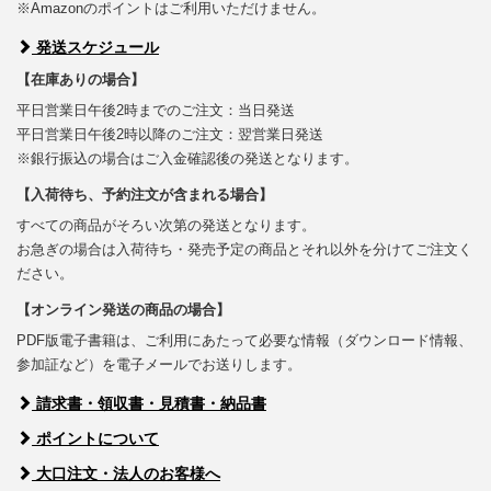
※Amazonのポイントはご利用いただけません。
発送スケジュール
【在庫ありの場合】
平日営業日午後2時までのご注文：当日発送
平日営業日午後2時以降のご注文：翌営業日発送
※銀行振込の場合はご入金確認後の発送となります。
【入荷待ち、予約注文が含まれる場合】
すべての商品がそろい次第の発送となります。
お急ぎの場合は入荷待ち・発売予定の商品とそれ以外を分けてご注文く
ださい。
【オンライン発送の商品の場合】
PDF版電子書籍は、ご利用にあたって必要な情報（ダウンロード情報、
参加証など）を電子メールでお送りします。
請求書・領収書・見積書・納品書
ポイントについて
大口注文・法人のお客様へ