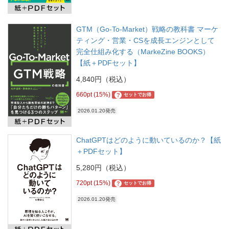
GTM（Go-To-Market）戦略の教科書 マーケ
ティング・営業・CSを成長エンジンとして
完全仕組み化する（MarkeZine BOOKS）
【紙＋PDFセット】
4,840円（税込）
660pt (15%)
?
セットでお得
2026.01.20発売
ChatGPTはどのように動いているのか？【紙
＋PDFセット】
5,280円（税込）
720pt (15%)
?
セットでお得
2026.01.20発売