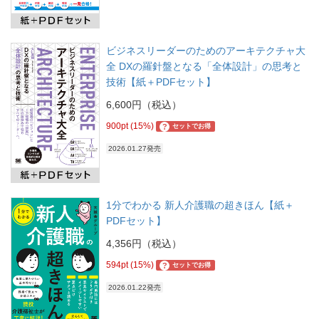
ビジネスリーダーのためのアーキテクチャ大
全 DXの羅針盤となる「全体設計」の思考と
技術【紙＋PDFセット】
6,600円（税込）
900pt (15%)
?
セットでお得
2026.01.27発売
1分でわかる 新人介護職の超きほん【紙＋
PDFセット】
4,356円（税込）
594pt (15%)
?
セットでお得
2026.01.22発売