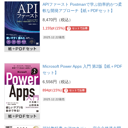
APIファースト Postmanで学ぶ効率的かつ柔
軟な開発アプローチ【紙＋PDFセット】
8,470円（税込）
1,155pt (15%)
?
セットでお得
2025.12.22発売
Microsoft Power Apps 入門 第2版【紙＋PDF
セット】
6,556円（税込）
894pt (15%)
?
セットでお得
2025.12.22発売