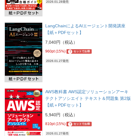
2026.01.28発売
LangChainによるAIエージェント開発講座
【紙＋PDFセット】
7,040円（税込）
960pt (15%)
?
セットでお得
2026.01.27発売
AWS教科書 AWS認定ソリューションアーキ
テクトアソシエイト テキスト＆問題集 第2版
【紙＋PDFセット】
5,940円（税込）
810pt (15%)
?
セットでお得
2026.01.27発売