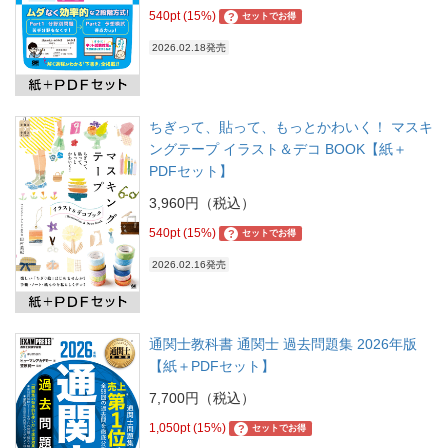
540pt (15%)
?
セットでお得
2026.02.18発売
ちぎって、貼って、もっとかわいく！ マスキ
ングテープ イラスト＆デコ BOOK【紙＋
PDFセット】
3,960円（税込）
540pt (15%)
?
セットでお得
2026.02.16発売
通関士教科書 通関士 過去問題集 2026年版
【紙＋PDFセット】
7,700円（税込）
1,050pt (15%)
?
セットでお得