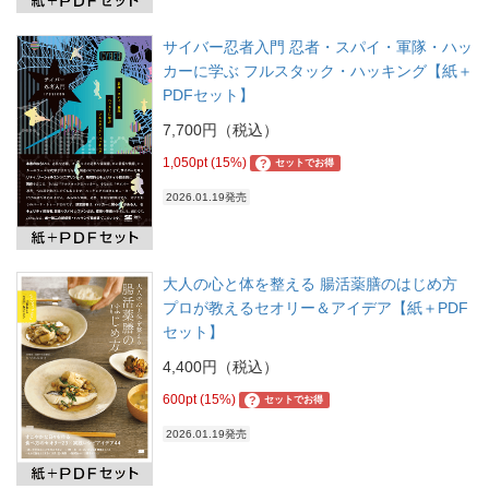
サイバー忍者入門 忍者・スパイ・軍隊・ハッ
カーに学ぶ フルスタック・ハッキング【紙＋
PDFセット】
7,700円（税込）
1,050pt (15%)
?
セットでお得
2026.01.19発売
大人の心と体を整える 腸活薬膳のはじめ方
プロが教えるセオリー＆アイデア【紙＋PDF
セット】
4,400円（税込）
600pt (15%)
?
セットでお得
2026.01.19発売