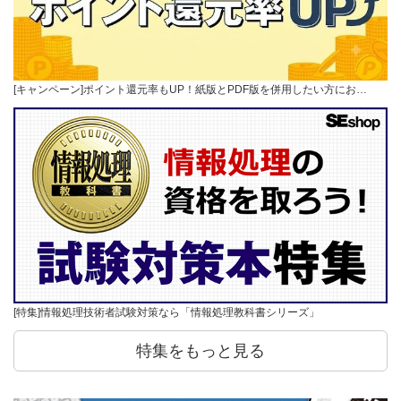
[キャンペーン]ポイント還元率もUP！紙版とPDF版を併用したい方にお…
[特集]情報処理技術者試験対策なら「情報処理教科書シリーズ」
特集をもっと見る