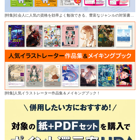
[特集]社会人に人気の資格を効率よく勉強できる、豊富なジャンルの対策書…
[特集]人気イラストレーター作品集＆メイキングブック！