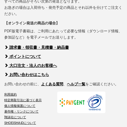
すべての商品がそろい次第の発送となります。
お急ぎの場合は入荷待ち・発売予定の商品とそれ以外を分けてご注文く
ださい。
【オンライン発送の商品の場合】
PDF版電子書籍は、ご利用にあたって必要な情報（ダウンロード情報、
参加証など）を電子メールでお送りします。
請求書・領収書・見積書・納品書
ポイントについて
大口注文・法人のお客様へ
お問い合わせはこちら
お問い合わせの前に、
よくある質問
、
ヘルプ一覧
をご確認ください。
利用規約
特定商取引法に基づく表示
個人情報保護について
著作権・リンクについて
翔泳社について
SHOEISHA iDについて