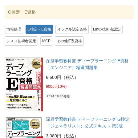
G検定・E資格
情報処理
G検定・E資格
オラクル認定資格
Linux技術者認定
シスコ技術者認定
MCP
その他IT系資格
深層学習教科書 ディープラーニング E資格
（エンジニア）精選問題集
6,600円（税込）
600pt (10%)
2024.10.30発売
深層学習教科書 ディープラーニング G検定
（ジェネラリスト）公式テキスト 第3版
3,080円（税込）