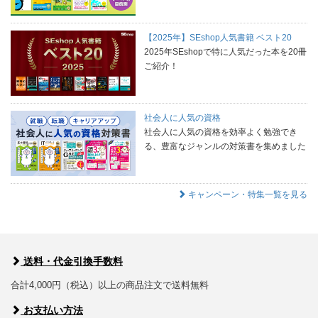
【2025年】SEshop人気書籍 ベスト20
2025年SEshopで特に人気だった本を20冊
ご紹介！
社会人に人気の資格
社会人に人気の資格を効率よく勉強でき
る、豊富なジャンルの対策書を集めました
キャンペーン・特集一覧を見る
送料・代金引換手数料
合計4,000円（税込）以上の商品注文で送料無料
お支払い方法