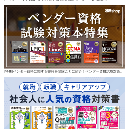
[特集]ベンダー資格に関する書籍を試験ごとに紹介！ベンダー資格試験対策…