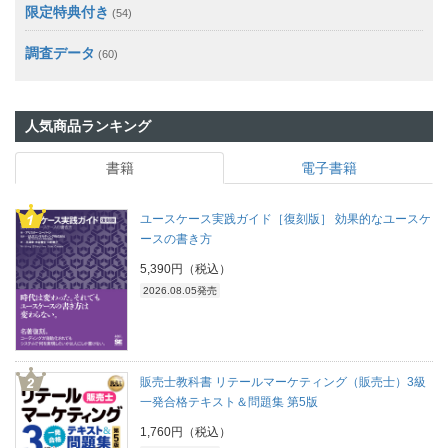
限定特典付き
(54)
調査データ
(60)
人気商品ランキング
書籍
電子書籍
ユースケース実践ガイド［復刻版］ 効果的なユースケ
ースの書き方
5,390円（税込）
2026.08.05発売
販売士教科書 リテールマーケティング（販売士）3級
一発合格テキスト＆問題集 第5版
1,760円（税込）