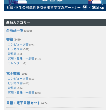
商品カテゴリー
全商品一覧
(3936)
書籍
(1439)
コンピュータ書
(562)
ビジネス書
(342)
資格書
(186)
実用・趣味・一般書
(415)
カレンダー
(2)
電子書籍
(2033)
コンピュータ書
(817)
ビジネス書
(403)
資格書
(514)
実用・趣味・一般書
(383)
書籍＋電子書籍セット
(465)