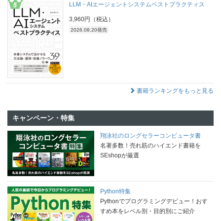
LLM・AIエージェントシステムベストプラクティス
3,960円（税込）
2026.08.20発売
書籍ランキングをもっと見る
キャンペーン・特集
翔泳社のロングセラーコンピュータ書
名著多数！売れ筋のハイエンド書籍を
SEshopが厳選
Python特集
Pythonでプログラミングデビュー！おす
すめ本をレベル別・目的別にご紹介