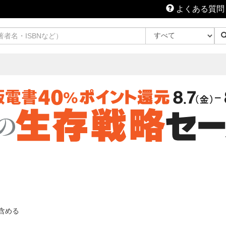
よくある質問
含める