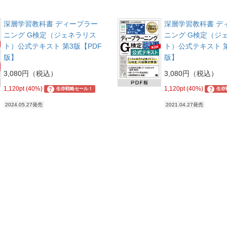
深層学習教科書 ディープラー
深層学習教科書 デ
ニング G検定（ジェネラリス
ニング G検定（ジ
ト）公式テキスト 第3版【PDF
ト）公式テキスト 第
版】
版】
3,080円（税込）
3,080円（税込）
1,120pt (40%)
1,120pt (40%)
?
?
生存戦略セール！
生存
2024.05.27発売
2021.04.27発売