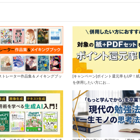
ラストレーター作品集＆メイキングブッ
[キャンペーン]ポイント還元率もUP！紙
を併用したい方にお…