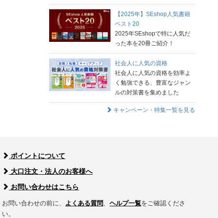
【2025年】SEshop人気書籍
ベスト20
2025年SEshopで特に人気だ
った本を20冊ご紹介！
社会人に人気の資格
社会人に人気の資格を効率よ
く勉強できる、豊富なジャン
ルの対策書を集めました
キャンペーン・特集一覧を見る
ポイントについて
大口注文・法人のお客様へ
お問い合わせはこちら
お問い合わせの前に、
よくある質問
、
ヘルプ一覧
をご確認くださ
い。