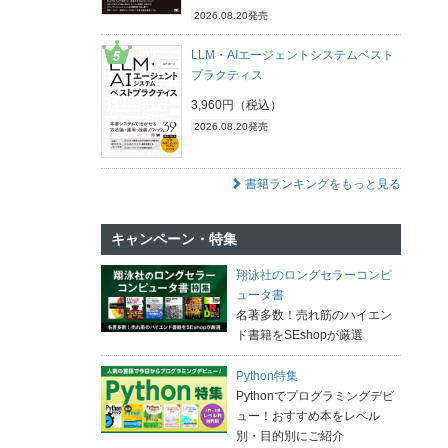
2026.08.20発売
LLM・AIエージェントシステムベスト
プラクティス
3,960円（税込）
2026.08.20発売
書籍ランキングをもっと見る
キャンペーン・特集
翔泳社のロングセラーコンピ
ュータ書
名著多数！売れ筋のハイエン
ド書籍をSEshopが厳選
Python特集
Pythonでプログラミングデビ
ュー！おすすめ本をレベル
別・目的別にご紹介