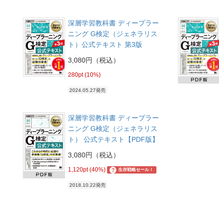
深層学習教科書 ディープラー
ニング G検定（ジェネラリス
ト）公式テキスト 第3版
3,080円（税込）
280pt (10%)
2024.05.27発売
深層学習教科書 ディープラー
ニング G検定（ジェネラリス
ト） 公式テキスト【PDF版】
3,080円（税込）
1,120pt (40%)
?
生存戦略セール！
2018.10.22発売