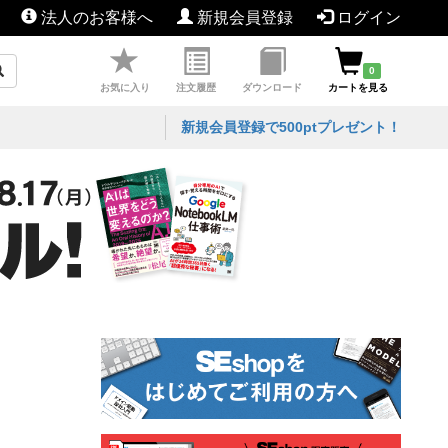
法人のお客様へ
新規会員登録
ログイン
0
お気に入り
注文履歴
ダウンロード
カートを見る
新規会員登録で500ptプレゼント！