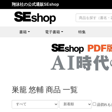
翔泳社の公式通販SEshop
書籍
電子書籍
特集
巣籠 悠輔 商品 一覧
品切れも