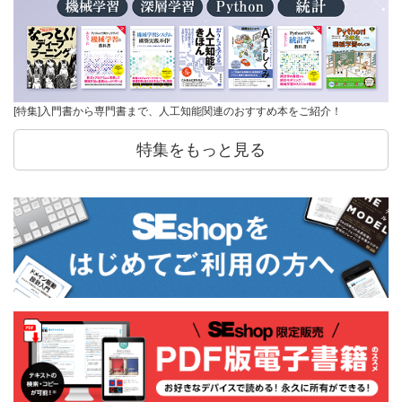
[特集]入門書から専門書まで、人工知能関連のおすすめ本をご紹介！
特集をもっと見る