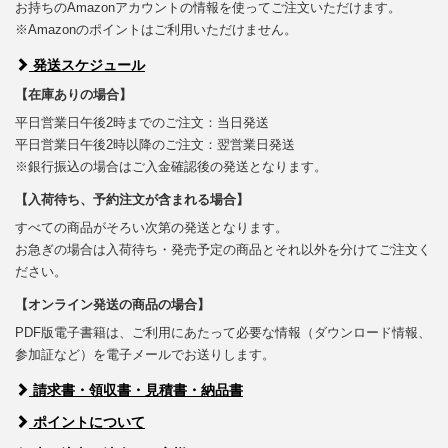
お持ちのAmazonアカウントの情報を使ってご注文いただけます。
※Amazonのポイントはご利用いただけません。
発送スケジュール
【在庫ありの場合】
平日営業日午後2時までのご注文：当日発送
平日営業日午後2時以降のご注文：翌営業日発送
※銀行振込の場合はご入金確認後の発送となります。
【入荷待ち、予約注文が含まれる場合】
すべての商品がそろい次第の発送となります。
お急ぎの場合は入荷待ち・発売予定の商品とそれ以外を分けてご注文く
ださい。
【オンライン発送の商品の場合】
PDF版電子書籍は、ご利用にあたって必要な情報（ダウンロード情報、
参加証など）を電子メールでお送りします。
請求書・領収書・見積書・納品書
ポイントについて