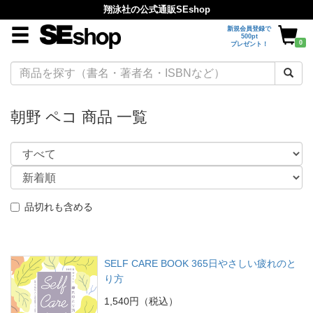
翔泳社の公式通販SEshop
新規会員登録で
500pt
0
プレゼント！
朝野 ペコ 商品 一覧
品切れも含める
SELF CARE BOOK 365日やさしい疲れのと
り方
1,540円（税込）