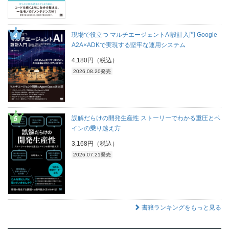
現場で役立つ マルチエージェントAI設計入門 Google
A2A×ADKで実現する堅牢な運用システム
4,180円（税込）
2026.08.20発売
誤解だらけの開発生産性 ストーリーでわかる重圧とペ
インの乗り越え方
3,168円（税込）
2026.07.21発売
書籍ランキングをもっと見る