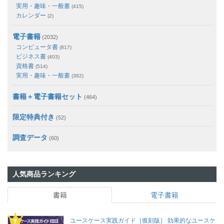
実用・趣味・一般書
(415)
カレンダー
(2)
電子書籍
(2032)
コンピュータ書
(817)
ビジネス書
(403)
資格書
(514)
実用・趣味・一般書
(382)
書籍＋電子書籍セット
(464)
限定特典付き
(52)
調査データ
(60)
人気商品ランキング
書籍
電子書籍
ユースケース実践ガイド［復刻版］ 効果的なユースケ