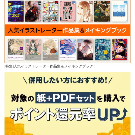
[特集]人気イラストレーター作品集＆メイキングブック！