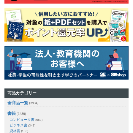
商品カテゴリー
全商品一覧
(3934)
書籍
(1439)
コンピュータ書
(563)
ビジネス書
(341)
資格書
(186)