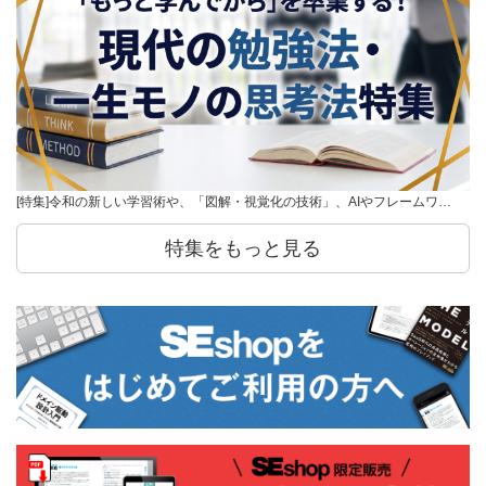
[特集]令和の新しい学習術や、「図解・視覚化の技術」、AIやフレームワ…
特集をもっと見る