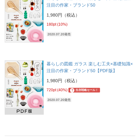
注目の作家・ブランド50
1,980円（税込）
180pt (10%)
2020.07.20発売
暮らしの図鑑 ガラス 楽しむ工夫×基礎知識×
注目の作家・ブランド50【PDF版】
1,980円（税込）
720pt (40%)
?
生存戦略セール！
2020.07.20発売