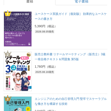
書籍
電子書籍
ユースケース実践ガイド［復刻版］ 効果的なユースケ
ースの書き方
5,390円（税込）
2026.08.05発売
販売士教科書 リテールマーケティング（販売士）3級
一発合格テキスト＆問題集 第5版
1,760円（税込）
2025.06.16発売
エンジニアのための自己管理入門 堅牢でスケーラブル
な働き方を構築する技術