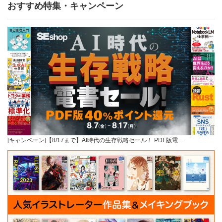
おすすめ特集・キャンペーン
[キャンペーン]【8/17まで】AI時代の生存戦略セール！ PDF版電…