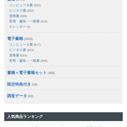
コンピュータ書
(562)
ビジネス書
(342)
資格書
(186)
実用・趣味・一般書
(415)
カレンダー
(2)
電子書籍
(2033)
コンピュータ書
(817)
ビジネス書
(403)
資格書
(514)
実用・趣味・一般書
(383)
書籍＋電子書籍セット
(465)
限定特典付き
(54)
調査データ
(60)
人気商品ランキング