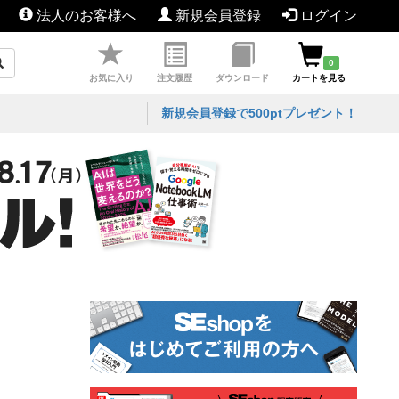
法人のお客様へ
新規会員登録
ログイン
0
お気に入り
注文履歴
ダウンロード
カートを見る
新規会員登録で500ptプレゼント！