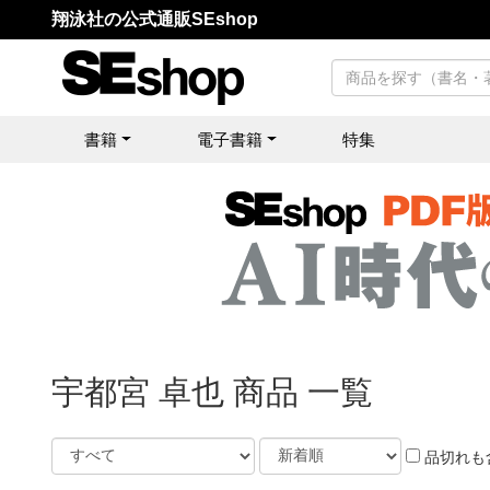
翔泳社の公式通販SEshop
書籍
電子書籍
特集
宇都宮 卓也 商品 一覧
品切れも