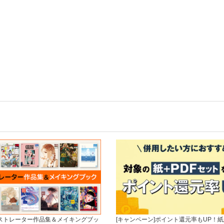
ラストレーター作品集＆メイキングブッ
[キャンペーン]ポイント還元率もUP！紙