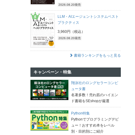
2026.08.20発売
LLM・AIエージェントシステムベスト
プラクティス
3,960円（税込）
2026.08.20発売
書籍ランキングをもっと見る
キャンペーン・特集
翔泳社のロングセラーコンピ
ュータ書
名著多数！売れ筋のハイエン
ド書籍をSEshopが厳選
Python特集
Pythonでプログラミングデビ
ュー！おすすめ本をレベル
別・目的別にご紹介