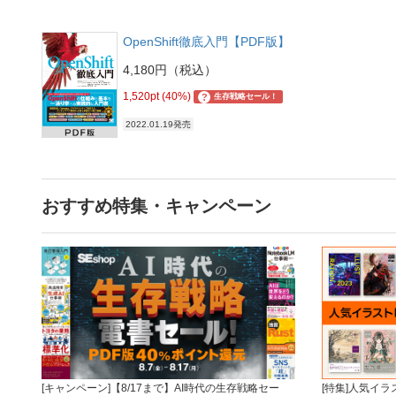
OpenShift徹底入門【PDF版】
4,180円（税込）
1,520pt (40%)
?
生存戦略セール！
2022.01.19発売
おすすめ特集・キャンペーン
[キャンペーン]【8/17まで】AI時代の生存戦略セー
[特集]人気イ