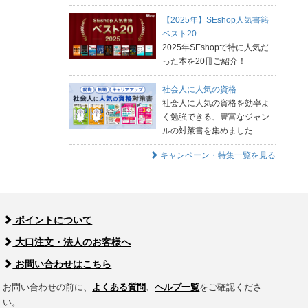
【2025年】SEshop人気書籍
ベスト20
2025年SEshopで特に人気だ
った本を20冊ご紹介！
社会人に人気の資格
社会人に人気の資格を効率よ
く勉強できる、豊富なジャン
ルの対策書を集めました
キャンペーン・特集一覧を見る
ポイントについて
大口注文・法人のお客様へ
お問い合わせはこちら
お問い合わせの前に、
よくある質問
、
ヘルプ一覧
をご確認くださ
い。