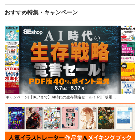
おすすめ特集・キャンペーン
[キャンペーン]【8/17まで】AI時代の生存戦略セール！ PDF版電…