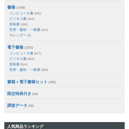
書籍
(1439)
コンピュータ書
(562)
ビジネス書
(342)
資格書
(186)
実用・趣味・一般書
(415)
カレンダー
(2)
電子書籍
(2033)
コンピュータ書
(817)
ビジネス書
(403)
資格書
(514)
実用・趣味・一般書
(383)
書籍＋電子書籍セット
(465)
限定特典付き
(54)
調査データ
(60)
人気商品ランキング