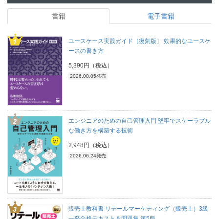
書籍
電子書籍
ユースケース実践ガイド［復刻版］ 効果的なユースケ
ースの書き方
5,390円（税込）
2026.08.05発売
エンジニアのための自己管理入門 堅牢でスケーラブル
な働き方を構築する技術
2,948円（税込）
2026.06.24発売
販売士教科書 リテールマーケティング（販売士）3級
一発合格テキスト＆問題集 第5版