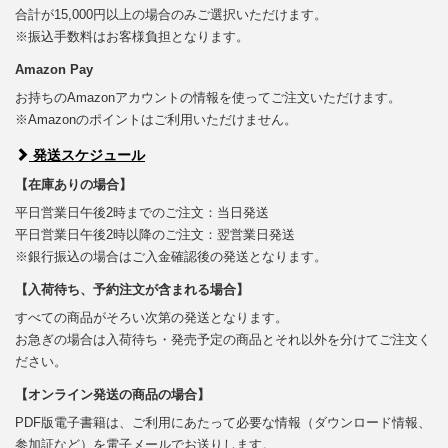
合計が15,000円以上の場合のみご選択いただけます。
※振込手数料はお客様負担となります。
Amazon Pay
お持ちのAmazonアカウントの情報を使ってご注文いただけます。
※Amazonのポイントはご利用いただけません。
発送スケジュール
【在庫ありの場合】
平日営業日午後2時までのご注文：当日発送
平日営業日午後2時以降のご注文：翌営業日発送
※銀行振込の場合はご入金確認後の発送となります。
【入荷待ち、予約注文が含まれる場合】
すべての商品がそろい次第の発送となります。
お急ぎの場合は入荷待ち・発売予定の商品とそれ以外を分けてご注文く
ださい。
【オンライン発送の商品の場合】
PDF版電子書籍は、ご利用にあたって必要な情報（ダウンロード情報、
参加証など）を電子メールでお送りします。