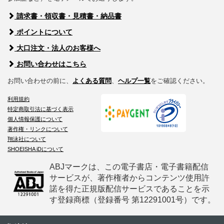
請求書・領収書・見積書・納品書
ポイントについて
大口注文・法人のお客様へ
お問い合わせはこちら
お問い合わせの前に、
よくある質問
、
ヘルプ一覧
をご確認ください。
利用規約
特定商取引法に基づく表示
個人情報保護について
著作権・リンクについて
翔泳社について
SHOEISHA iDについて
ABJマークは、この電子書店・電子書籍配信
サービスが、著作権者からコンテンツ使用許
諾を得た正規版配信サービスであることを示
す登録商標（登録番号 第12291001号）です。