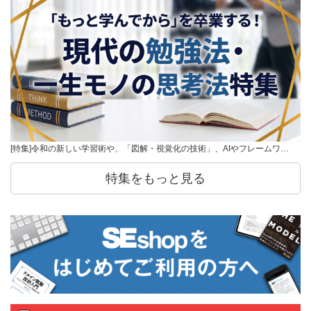
[特集]令和の新しい学習術や、「図解・視覚化の技術」、AIやフレームワ…
特集をもっと見る