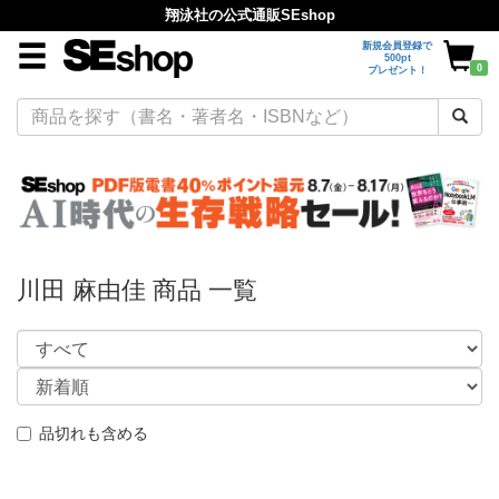
翔泳社の公式通販SEshop
新規会員登録で
500pt
0
プレゼント！
川田 麻由佳 商品 一覧
品切れも含める