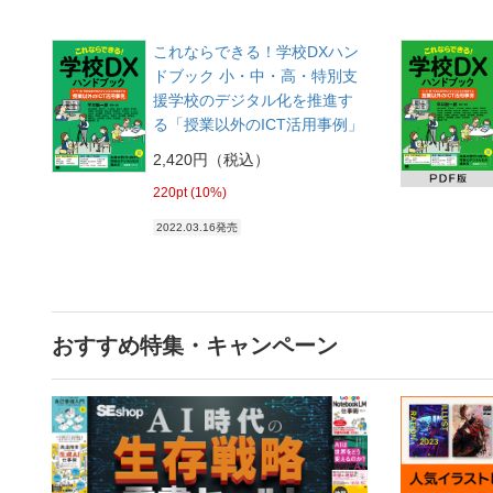
これならできる！学校DXハン
ドブック 小・中・高・特別支
援学校のデジタル化を推進す
る「授業以外のICT活用事例」
2,420円（税込）
220pt (10%)
2022.03.16発売
おすすめ特集・キャンペーン