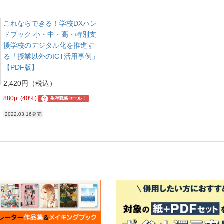
これならできる！学校DXハン
ドブック 小・中・高・特別支
援学校のデジタル化を推進す
る「授業以外のICT活用事例」
【PDF版】
2,420円（税込）
880pt (40%)
?
生存戦略セール！
2022.03.16発売