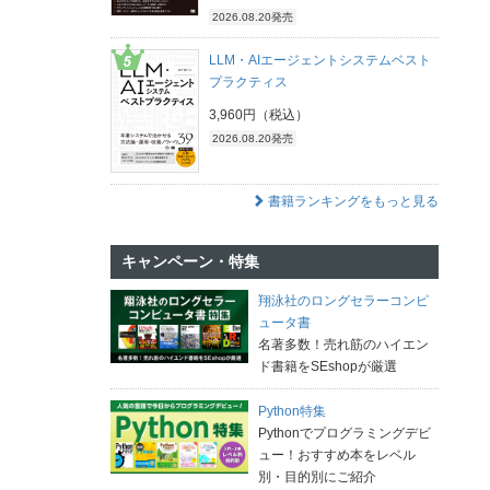
2026.08.20発売
LLM・AIエージェントシステムベスト
プラクティス
3,960円（税込）
2026.08.20発売
書籍ランキングをもっと見る
キャンペーン・特集
翔泳社のロングセラーコンピ
ュータ書
名著多数！売れ筋のハイエン
ド書籍をSEshopが厳選
Python特集
Pythonでプログラミングデビ
ュー！おすすめ本をレベル
別・目的別にご紹介