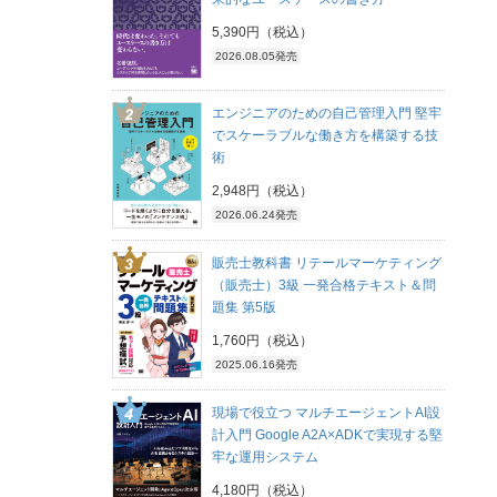
5,390円（税込）
2026.08.05発売
エンジニアのための自己管理入門 堅牢
でスケーラブルな働き方を構築する技
術
2,948円（税込）
2026.06.24発売
販売士教科書 リテールマーケティング
（販売士）3級 一発合格テキスト＆問
題集 第5版
1,760円（税込）
2025.06.16発売
現場で役立つ マルチエージェントAI設
計入門 Google A2A×ADKで実現する堅
牢な運用システム
4,180円（税込）