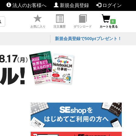
法人のお客様へ
新規会員登録
ログイン
0
お気に入り
注文履歴
ダウンロード
カートを見る
新規会員登録で500ptプレゼント！