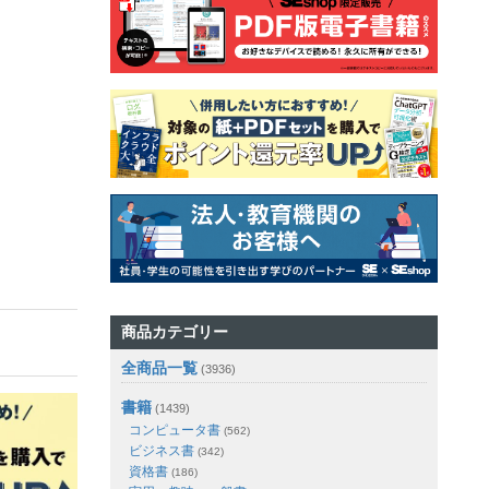
商品カテゴリー
全商品一覧
(3936)
書籍
(1439)
コンピュータ書
(562)
ビジネス書
(342)
資格書
(186)