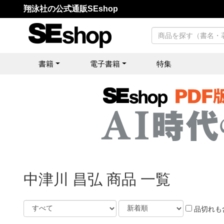
翔泳社の公式通販SEshop
書籍
電子書籍
特集
中津川 昌弘 商品 一覧
品切れも