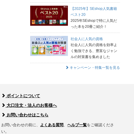
【2025年】SEshop人気書籍
ベスト20
2025年SEshopで特に人気だ
った本を20冊ご紹介！
社会人に人気の資格
社会人に人気の資格を効率よ
く勉強できる、豊富なジャン
ルの対策書を集めました
キャンペーン・特集一覧を見る
ポイントについて
大口注文・法人のお客様へ
お問い合わせはこちら
お問い合わせの前に、
よくある質問
、
ヘルプ一覧
をご確認くださ
い。