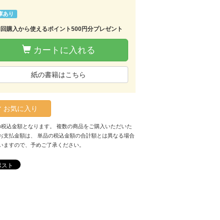
庫あり
初回購入から使えるポイント500円分プレゼント
カートに入れる
紙の書籍はこちら
お気に入り
の税込金額となります。 複数の商品をご購入いただいた
お支払金額は、 単品の税込金額の合計額とは異なる場合
いますので、予めご了承ください。
ポスト