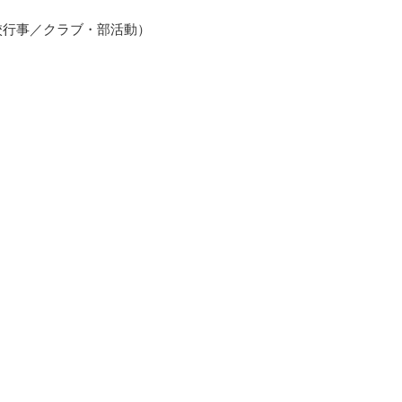
校行事／クラブ・部活動）