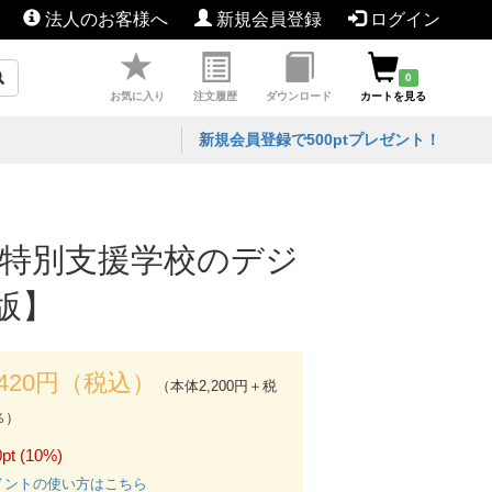
法人のお客様へ
新規会員登録
ログイン
0
お気に入り
注文履歴
ダウンロード
カートを見る
新規会員登録で500ptプレゼント！
・特別支援学校のデジ
版】
,420円（税込）
（本体2,200円＋税
％）
pt (10%)
イントの使い方はこちら