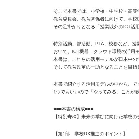
そこで本書では、小学校・中学校・高等
教育委員会、教育関係者に向けて、学校
その足掛かりとなる「授業以外のICT活
特別活動、部活動、PTA、校務など、授
おいて、ICT機器、クラウド環境の活用
本書は、これらの活用モデルが日本中の
そして教育改革の一助となることを目指
本書で紹介する活用モデルの中から、で
1つでもいいので「やってみる」ことが
■■■本書の構成■■■
【特別寄稿】未来の学びに向けた学校の
【第1部 学校DX推進のポイント】