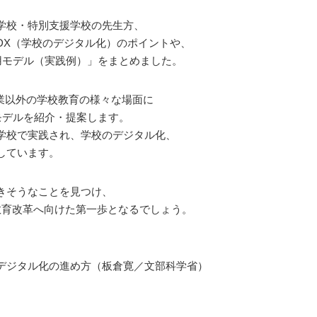
学校・特別支援学校の先生方、
DX（学校のデジタル化）のポイントや、
用モデル（実践例）」をまとめました。
業以外の学校教育の様々な場面に
モデルを紹介・提案します。
学校で実践され、学校のデジタル化、
しています。
きそうなことを見つけ、
教育改革へ向けた第一歩となるでしょう。
デジタル化の進め方（板倉寛／文部科学省）