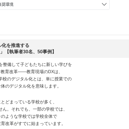
推奨環境
ル化を推進する
」【執筆者30名、50事例】
境を整備して子どもたちに新しい学びを
す教育改革――教育現場のDXは、
学校のデジタル化とは、単に授業での
全体のデジタル化を意味します。
にとどまっている学校が多く、
せん。それでも、一部の学校では、
そのような学校では学校全体で
教育改革がすでに始まっています。