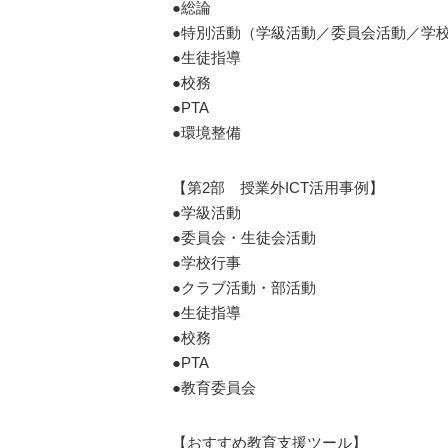
●総論
●特別活動（学級活動／委員会活動／学
●生徒指導
●校務
●PTA
●環境整備
【第2部 授業外ICT活用事例】
●学級活動
●委員会・生徒会活動
●学校行事
●クラブ活動・部活動
●生徒指導
●校務
●PTA
●教育委員会
【おすすめ教育支援ツール】