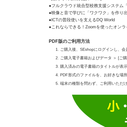
●フルクラウド統合型校務支援システム「
●映像と音で学びに「ワクワク」を作り出す
●ICTの普段使いを支えるDQ World
●これならできる！Zoomを使ったオン
PDF版のご利用方法
ご購入後、SEshopにログインし、
ご購入電子書籍およびデータ ＞ [
購入済みの電子書籍のタイトルが表
PDF形式のファイルを、お好きな場
端末の種類を問わず、ご利用いただ