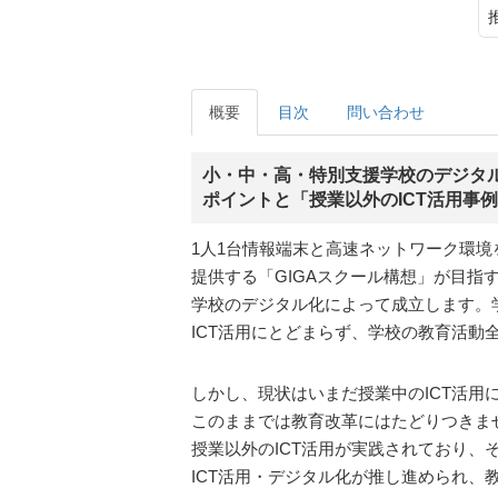
概要
目次
問い合わせ
小・中・高・特別支援学校のデジタ
ポイントと「授業以外のICT活用事例
1人1台情報端末と高速ネットワーク環
提供する「GIGAスクール構想」が目指
学校のデジタル化によって成立します。
ICT活用にとどまらず、学校の教育活動
しかし、現状はいまだ授業中のICT活用
このままでは教育改革にはたどりつきま
授業以外のICT活用が実践されており、
ICT活用・デジタル化が推し進められ、