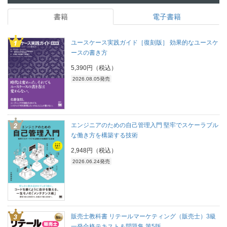
書籍
電子書籍
ユースケース実践ガイド［復刻版］ 効果的なユースケ
ースの書き方
5,390円（税込）
2026.08.05発売
エンジニアのための自己管理入門 堅牢でスケーラブル
な働き方を構築する技術
2,948円（税込）
2026.06.24発売
販売士教科書 リテールマーケティング（販売士）3級
一発合格テキスト＆問題集 第5版