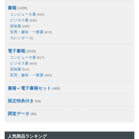
書籍
(1439)
コンピュータ書
(562)
ビジネス書
(342)
資格書
(186)
実用・趣味・一般書
(415)
カレンダー
(2)
電子書籍
(2033)
コンピュータ書
(817)
ビジネス書
(403)
資格書
(514)
実用・趣味・一般書
(383)
書籍＋電子書籍セット
(465)
限定特典付き
(54)
調査データ
(60)
人気商品ランキング