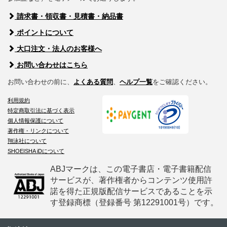
請求書・領収書・見積書・納品書
ポイントについて
大口注文・法人のお客様へ
お問い合わせはこちら
お問い合わせの前に、
よくある質問
、
ヘルプ一覧
をご確認ください。
利用規約
特定商取引法に基づく表示
個人情報保護について
著作権・リンクについて
翔泳社について
SHOEISHA iDについて
ABJマークは、この電子書店・電子書籍配信
サービスが、著作権者からコンテンツ使用許
諾を得た正規版配信サービスであることを示
す登録商標（登録番号 第12291001号）です。