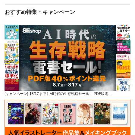
おすすめ特集・キャンペーン
[キャンペーン]【8/17まで】AI時代の生存戦略セール！ PDF版電…