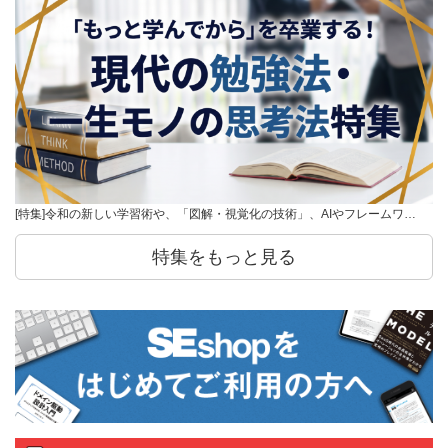
[特集]令和の新しい学習術や、「図解・視覚化の技術」、AIやフレームワ…
特集をもっと見る