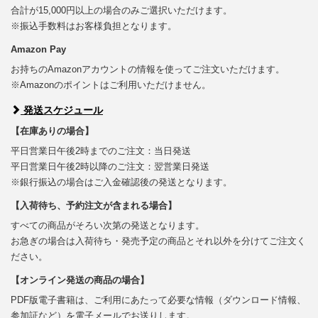
合計が15,000円以上の場合のみご選択いただけます。
※振込手数料はお客様負担となります。
Amazon Pay
お持ちのAmazonアカウントの情報を使ってご注文いただけます。
※Amazonのポイントはご利用いただけません。
発送スケジュール
【在庫ありの場合】
平日営業日午後2時までのご注文：当日発送
平日営業日午後2時以降のご注文：翌営業日発送
※銀行振込の場合はご入金確認後の発送となります。
【入荷待ち、予約注文が含まれる場合】
すべての商品がそろい次第の発送となります。
お急ぎの場合は入荷待ち・発売予定の商品とそれ以外を分けてご注文く
ださい。
【オンライン発送の商品の場合】
PDF版電子書籍は、ご利用にあたって必要な情報（ダウンロード情報、
参加証など）を電子メールでお送りします。