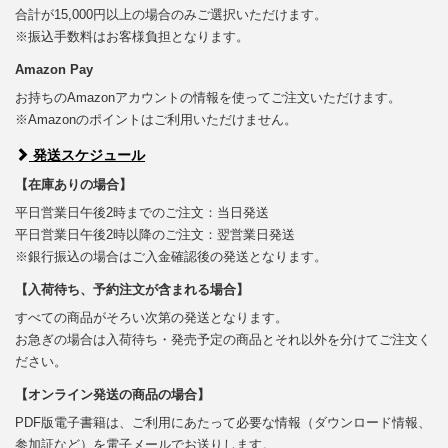
合計が15,000円以上の場合のみご選択いただけます。
※振込手数料はお客様負担となります。
Amazon Pay
お持ちのAmazonアカウントの情報を使ってご注文いただけます。
※Amazonのポイントはご利用いただけません。
発送スケジュール
【在庫ありの場合】
平日営業日午後2時までのご注文：当日発送
平日営業日午後2時以降のご注文：翌営業日発送
※銀行振込の場合はご入金確認後の発送となります。
【入荷待ち、予約注文が含まれる場合】
すべての商品がそろい次第の発送となります。
お急ぎの場合は入荷待ち・発売予定の商品とそれ以外を分けてご注文く
ださい。
【オンライン発送の商品の場合】
PDF版電子書籍は、ご利用にあたって必要な情報（ダウンロード情報、
参加証など）を電子メールでお送りします。