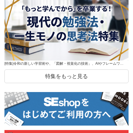
[特集]令和の新しい学習術や、「図解・視覚化の技術」、AIやフレームワ…
特集をもっと見る