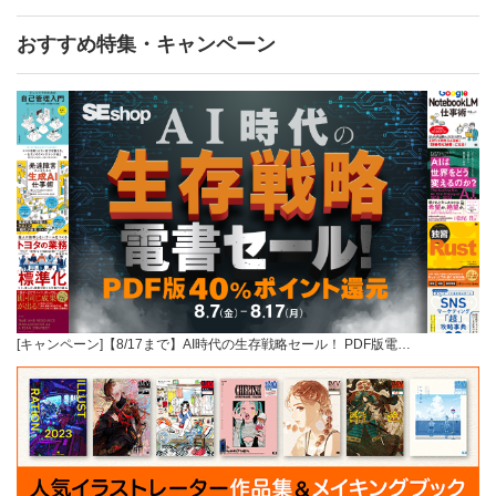
おすすめ特集・キャンペーン
[キャンペーン]【8/17まで】AI時代の生存戦略セール！ PDF版電…