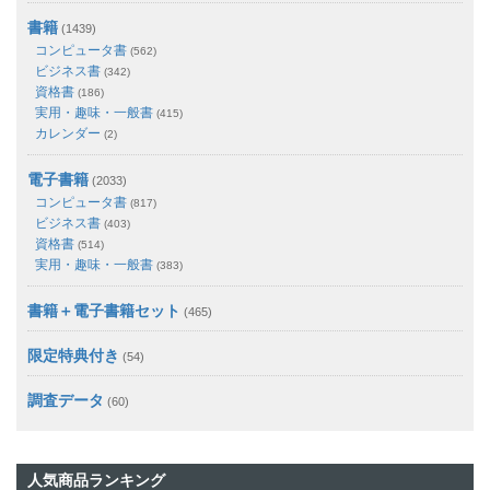
書籍
(1439)
コンピュータ書
(562)
ビジネス書
(342)
資格書
(186)
実用・趣味・一般書
(415)
カレンダー
(2)
電子書籍
(2033)
コンピュータ書
(817)
ビジネス書
(403)
資格書
(514)
実用・趣味・一般書
(383)
書籍＋電子書籍セット
(465)
限定特典付き
(54)
調査データ
(60)
人気商品ランキング