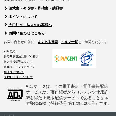
請求書・領収書・見積書・納品書
ポイントについて
大口注文・法人のお客様へ
お問い合わせはこちら
お問い合わせの前に、
よくある質問
、
ヘルプ一覧
をご確認ください。
利用規約
特定商取引法に基づく表示
個人情報保護について
著作権・リンクについて
翔泳社について
SHOEISHA iDについて
ABJマークは、この電子書店・電子書籍配信
サービスが、著作権者からコンテンツ使用許
諾を得た正規版配信サービスであることを示
す登録商標（登録番号 第12291001号）です。