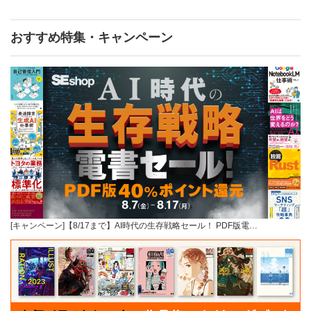
おすすめ特集・キャンペーン
[キャンペーン]【8/17まで】AI時代の生存戦略セール！ PDF版電…