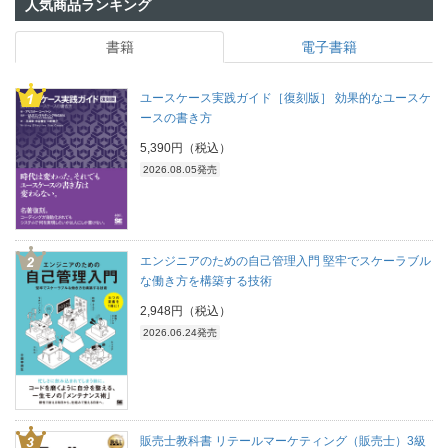
人気商品ランキング
書籍
電子書籍
ユースケース実践ガイド［復刻版］ 効果的なユースケ
ースの書き方
5,390円（税込）
2026.08.05発売
エンジニアのための自己管理入門 堅牢でスケーラブル
な働き方を構築する技術
2,948円（税込）
2026.06.24発売
販売士教科書 リテールマーケティング（販売士）3級