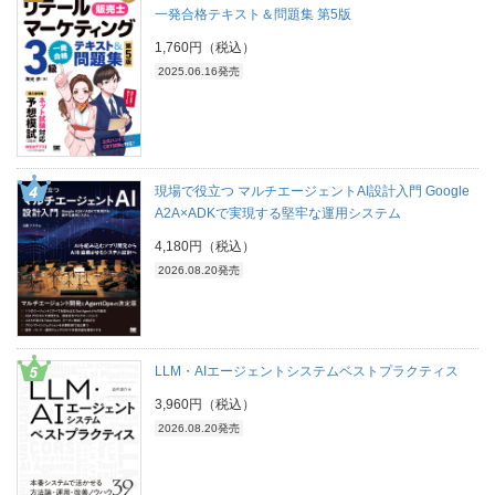
一発合格テキスト＆問題集 第5版
1,760円（税込）
2025.06.16発売
現場で役立つ マルチエージェントAI設計入門 Google
A2A×ADKで実現する堅牢な運用システム
4,180円（税込）
2026.08.20発売
LLM・AIエージェントシステムベストプラクティス
3,960円（税込）
2026.08.20発売