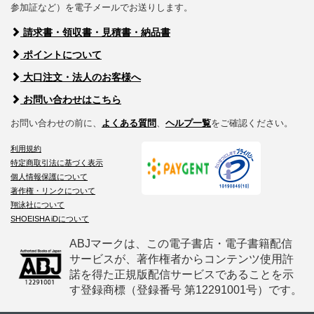
参加証など）を電子メールでお送りします。
請求書・領収書・見積書・納品書
ポイントについて
大口注文・法人のお客様へ
お問い合わせはこちら
お問い合わせの前に、
よくある質問
、
ヘルプ一覧
をご確認ください。
利用規約
特定商取引法に基づく表示
個人情報保護について
著作権・リンクについて
翔泳社について
SHOEISHA iDについて
ABJマークは、この電子書店・電子書籍配信
サービスが、著作権者からコンテンツ使用許
諾を得た正規版配信サービスであることを示
す登録商標（登録番号 第12291001号）です。