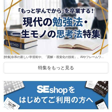
[特集]令和の新しい学習術や、「図解・視覚化の技術」、AIやフレームワ…
特集をもっと見る