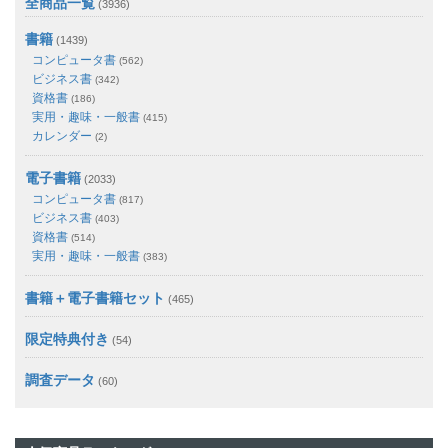
全商品一覧
(3936)
書籍
(1439)
コンピュータ書
(562)
ビジネス書
(342)
資格書
(186)
実用・趣味・一般書
(415)
カレンダー
(2)
電子書籍
(2033)
コンピュータ書
(817)
ビジネス書
(403)
資格書
(514)
実用・趣味・一般書
(383)
書籍＋電子書籍セット
(465)
限定特典付き
(54)
調査データ
(60)