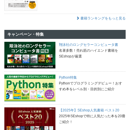
書籍ランキングをもっと見る
キャンペーン・特集
翔泳社のロングセラーコンピュータ書
名著多数！売れ筋のハイエンド書籍を
SEshopが厳選
Python特集
Pythonでプログラミングデビュー！おす
すめ本をレベル別・目的別にご紹介
【2025年】SEshop人気書籍 ベスト20
2025年SEshopで特に人気だった本を20冊
ご紹介！