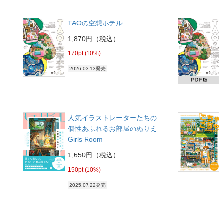
TAOの空想ホテル
1,870円（税込）
170pt (10%)
2026.03.13発売
人気イラストレーターたちの
個性あふれるお部屋のぬりえ
Girls Room
1,650円（税込）
150pt (10%)
2025.07.22発売