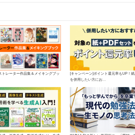
ラストレーター作品集＆メイキングブッ
[キャンペーン]ポイント還元率もUP！紙
を併用したい方にお…