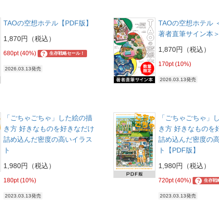
TAOの空想ホテル【PDF版】
TAOの空想ホテル
著者直筆サイン本
1,870円（税込）
1,870円（税込）
680pt (40%)
?
生存戦略セール！
170pt (10%)
2026.03.13発売
2026.03.13発売
「ごちゃごちゃ」した絵の描
「ごちゃごちゃ」
き方 好きなものを好きなだけ
き方 好きなものを
詰め込んだ密度の高いイラス
詰め込んだ密度の
ト
ト【PDF版】
1,980円（税込）
1,980円（税込）
180pt (10%)
720pt (40%)
?
生存戦
2023.03.13発売
2023.03.13発売