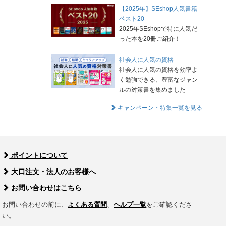
【2025年】SEshop人気書籍
ベスト20
2025年SEshopで特に人気だ
った本を20冊ご紹介！
社会人に人気の資格
社会人に人気の資格を効率よ
く勉強できる、豊富なジャン
ルの対策書を集めました
キャンペーン・特集一覧を見る
ポイントについて
大口注文・法人のお客様へ
お問い合わせはこちら
お問い合わせの前に、
よくある質問
、
ヘルプ一覧
をご確認くださ
い。