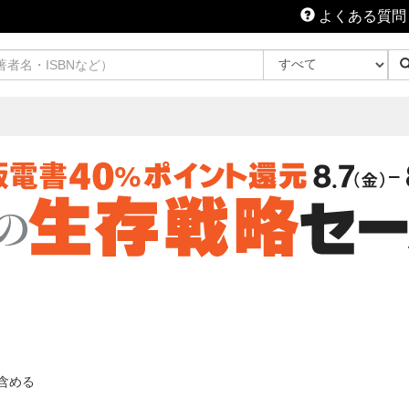
よくある質問
含める