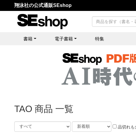
翔泳社の公式通販SEshop
書籍
電子書籍
特集
TAO 商品 一覧
品切れも