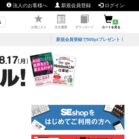
法人のお客様へ
新規会員登録
ログイン
0
お気に入り
注文履歴
ダウンロード
カートを見る
新規会員登録で500ptプレゼント！