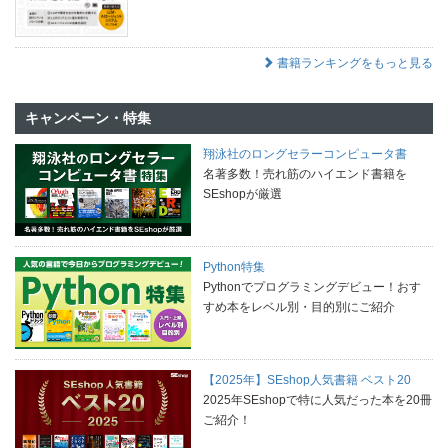
書籍ランキングをもっと見る
キャンペーン・特集
翔泳社のロングセラーコンピュータ書
名著多数！売れ筋のハイエンド書籍を
SEshopが厳選
Python特集
Pythonでプログラミングデビュー！おす
すめ本をレベル別・目的別にご紹介
【2025年】SEshop人気書籍 ベスト20
2025年SEshopで特に人気だった本を20冊
ご紹介！