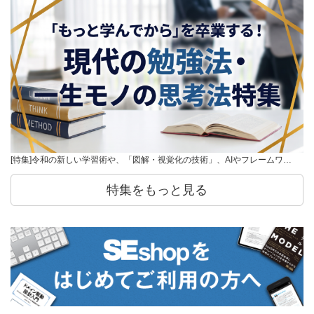
[特集]令和の新しい学習術や、「図解・視覚化の技術」、AIやフレームワ…
特集をもっと見る