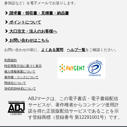
参加証など）を電子メールでお送りします。
請求書・領収書・見積書・納品書
ポイントについて
大口注文・法人のお客様へ
お問い合わせはこちら
お問い合わせの前に、
よくある質問
、
ヘルプ一覧
をご確認ください。
利用規約
特定商取引法に基づく表示
個人情報保護について
著作権・リンクについて
翔泳社について
SHOEISHA iDについて
ABJマークは、この電子書店・電子書籍配信
サービスが、著作権者からコンテンツ使用許
諾を得た正規版配信サービスであることを示
す登録商標（登録番号 第12291001号）です。