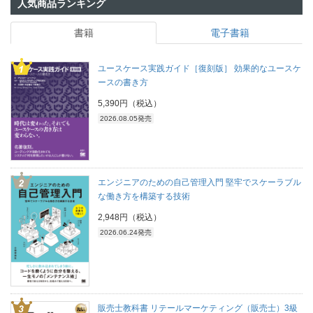
人気商品ランキング
書籍
電子書籍
ユースケース実践ガイド［復刻版］ 効果的なユースケ
ースの書き方
5,390円（税込）
2026.08.05発売
エンジニアのための自己管理入門 堅牢でスケーラブル
な働き方を構築する技術
2,948円（税込）
2026.06.24発売
販売士教科書 リテールマーケティング（販売士）3級