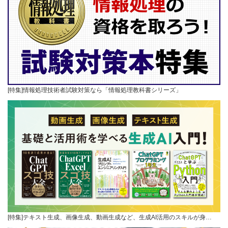
[特集]情報処理技術者試験対策なら「情報処理教科書シリーズ」
[特集]テキスト生成、画像生成、動画生成など、生成AI活用のスキルが身…