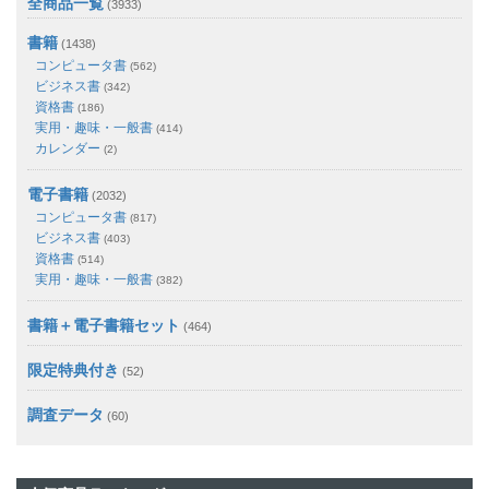
全商品一覧
(3933)
書籍
(1438)
コンピュータ書
(562)
ビジネス書
(342)
資格書
(186)
実用・趣味・一般書
(414)
カレンダー
(2)
電子書籍
(2032)
コンピュータ書
(817)
ビジネス書
(403)
資格書
(514)
実用・趣味・一般書
(382)
書籍＋電子書籍セット
(464)
限定特典付き
(52)
調査データ
(60)