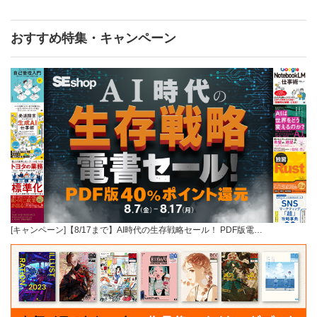
おすすめ特集・キャンペーン
[キャンペーン]【8/17まで】AI時代の生存戦略セール！ PDF版電…