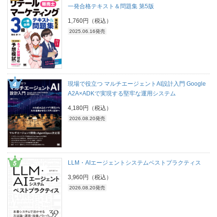
一発合格テキスト＆問題集 第5版
1,760円（税込）
2025.06.16発売
現場で役立つ マルチエージェントAI設計入門 Google
A2A×ADKで実現する堅牢な運用システム
4,180円（税込）
2026.08.20発売
LLM・AIエージェントシステムベストプラクティス
3,960円（税込）
2026.08.20発売