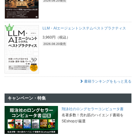
2026.08.20発売
LLM・AIエージェントシステムベストプラクティス
3,960円（税込）
2026.08.20発売
書籍ランキングをもっと見る
キャンペーン・特集
翔泳社のロングセラーコンピュータ書
名著多数！売れ筋のハイエンド書籍を
SEshopが厳選