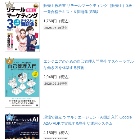
販売士教科書 リテールマーケティング（販売士）3級
一発合格テキスト＆問題集 第5版
1,760円（税込）
2025.06.16発売
エンジニアのための自己管理入門 堅牢でスケーラブル
な働き方を構築する技術
2,948円（税込）
2026.06.24発売
現場で役立つ マルチエージェントAI設計入門 Google
A2A×ADKで実現する堅牢な運用システム
4,180円（税込）