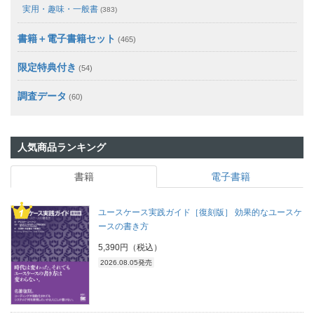
実用・趣味・一般書
(383)
書籍＋電子書籍セット
(465)
限定特典付き
(54)
調査データ
(60)
人気商品ランキング
書籍
電子書籍
ユースケース実践ガイド［復刻版］ 効果的なユースケ
ースの書き方
5,390円（税込）
2026.08.05発売