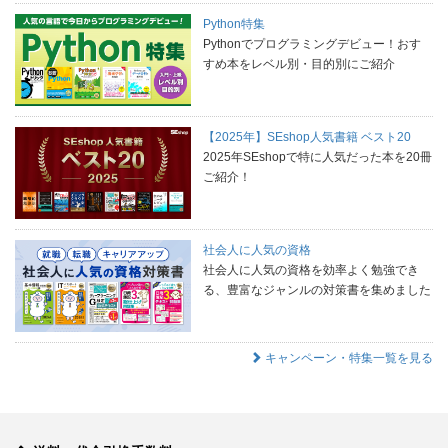
Python特集
Pythonでプログラミングデビュー！おす
すめ本をレベル別・目的別にご紹介
【2025年】SEshop人気書籍 ベスト20
2025年SEshopで特に人気だった本を20冊
ご紹介！
社会人に人気の資格
社会人に人気の資格を効率よく勉強でき
る、豊富なジャンルの対策書を集めました
キャンペーン・特集一覧を見る