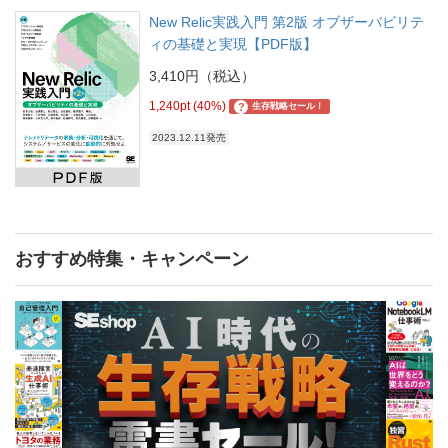
New Relic実践入門 第2版 オブザーバビリテ
ィの基礎と実現【PDF版】
3,410円（税込）
1,240pt (40%)
?
生存戦略セール！
2023.12.11発売
おすすめ特集・キャンペーン