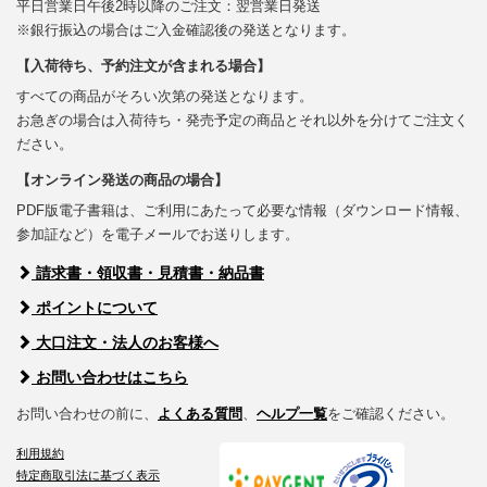
平日営業日午後2時以降のご注文：翌営業日発送
※銀行振込の場合はご入金確認後の発送となります。
【入荷待ち、予約注文が含まれる場合】
すべての商品がそろい次第の発送となります。
お急ぎの場合は入荷待ち・発売予定の商品とそれ以外を分けてご注文く
ださい。
【オンライン発送の商品の場合】
PDF版電子書籍は、ご利用にあたって必要な情報（ダウンロード情報、
参加証など）を電子メールでお送りします。
請求書・領収書・見積書・納品書
ポイントについて
大口注文・法人のお客様へ
お問い合わせはこちら
お問い合わせの前に、
よくある質問
、
ヘルプ一覧
をご確認ください。
利用規約
特定商取引法に基づく表示