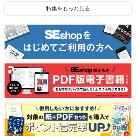
特集をもっと見る