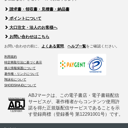
請求書・領収書・見積書・納品書
ポイントについて
大口注文・法人のお客様へ
お問い合わせはこちら
お問い合わせの前に、
よくある質問
、
ヘルプ一覧
をご確認ください。
利用規約
特定商取引法に基づく表示
個人情報保護について
著作権・リンクについて
翔泳社について
SHOEISHA iDについて
ABJマークは、この電子書店・電子書籍配信
サービスが、著作権者からコンテンツ使用許
諾を得た正規版配信サービスであることを示
す登録商標（登録番号 第12291001号）です。