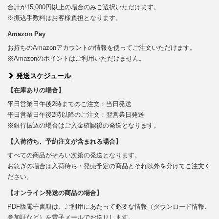
合計が15,000円以上の場合のみご選択いただけます。
※振込手数料はお客様負担となります。
Amazon Pay
お持ちのAmazonアカウントの情報を使ってご注文いただけます。
※Amazonのポイントはご利用いただけません。
発送スケジュール
【在庫ありの場合】
平日営業日午後2時までのご注文：当日発送
平日営業日午後2時以降のご注文：翌営業日発送
※銀行振込の場合はご入金確認後の発送となります。
【入荷待ち、予約注文が含まれる場合】
すべての商品がそろい次第の発送となります。
お急ぎの場合は入荷待ち・発売予定の商品とそれ以外を分けてご注文く
ださい。
【オンライン発送の商品の場合】
PDF版電子書籍は、ご利用にあたって必要な情報（ダウンロード情報、
参加証など）を電子メールでお送りします。