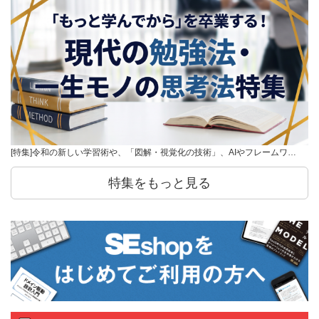
[特集]令和の新しい学習術や、「図解・視覚化の技術」、AIやフレームワ…
特集をもっと見る