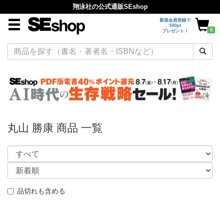
翔泳社の公式通販SEshop
新規会員登録で
500pt
0
プレゼント！
丸山 勝康 商品 一覧
品切れも含める