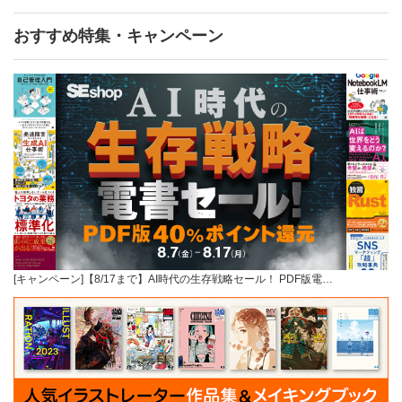
おすすめ特集・キャンペーン
[キャンペーン]【8/17まで】AI時代の生存戦略セール！ PDF版電…