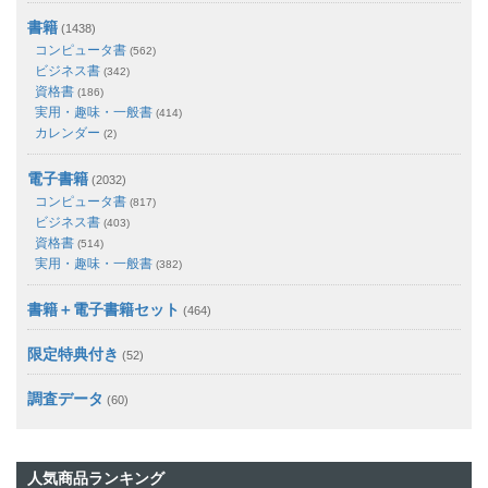
書籍
(1438)
コンピュータ書
(562)
ビジネス書
(342)
資格書
(186)
実用・趣味・一般書
(414)
カレンダー
(2)
電子書籍
(2032)
コンピュータ書
(817)
ビジネス書
(403)
資格書
(514)
実用・趣味・一般書
(382)
書籍＋電子書籍セット
(464)
限定特典付き
(52)
調査データ
(60)
人気商品ランキング